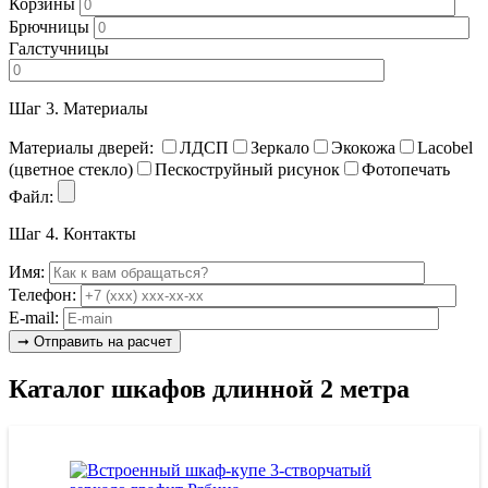
Корзины
Брючницы
Галстучницы
Шаг 3.
Материалы
Материалы дверей:
ЛДСП
Зеркало
Экокожа
Lacobel
(цветное стекло)
Пескоструйный рисунок
Фотопечать
Файл:
Шаг 4.
Контакты
Имя:
Телефон:
E-mail:
Каталог шкафов длинной 2 метра