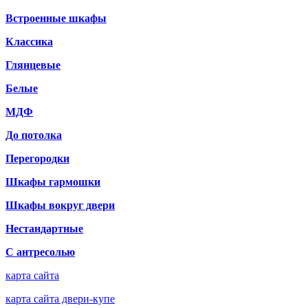
Встроенные шкафы
Классика
Глянцевые
Белые
МДФ
До потолка
Перегородки
Шкафы гармошки
Шкафы вокруг двери
Нестандартные
С антресолью
карта сайта
карта сайта двери-купе