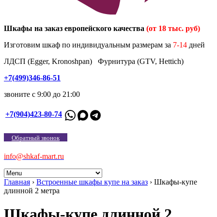
Шкафы на заказ европейского качества
(от 18 тыс. руб)
Изготовим шкаф по индивидуальным размерам за
7-14
дней
ЛДСП (Egger, Kronoshpan) Фурнитура (GTV, Hettich)
+7(499)346-86-51
звоните с 9:00 до 21:00
+7(904)423-80-74
Обратный звонок
info@shkaf-mart.ru
Главная
›
Встроенные шкафы купе на заказ
›
Шкафы-купе
длинной 2 метра
Шкафы-купе длинной 2