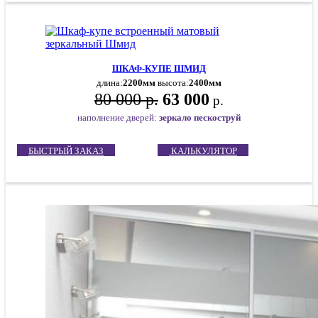
ШКАФ-КУПЕ ШМИД
длина:
2200мм
высота:
2400мм
80 000 р.
63 000
р.
наполнение дверей:
зеркало пескоструй
БЫСТРЫЙ ЗАКАЗ
КАЛЬКУЛЯТОР