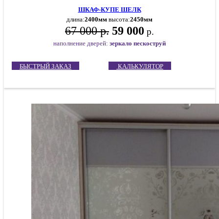
ШКАФ-КУПЕ ШЕЛК
длина:
2400мм
высота:
2450мм
67 000 р.
59 000
р.
наполнение дверей:
зеркало пескоструй
БЫСТРЫЙ ЗАКАЗ
КАЛЬКУЛЯТОР