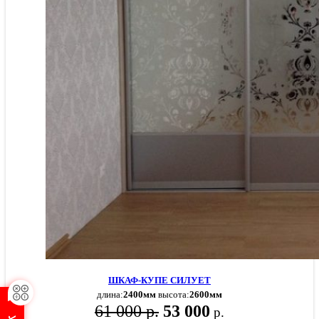
ШКАФ-КУПЕ СИЛУЕТ
длина:
2400мм
высота:
2600мм
61 000 р.
53 000
р.