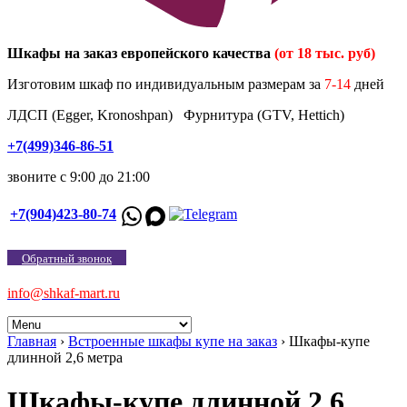
Шкафы на заказ европейского качества
(от 18 тыс. руб)
Изготовим шкаф по индивидуальным размерам за
7-14
дней
ЛДСП (Egger, Kronoshpan) Фурнитура (GTV, Hettich)
+7(499)346-86-51
звоните с 9:00 до 21:00
+7(904)423-80-74
Обратный звонок
info@shkaf-mart.ru
Главная
›
Встроенные шкафы купе на заказ
›
Шкафы-купе
длинной 2,6 метра
Шкафы-купе длинной 2,6