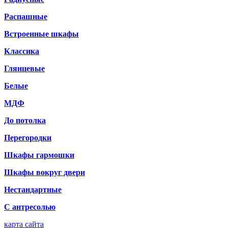
Распашные
Встроенные шкафы
Классика
Глянцевые
Белые
МДФ
До потолка
Перегородки
Шкафы гармошки
Шкафы вокруг двери
Нестандартные
С антресолью
карта сайта