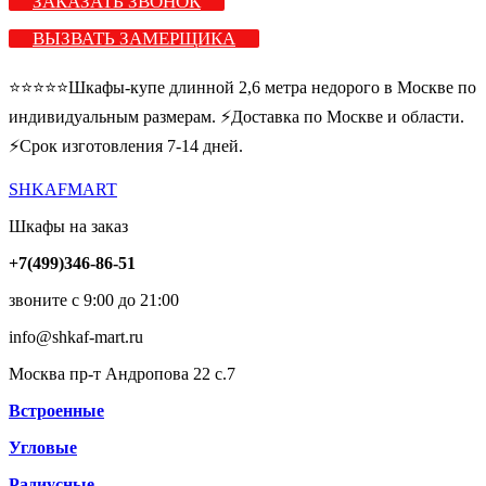
ЗАКАЗАТЬ ЗВОНОК
ВЫЗВАТЬ ЗАМЕРЩИКА
⭐️⭐️⭐️⭐️⭐️Шкафы-купе длинной 2,6 метра недорого в Москве по
индивидуальным размерам. ⚡️Доставка по Москве и области.
⚡️Срок изготовления 7-14 дней.
SHKAFMART
Шкафы на заказ
+7(499)346-86-51
звоните с 9:00 до 21:00
info@shkaf-mart.ru
Москва пр-т Андропова 22 с.7
Встроенные
Угловые
Радиусные