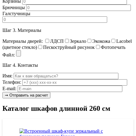
Корзины
Брючницы
Галстучницы
Шаг 3.
Материалы
Материалы дверей:
ЛДСП
Зеркало
Экокожа
Lacobel
(цветное стекло)
Пескоструйный рисунок
Фотопечать
Файл:
Шаг 4.
Контакты
Имя:
Телефон:
E-mail:
Каталог шкафов длинной 260 см