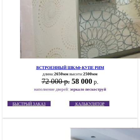
ВСТРОЕННЫЙ ШКАФ-КУПЕ РИМ
длина:
2650мм
высота:
2500мм
72 000 р.
58 000
р.
наполнение дверей:
зеркало пескоструй
БЫСТРЫЙ ЗАКАЗ
КАЛЬКУЛЯТОР