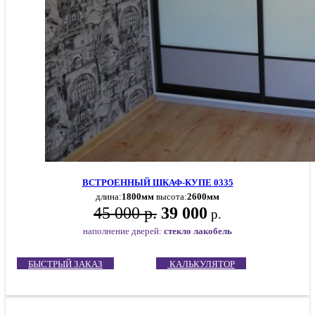
ВСТРОЕННЫЙ ШКАФ-КУПЕ 0335
длина:
1800мм
высота:
2600мм
45 000 р.
39 000
р.
наполнение дверей:
стекло лакобель
БЫСТРЫЙ ЗАКАЗ
КАЛЬКУЛЯТОР