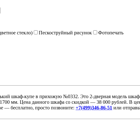
цветное стекло)
Пескоструйный рисунок
Фотопечать
кий шкаф-купе в прихожую №0332. Это 2-дверная модель шкафа-
х1700 мм. Цена данного шкафа со скидкой — 38 000 рублей. В цен
ве — бесплатно, просто позвоните:
+7(499)346-86-51
или отправьт