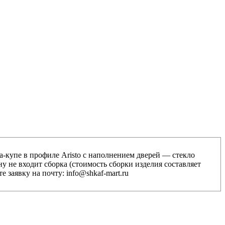
купе в профиле Aristo с наполнением дверей — стекло
у не входит сборка (стоимость сборки изделия составляет
е заявку на почту: info@shkaf-mart.ru