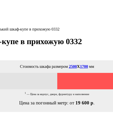
ький шкаф-купе в прихожую 0332
купе в прихожую 0332
Стоимость шкафа размером
2500
Х
1700
мм
1
— Цена за корпус, двери, фурнитуру и наполнение
Цена за погонный метр: от
19 600 р
.