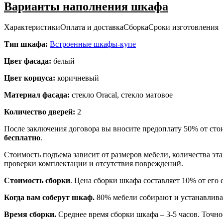
Варианты наполнения шкафа
Характеристики
Оплата и доставка
Сборка
Сроки изготовления
Тип шкафа:
Встроенные шкафы-купе
Цвет фасада:
белый
Цвет корпуса:
коричневый
Материал фасада:
стекло Oracal, стекло матовое
Количество дверей:
2
После заключения договора вы вносите предоплату 50% от сто
бесплатно
.
Стоимость подъема зависит от размеров мебели, количества эт
проверки комплектации и отсутствия повреждений.
Стоимость сборки
. Цена сборки шкафа составляет 10% от его 
Когда вам соберут шкаф.
80% мебели собирают и устанавлива
Время сборки.
Среднее время сборки шкафа – 3-5 часов. Точно