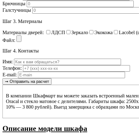
Брючницы
Галстучницы
Шаг 3.
Материалы
Материалы дверей:
ЛДСП
Зеркало
Экокожа
Lacobel (
Файл:
Шаг 4.
Контакты
Имя:
Телефон:
E-mail:
В компании Шкафмарт вы можете заказать встроенный малень
Oracal и стекло матовое с делителями. Габариты шкафа: 2500
10% — 3 800 рублей). Выезд замерщика с образцами по Моск
Описание модели шкафа