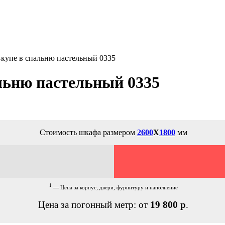
купе в спальню пастельный 0335
льню пастельный 0335
Стоимость шкафа размером
2600
Х
1800
мм
1
— Цена за корпус, двери, фурнитуру и наполнение
Цена за погонный метр: от
19 800 р
.