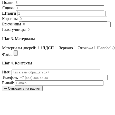
Полки
Ящики
Штанги
Корзины
Брючницы
Галстучницы
Шаг 3.
Материалы
Материалы дверей:
ЛДСП
Зеркало
Экокожа
Lacobel (
Файл:
Шаг 4.
Контакты
Имя:
Телефон:
E-mail: