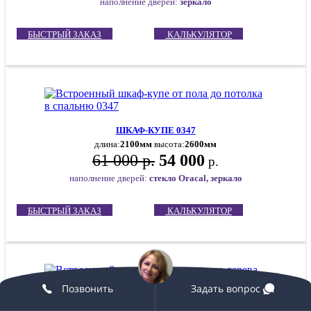
наполнение дверей:
зеркало
БЫСТРЫЙ ЗАКАЗ
КАЛЬКУЛЯТОР
ШКАФ-КУПЕ 0347
длина:
2100мм
высота:
2600мм
61 000 р.
54 000
р.
наполнение дверей:
стекло Oracal, зеркало
БЫСТРЫЙ ЗАКАЗ
КАЛЬКУЛЯТОР
Позвонить
Задать вопрос
ШКАФ-КУПЕ 0346