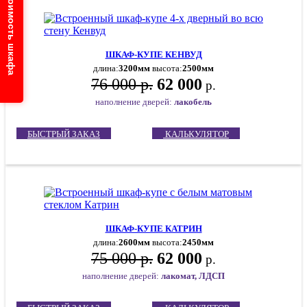
Узнайте стоимость шкафа
ШКАФ-КУПЕ КЕНВУД
длина:
3200мм
высота:
2500мм
76 000 р.
62 000
р.
наполнение дверей:
лакобель
БЫСТРЫЙ ЗАКАЗ
КАЛЬКУЛЯТОР
ШКАФ-КУПЕ КАТРИН
длина:
2600мм
высота:
2450мм
75 000 р.
62 000
р.
наполнение дверей:
лакомат, ЛДСП