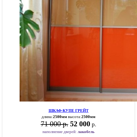
ШКАФ-КУПЕ ГРЕЙТ
длина:
2500мм
высота:
2500мм
71 000 р.
52 000
р.
наполнение дверей:
лакобель