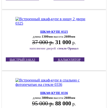
ШКАФ-КУПЕ 0325
длина:
1300мм
высота:
2600мм
37 000 р.
31 000
р.
наполнение дверей:
стекло Оракал
БЫСТРЫЙ ЗАКАЗ
КАЛЬКУЛЯТОР
ШКАФ-КУПЕ 0336
длина:
3800мм
высота:
2600мм
95 000 р.
88 000
р.