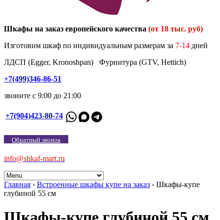
Шкафы на заказ европейского качества
(от 18 тыс. руб)
Изготовим шкаф по индивидуальным размерам за
7-14
дней
ЛДСП (Egger, Kronoshpan) Фурнитура (GTV, Hettich)
+7(499)346-86-51
звоните с 9:00 до 21:00
+7(904)423-80-74
Обратный звонок
info@shkaf-mart.ru
Главная
›
Встроенные шкафы купе на заказ
›
Шкафы-купе
глубиной 55 см
Шкафы-купе глубиной 55 см