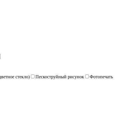
цветное стекло)
Пескоструйный рисунок
Фотопечать