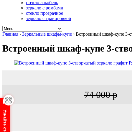
стекло лакобель
зеркало с ромбами
стекло прозрачное
зеркало с гравировкой
Главная
›
Зеркальные шкафы-купе
›
Встроенный шкаф-купе 3-с
Встроенный шкаф-купе 3-ств
74 000 р