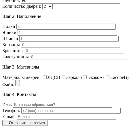
Глубина:
Количество дверей:
Шаг 2.
Наполнение
Полки
Ящики
Штанги
Корзины
Брючницы
Галстучницы
Шаг 3.
Материалы
Материалы дверей:
ЛДСП
Зеркало
Экокожа
Lacobel (
Файл:
Шаг 4.
Контакты
Имя:
Телефон:
E-mail: