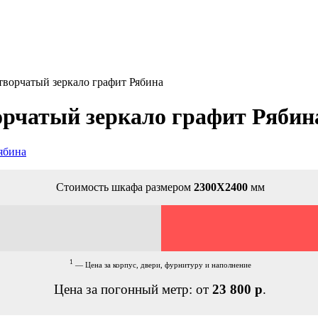
творчатый зеркало графит Рябина
орчатый зеркало графит Рябин
Стоимость шкафа размером
2300Х2400
мм
1
— Цена за корпус, двери, фурнитуру и наполнение
Цена за погонный метр: от
23 800 р
.