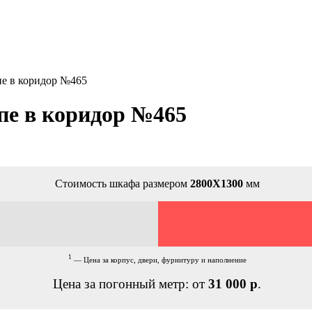
е в коридор №465
пе в коридор №465
Стоимость шкафа размером
2800Х1300
мм
1
— Цена за корпус, двери, фурнитуру и наполнение
Цена за погонный метр: от
31 000 р
.