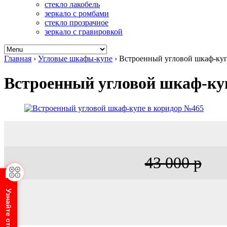
стекло лакобель
зеркало с ромбами
стекло прозрачное
зеркало с гравировкой
Главная
›
Угловые шкафы-купе
›
Встроенный угловой шкаф-куп
Встроенный угловой шкаф-ку
43 000 р