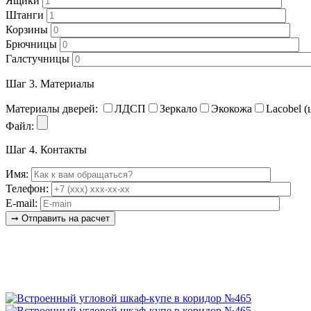
Ящики
Штанги
Корзины
Брючницы
Галстучницы
Шаг 3.
Материалы
Материалы дверей:
ЛДСП
Зеркало
Экокожа
Lacobel (
Файл:
Шаг 4.
Контакты
Имя:
Телефон:
E-mail: