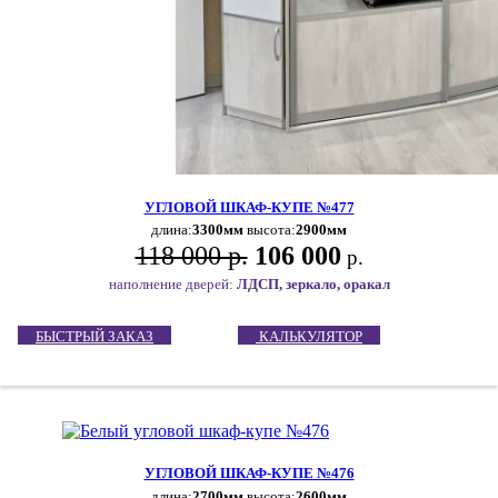
УГЛОВОЙ ШКАФ-КУПЕ №477
длина:
3300мм
высота:
2900мм
118 000 р.
106 000
р.
наполнение дверей:
ЛДСП, зеркало, оракал
БЫСТРЫЙ ЗАКАЗ
КАЛЬКУЛЯТОР
УГЛОВОЙ ШКАФ-КУПЕ №476
длина:
2700мм
высота:
2600мм