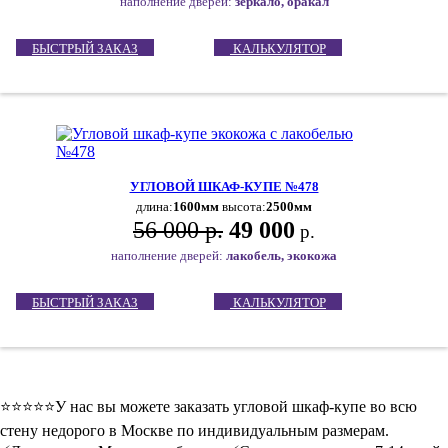
наполнение дверей:
зеркало, оракал
БЫСТРЫЙ ЗАКАЗ
КАЛЬКУЛЯТОР
УГЛОВОЙ ШКАФ-КУПЕ №478
длина:
1600мм
высота:
2500мм
56 000 р.
49 000
р.
наполнение дверей:
лакобель, экокожа
БЫСТРЫЙ ЗАКАЗ
КАЛЬКУЛЯТОР
⭐️⭐️⭐️⭐️⭐️У нас вы можете заказать угловой шкаф-купе во всю
стену недорого в Москве по индивидуальным размерам.