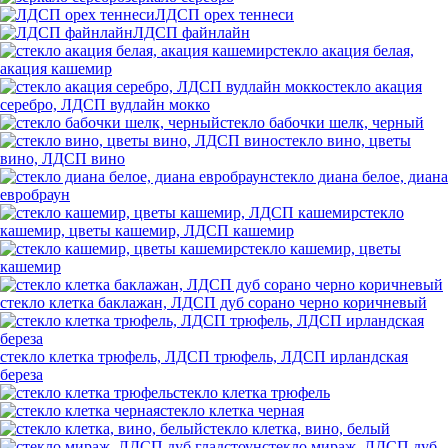
ЛДСП орех теннеси
ЛДСП файнлайн
стекло акация белая,
акация кашемир
стекло акация
серебро, ЛДСП вудлайн мокко
стекло бабочки шелк, черный
стекло вино, цветы
вино, ЛДСП вино
стекло диана белое, диана
евробраун
стекло
кашемир, цветы кашемир, ЛДСП кашемир
стекло кашемир, цветы
кашемир
стекло клетка баклажан, ЛДСП дуб сорано черно коричневый
стекло клетка трюфель, ЛДСП трюфель, ЛДСП ирландская
береза
стекло клетка трюфель
стекло клетка черная
стекло клетка, вино, белый
стекло мираж, ЛДСП дуб