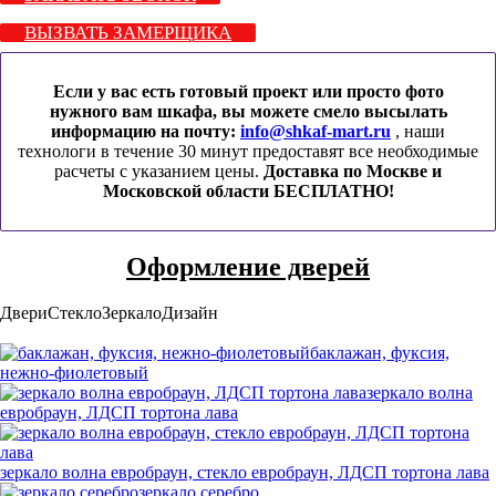
ВЫЗВАТЬ ЗАМЕРЩИКА
Если у вас есть готовый проект или просто фото
нужного вам шкафа, вы можете смело высылать
информацию на почту:
info@shkaf-mart.ru
, наши
технологи в течение 30 минут предоставят все необходимые
расчеты с указанием цены.
Доставка по Москве и
Московской области БЕСПЛАТНО!
Оформление дверей
Двери
Стекло
Зеркало
Дизайн
баклажан, фуксия,
нежно-фиолетовый
зеркало волна
евробраун, ЛДСП тортона лава
зеркало волна евробраун, стекло евробраун, ЛДСП тортона лава
зеркало серебро