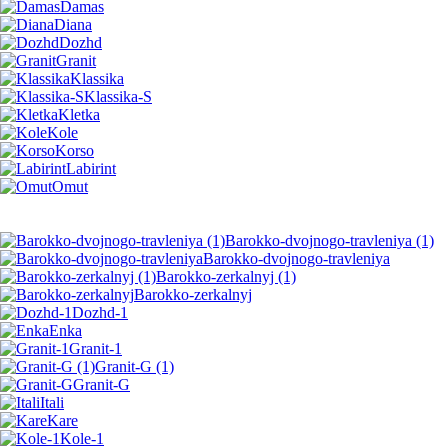
Damas
Diana
Dozhd
Granit
Klassika
Klassika-S
Kletka
Kole
Korso
Labirint
Omut
Barokko-dvojnogo-travleniya (1)
Barokko-dvojnogo-travleniya
Barokko-zerkalnyj (1)
Barokko-zerkalnyj
Dozhd-1
Enka
Granit-1
Granit-G (1)
Granit-G
Itali
Kare
Kole-1