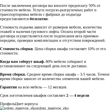
После заключения договора вы вносите предоплату 50% от
стоимости мебели. Услуги погрузо-разгрузочных работ и
транспортировка мебели с фабрики до подъезда
предоставляются
бесплатно
.
Стоимость подъема зависит от размеров мебели, количества
этажей и наличия грузового лифта. Оплата второй части
договора осуществляется после подписания акта приемки-
передачи, проверки комплектации и отсутствия повреждений.
Стоимость сборки
. Цена сборки шкафа составляет 10% от его
стоимости.
Когда вам соберут шкаф.
80% мебели собирают и
устанавливают на следующий день после доставки.
Время сборки.
Среднее время сборки шкафа – 3-5 часов. Точное
время сборки зависит от количества элементов вашей мебели.
Гарантия
на всю мебель — 12 месяцев.
Срок изготовления шкафов составляет
2 — 4 недели
Профиль
Цвет корпуса
zoloto_matovoe_eko