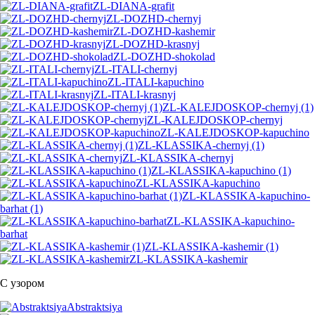
ZL-DIANA-grafit
ZL-DOZHD-chernyj
ZL-DOZHD-kashemir
ZL-DOZHD-krasnyj
ZL-DOZHD-shokolad
ZL-ITALI-chernyj
ZL-ITALI-kapuchino
ZL-ITALI-krasnyj
ZL-KALEJDOSKOP-chernyj (1)
ZL-KALEJDOSKOP-chernyj
ZL-KALEJDOSKOP-kapuchino
ZL-KLASSIKA-chernyj (1)
ZL-KLASSIKA-chernyj
ZL-KLASSIKA-kapuchino (1)
ZL-KLASSIKA-kapuchino
ZL-KLASSIKA-kapuchino-
barhat (1)
ZL-KLASSIKA-kapuchino-
barhat
ZL-KLASSIKA-kashemir (1)
ZL-KLASSIKA-kashemir
С узором
Abstraktsiya