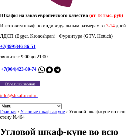
Шкафы на заказ европейского качества
(от 18 тыс. руб)
Изготовим шкаф по индивидуальным размерам за
7-14
дней
ЛДСП (Egger, Kronoshpan) Фурнитура (GTV, Hettich)
+7(499)346-86-51
звоните с 9:00 до 21:00
+7(904)423-80-74
Обратный звонок
info@shkaf-mart.ru
Главная
›
Угловые шкафы-купе
›
Угловой шкаф-купе во всю
стену №464
Угловой шкаф-купе во всю