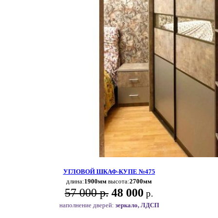
УГЛОВОЙ ШКАФ-КУПЕ №475
длина:
1900мм
высота:
2700мм
57 000 р.
48 000
р.
наполнение дверей:
зеркало, ЛДСП