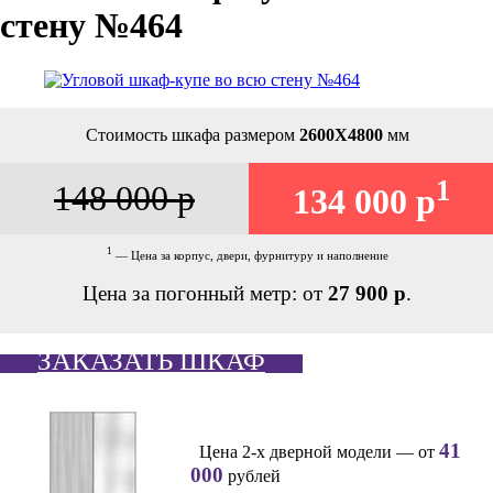
стену №464
Стоимость шкафа размером
2600Х4800
мм
1
148 000 р
134 000 р
1
— Цена за корпус, двери, фурнитуру и наполнение
Цена за погонный метр: от
27 900 р
.
ЗАКАЗАТЬ ШКАФ
41
Цена 2-х дверной модели — от
000
рублей