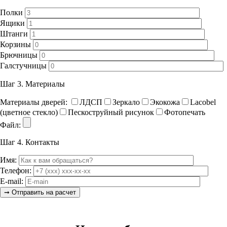
Полки
Ящики
Штанги
Корзины
Брючницы
Галстучницы
Шаг 3.
Материалы
Материалы дверей:
ЛДСП
Зеркало
Экокожа
Lacobel
(цветное стекло)
Пескоструйный рисунок
Фотопечать
Файл:
Шаг 4.
Контакты
Имя:
Телефон:
E-mail: