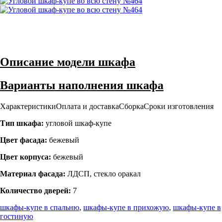
Описание модели шкафа
Варианты наполнения шкафа
Характеристики
Оплата и доставка
Сборка
Сроки изготовления
Тип шкафа:
угловой шкаф-купе
Цвет фасада:
бежевый
Цвет корпуса:
бежевый
Материал фасада:
ЛДСП, стекло оракал
Количество дверей:
7
шкафы-купе в спальню
,
шкафы-купе в прихожую
,
шкафы-купе в
гостиную