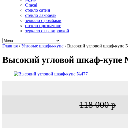
Oracal
стекло сатин
стекло лакобель
зеркало с ромбами
стекло прозрачное
зеркало с гравировкой
Главная
›
Угловые шкафы-купе
›
Высокий угловой шкаф-купе 
Высокий угловой шкаф-купе 
118 000 р