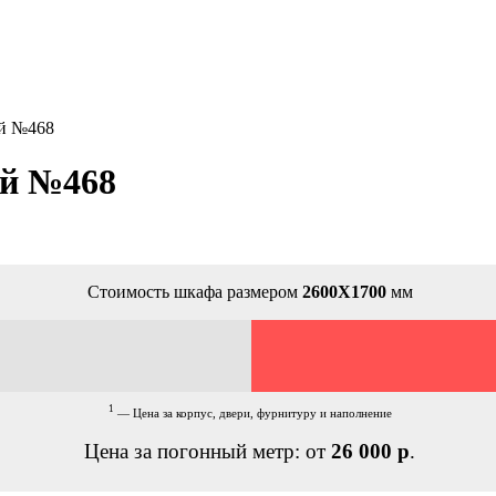
ей №468
ей №468
Стоимость шкафа размером
2600Х1700
мм
1
— Цена за корпус, двери, фурнитуру и наполнение
Цена за погонный метр: от
26 000 р
.