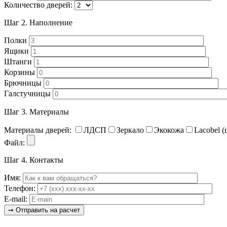
Количество дверей:
Шаг 2.
Наполнение
Полки
Ящики
Штанги
Корзины
Брючницы
Галстучницы
Шаг 3.
Материалы
Материалы дверей:
ЛДСП
Зеркало
Экокожа
Lacobel (
Файл:
Шаг 4.
Контакты
Имя:
Телефон:
E-mail: