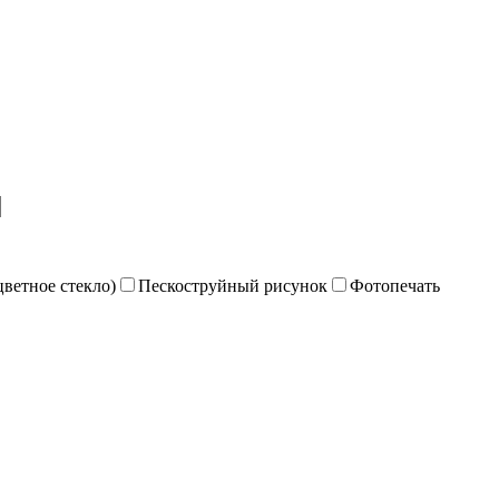
цветное стекло)
Пескоструйный рисунок
Фотопечать