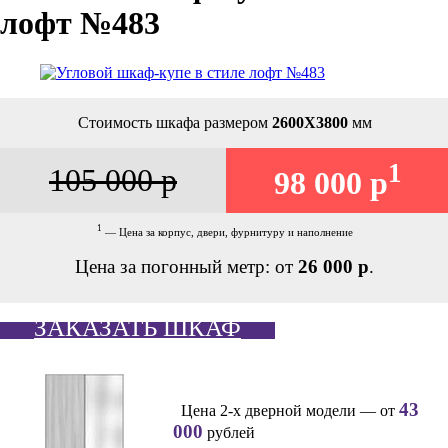
лофт №483
Стоимость шкафа размером
2600Х3800
мм
1
105 000 р
98 000 р
1
— Цена за корпус, двери, фурнитуру и наполнение
Цена за погонный метр: от
26 000 р
.
ЗАКАЗАТЬ ШКАФ
43
Цена 2-х дверной модели — от
000
рублей