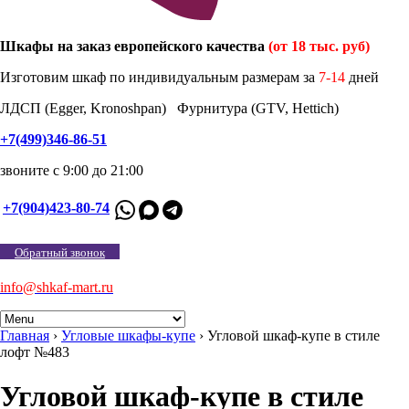
Шкафы на заказ европейского качества
(от 18 тыс. руб)
Изготовим шкаф по индивидуальным размерам за
7-14
дней
ЛДСП (Egger, Kronoshpan) Фурнитура (GTV, Hettich)
+7(499)346-86-51
звоните с 9:00 до 21:00
+7(904)423-80-74
Обратный звонок
info@shkaf-mart.ru
Главная
›
Угловые шкафы-купе
›
Угловой шкаф-купе в стиле
лофт №483
Угловой шкаф-купе в стиле