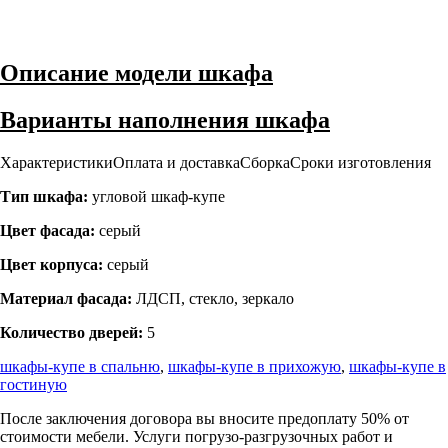
Описание модели шкафа
Варианты наполнения шкафа
Характеристики
Оплата и доставка
Сборка
Сроки изготовления
Тип шкафа:
угловой шкаф-купе
Цвет фасада:
серый
Цвет корпуса:
серый
Материал фасада:
ЛДСП, стекло, зеркало
Количество дверей:
5
шкафы-купе в спальню
,
шкафы-купе в прихожую
,
шкафы-купе в
гостиную
После заключения договора вы вносите предоплату 50% от
стоимости мебели. Услуги погрузо-разгрузочных работ и