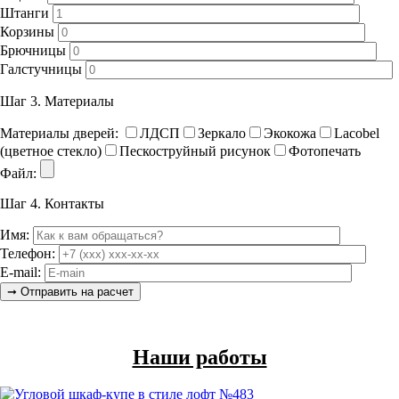
Штанги
Корзины
Брючницы
Галстучницы
Шаг 3.
Материалы
Материалы дверей:
ЛДСП
Зеркало
Экокожа
Lacobel
(цветное стекло)
Пескоструйный рисунок
Фотопечать
Файл:
Шаг 4.
Контакты
Имя:
Телефон:
E-mail:
Наши работы