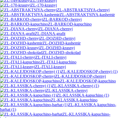
ZL-149-krasnyj
ZL-170-krasnyj
ZL-ABSTRAKTSIYA-chernyj
ZL-ABSTRAKTSIYA-kashemir
ZL-BARKOD-chernyj
ZL-BARKOD-kapuchino
ZL-DIANA-chernyj
ZL-DIANA-grafit
ZL-DOZHD-chernyj
ZL-DOZHD-kashemir
ZL-DOZHD-krasnyj
ZL-DOZHD-shokolad
ZL-ITALI-chernyj
ZL-ITALI-kapuchino
ZL-ITALI-krasnyj
ZL-KALEJDOSKOP-chernyj (1)
ZL-KALEJDOSKOP-chernyj
ZL-KALEJDOSKOP-kapuchino
ZL-KLASSIKA-chernyj (1)
ZL-KLASSIKA-chernyj
ZL-KLASSIKA-kapuchino (1)
ZL-KLASSIKA-kapuchino
ZL-KLASSIKA-kapuchino-
barhat (1)
ZL-KLASSIKA-kapuchino-