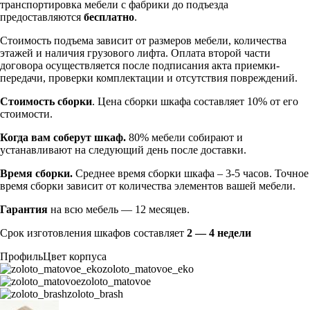
транспортировка мебели с фабрики до подъезда
предоставляются
бесплатно
.
Стоимость подъема зависит от размеров мебели, количества
этажей и наличия грузового лифта. Оплата второй части
договора осуществляется после подписания акта приемки-
передачи, проверки комплектации и отсутствия повреждений.
Стоимость сборки
. Цена сборки шкафа составляет 10% от его
стоимости.
Когда вам соберут шкаф.
80% мебели собирают и
устанавливают на следующий день после доставки.
Время сборки.
Среднее время сборки шкафа – 3-5 часов. Точное
время сборки зависит от количества элементов вашей мебели.
Гарантия
на всю мебель — 12 месяцев.
Срок изготовления шкафов составляет
2 — 4 недели
Профиль
Цвет корпуса
zoloto_matovoe_eko
zoloto_matovoe
zoloto_brash