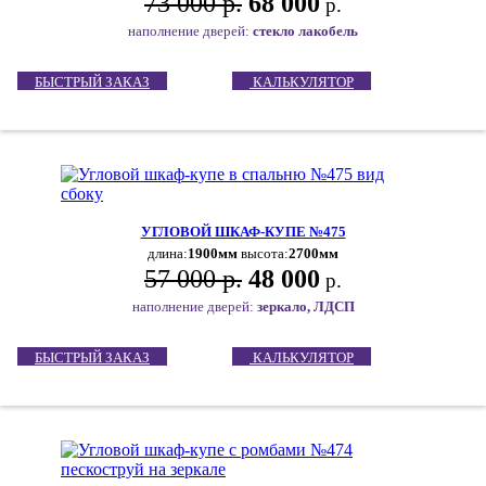
73 000 р.
68 000
р.
наполнение дверей:
стекло лакобель
БЫСТРЫЙ ЗАКАЗ
КАЛЬКУЛЯТОР
УГЛОВОЙ ШКАФ-КУПЕ №475
длина:
1900мм
высота:
2700мм
57 000 р.
48 000
р.
наполнение дверей:
зеркало, ЛДСП
БЫСТРЫЙ ЗАКАЗ
КАЛЬКУЛЯТОР