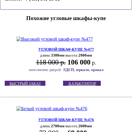
Похожие угловые шкафы-купе
УГЛОВОЙ ШКАФ-КУПЕ №477
длина:
3300мм
высота:
2900мм
118 000 р.
106 000
р.
наполнение дверей:
ЛДСП, зеркало, оракал
БЫСТРЫЙ ЗАКАЗ
КАЛЬКУЛЯТОР
УГЛОВОЙ ШКАФ-КУПЕ №476
длина:
2700мм
высота:
2600мм