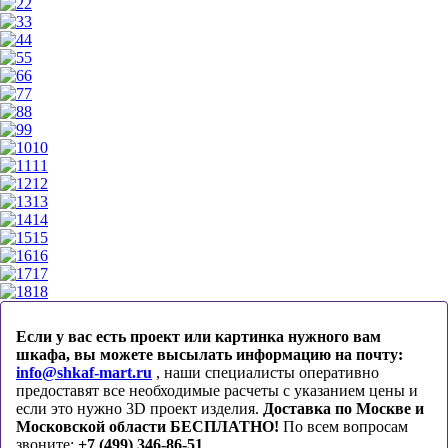
2
3
4
5
6
7
8
9
10
11
12
13
14
15
16
17
18
Если у вас есть проект или картинка нужного вам
шкафа, вы можете высылать информацию на почту:
info@shkaf-mart.ru
, наши специалисты оперативно
предоставят все необходимые расчеты с указанием цены и
если это нужно 3D проект изделия.
Доставка по Москве и
Московской области БЕСПЛАТНО!
По всем вопросам
звоните:
+7 (499) 346-86-51