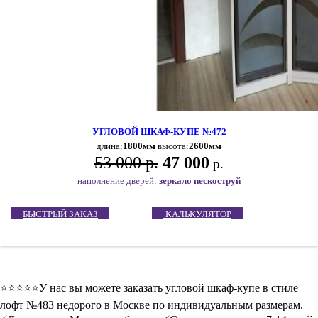
УГЛОВОЙ ШКАФ-КУПЕ №472
длина:
1800мм
высота:
2600мм
53 000 р.
47 000
р.
наполнение дверей:
зеркало пескоструй
БЫСТРЫЙ ЗАКАЗ
КАЛЬКУЛЯТОР
⭐️⭐️⭐️⭐️⭐️У нас вы можете заказать угловой шкаф-купе в стиле
лофт №483 недорого в Москве по индивидуальным размерам.