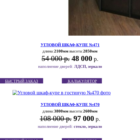
УГЛОВОЙ ШКАФ-КУПЕ №471
длина:
2100мм
высота:
2850мм
54 000 р.
48 000
р.
наполнение дверей:
ЛДСП, зеркало
БЫСТРЫЙ ЗАКАЗ
КАЛЬКУЛЯТОР
УГЛОВОЙ ШКАФ-КУПЕ №470
длина:
3800мм
высота:
2600мм
108 000 р.
97 000
р.
наполнение дверей:
стекло, зеркало