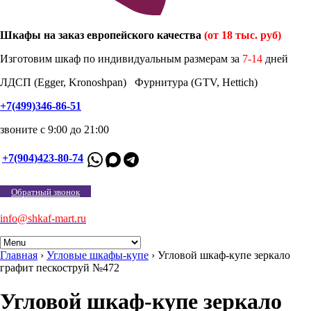
Шкафы на заказ европейского качества
(от 18 тыс. руб)
Изготовим шкаф по индивидуальным размерам за
7-14
дней
ЛДСП (Egger, Kronoshpan) Фурнитура (GTV, Hettich)
+7(499)346-86-51
звоните с 9:00 до 21:00
+7(904)423-80-74
Обратный звонок
info@shkaf-mart.ru
Главная
›
Угловые шкафы-купе
›
Угловой шкаф-купе зеркало
графит пескоструй №472
Угловой шкаф-купе зеркало