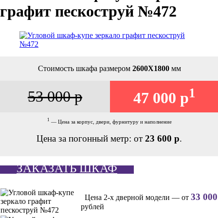
графит пескоструй №472
Стоимость шкафа размером
2600Х1800
мм
1
53 000 р
47 000 р
1
— Цена за корпус, двери, фурнитуру и наполнение
Цена за погонный метр: от
23 600 р
.
ЗАКАЗАТЬ ШКАФ
33 000
Цена 2-х дверной модели — от
рублей