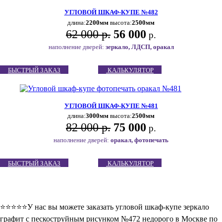
УГЛОВОЙ ШКАФ-КУПЕ №482
длина:
2200мм
высота:
2500мм
62 000 р.
56 000
р.
наполнение дверей:
зеркало, ЛДСП, оракал
БЫСТРЫЙ ЗАКАЗ
КАЛЬКУЛЯТОР
УГЛОВОЙ ШКАФ-КУПЕ №481
длина:
3000мм
высота:
2500мм
82 000 р.
75 000
р.
наполнение дверей:
оракал, фотопечать
БЫСТРЫЙ ЗАКАЗ
КАЛЬКУЛЯТОР
⭐️⭐️⭐️⭐️⭐️У нас вы можете заказать угловой шкаф-купе зеркало
графит с пескоструйным рисунком №472 недорого в Москве по