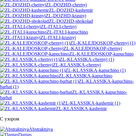
ZL-DOZHD-chernyj
ZL-DOZHD-kashemir
ZL-DOZHD-krasnyj
ZL-DOZHD-shokolad
ZL-ITALI-chernyj
ZL-ITALI-kapuchino
ZL-ITALI-krasnyj
ZL-KALEJDOSKOP-chernyj (1)
ZL-KALEJDOSKOP-chernyj
ZL-KALEJDOSKOP-kapuchino
ZL-KLASSIKA-chernyj (1)
ZL-KLASSIKA-chernyj
ZL-KLASSIKA-kapuchino (1)
ZL-KLASSIKA-kapuchino
ZL-KLASSIKA-kapuchino-
barhat (1)
ZL-KLASSIKA-kapuchino-
barhat
ZL-KLASSIKA-kashemir (1)
ZL-KLASSIKA-kashemir
С узором
Abstraktsiya
Damas