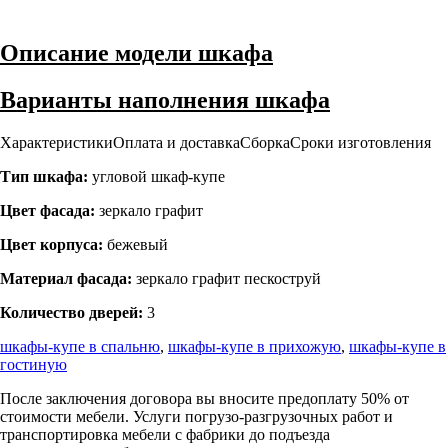
Описание модели шкафа
Варианты наполнения шкафа
Характеристики
Оплата и доставка
Сборка
Сроки изготовления
Тип шкафа:
угловой шкаф-купе
Цвет фасада:
зеркало графит
Цвет корпуса:
бежевый
Материал фасада:
зеркало графит пескоструй
Количество дверей:
3
шкафы-купе в спальню
,
шкафы-купе в прихожую
,
шкафы-купе в
гостиную
После заключения договора вы вносите предоплату 50% от
стоимости мебели. Услуги погрузо-разгрузочных работ и
транспортировка мебели с фабрики до подъезда