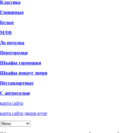
Классика
Глянцевые
Белые
МДФ
До потолка
Перегородки
Шкафы гармошки
Шкафы вокруг двери
Нестандартные
С антресолью
карта сайта
карта сайта двери-купе