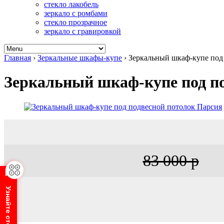
стекло лакобель
зеркало с ромбами
стекло прозрачное
зеркало с гравировкой
Главная
›
Зеркальные шкафы-купе
›
Зеркальный шкаф-купе под
Зеркальный шкаф-купе под п
83 000 р