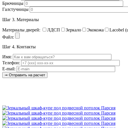
Брючницы
Галстучницы
Шаг 3.
Материалы
Материалы дверей:
ЛДСП
Зеркало
Экокожа
Lacobel (
Файл:
Шаг 4.
Контакты
Имя:
Телефон:
E-mail: