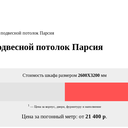
 подвесной потолок Парсия
одвесной потолок Парсия
Стоимость шкафа размером
2600Х3200
мм
1
— Цена за корпус, двери, фурнитуру и наполнение
Цена за погонный метр: от
21 400 р
.