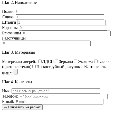
Шаг 2.
Наполнение
Полки
Ящики
Штанги
Корзины
Брючницы
Галстучницы
Шаг 3.
Материалы
Материалы дверей:
ЛДСП
Зеркало
Экокожа
Lacobel
(цветное стекло)
Пескоструйный рисунок
Фотопечать
Файл:
Шаг 4.
Контакты
Имя:
Телефон:
E-mail: