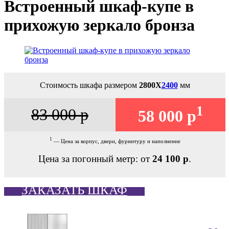
Встроенный шкаф-купе в
прихожую зеркало бронза
Стоимость шкафа размером
2800Х
2400
мм
1
83 000 р
58 000 р
1
— Цена за корпус, двери, фурнитуру и наполнение
Цена за погонный метр: от
24 100 р
.
ЗАКАЗАТЬ ШКАФ