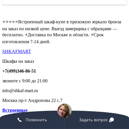
⭐️⭐️⭐️⭐️⭐️Встроенный шкаф-купе в прихожую зеркало бронза
на заказ по низкой цене. Выезд замерщика с образцами —
бесплатно. ⚡️Доставка по Москве и области. ⚡️Срок
изготовления 7-14 дней.
SHKAFMART
Шкафы на заказ
+7(499)346-86-51
звоните с 9:00 до 21:00
info@shkaf-mart.ru
Москва пр-т Андропова 22 с.7
Встроенные
Позвонить
Задать вопрос
Угловые