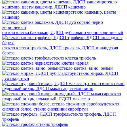
стекло
кашемир, цветы кашемир, ЛДСП кашемир
стекло кашемир, цветы
кашемир
стекло клетка баклажан, ЛДСП дуб сорано черно коричневый
стекло клетка трюфель, ЛДСП трюфель, ЛДСП ирландская
береза
стекло клетка трюфель
стекло клетка черная
стекло клетка, вино, белый
стекло мираж, ЛДСП
дуб гладстоун
стекло
пудровый вихрь, ЛДСП макассар, стекло вино
стекло
пудровый вихрь, помадный, ЛДСП макассар
стекло
снежики белое, стекло снежинки евробраун
стекло трюфель, ЛДСП
трюфель
стекло трюфель