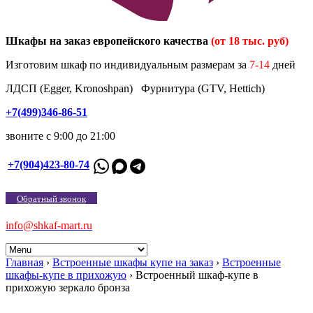
Шкафы на заказ европейского качества
(от 18 тыс. руб)
Изготовим шкаф по индивидуальным размерам за
7-14
дней
ЛДСП (Egger, Kronoshpan) Фурнитура (GTV, Hettich)
+7(499)346-86-51
звоните с 9:00 до 21:00
+7(904)423-80-74
Обратный звонок
info@shkaf-mart.ru
Главная
›
Встроенные шкафы купе на заказ
›
Встроенные
шкафы-купе в прихожую
›
Встроенный шкаф-купе в
прихожую зеркало бронза