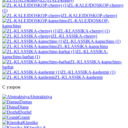
ZL-ITALI-krasnyj
ZL-KALEJDOSKOP-chernyj
(1)
ZL-KALEJDOSKOP-chernyj
ZL-KALEJDOSKOP-
kapuchino
ZL-KLASSIKA-chernyj (1)
ZL-KLASSIKA-chernyj
ZL-KLASSIKA-kapuchino (1)
ZL-KLASSIKA-kapuchino
ZL-KLASSIKA-
kapuchino-barhat (1)
ZL-KLASSIKA-kapuchino-
barhat
ZL-KLASSIKA-kashemir (1)
ZL-KLASSIKA-kashemir
С узором
Abstraktsiya
Damas
Diana
Dozhd
Granit
Klassika
Klassika-S