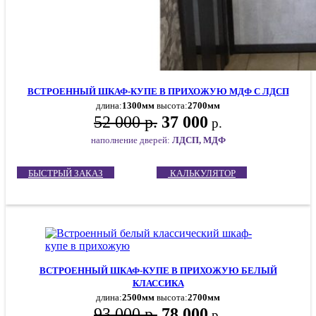
ВСТРОЕННЫЙ ШКАФ-КУПЕ В ПРИХОЖУЮ МДФ С ЛДСП
длина:
1300мм
высота:
2700мм
52 000 р.
37 000
р.
наполнение дверей:
ЛДСП, МДФ
БЫСТРЫЙ ЗАКАЗ
КАЛЬКУЛЯТОР
ВСТРОЕННЫЙ ШКАФ-КУПЕ В ПРИХОЖУЮ БЕЛЫЙ
КЛАССИКА
длина:
2500мм
высота:
2700мм
93 000 р.
78 000
р.