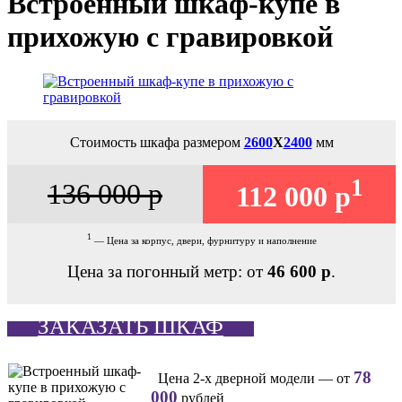
Встроенный шкаф-купе в
прихожую с гравировкой
Стоимость шкафа размером
2600
Х
2400
мм
1
136 000 р
112 000 р
1
— Цена за корпус, двери, фурнитуру и наполнение
Цена за погонный метр: от
46 600 р
.
ЗАКАЗАТЬ ШКАФ
78
Цена 2-х дверной модели — от
000
рублей