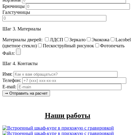
Брючницы
Галстучницы
Шаг 3.
Материалы
Материалы дверей:
ЛДСП
Зеркало
Экокожа
Lacobel
(цветное стекло)
Пескоструйный рисунок
Фотопечать
Файл:
Шаг 4.
Контакты
Имя:
Телефон:
E-mail:
Наши работы