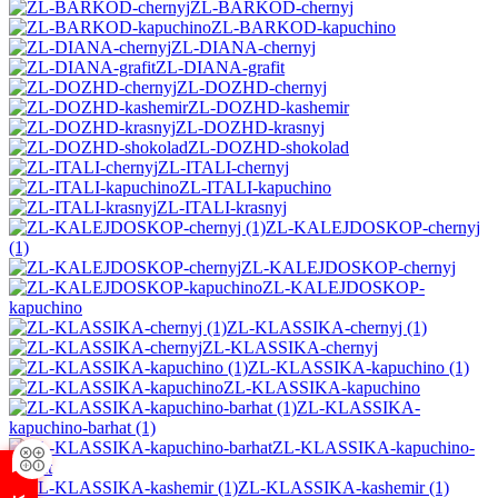
ZL-BARKOD-chernyj
ZL-BARKOD-kapuchino
ZL-DIANA-chernyj
ZL-DIANA-grafit
ZL-DOZHD-chernyj
ZL-DOZHD-kashemir
ZL-DOZHD-krasnyj
ZL-DOZHD-shokolad
ZL-ITALI-chernyj
ZL-ITALI-kapuchino
ZL-ITALI-krasnyj
ZL-KALEJDOSKOP-chernyj
(1)
ZL-KALEJDOSKOP-chernyj
ZL-KALEJDOSKOP-
kapuchino
ZL-KLASSIKA-chernyj (1)
ZL-KLASSIKA-chernyj
ZL-KLASSIKA-kapuchino (1)
ZL-KLASSIKA-kapuchino
ZL-KLASSIKA-
kapuchino-barhat (1)
ZL-KLASSIKA-kapuchino-
barhat
ZL-KLASSIKA-kashemir (1)