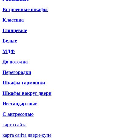
Встроенные шкафы
Классика
Глянцевые
Белые
МДФ
До потолка
Перегородки
Шкафы гармошки
Шкафы вокруг двери
Нестандартные
С антресолью
карта сайта
карта сайта двери-купе