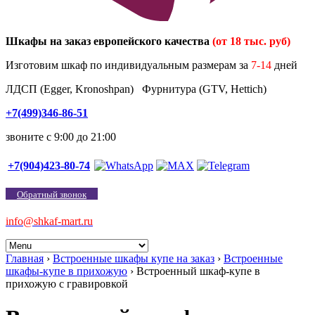
Шкафы на заказ европейского качества
(от 18 тыс. руб)
Изготовим шкаф по индивидуальным размерам за
7-14
дней
ЛДСП (Egger, Kronoshpan) Фурнитура (GTV, Hettich)
+7(499)346-86-51
звоните с 9:00 до 21:00
+7(904)423-80-74
Обратный звонок
info@shkaf-mart.ru
Главная
›
Встроенные шкафы купе на заказ
›
Встроенные
шкафы-купе в прихожую
›
Встроенный шкаф-купе в
прихожую с гравировкой