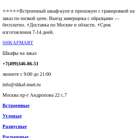
⭐️⭐️⭐️⭐️⭐️Встроенный шкаф-купе в прихожую с гравировкой на
заказ по низкой цене. Выезд замерщика с образцами —
бесплатно. ⚡️Доставка по Москве и области. ⚡️Срок
изготовления 7-14 дней.
SHKAFMART
Шкафы на заказ
+7(499)346-86-51
звоните с 9:00 до 21:00
info@shkaf-mart.ru
Москва пр-т Андропова 22 с.7
Встроенные
Угловые
Радиусные
Распашные