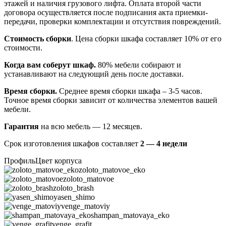
этажей и наличия грузового лифта. Оплата второй части
договора осуществляется после подписания акта приемки-
передачи, проверки комплектации и отсутствия повреждений.
Стоимость сборки
. Цена сборки шкафа составляет 10% от его
стоимости.
Когда вам соберут шкаф.
80% мебели собирают и
устанавливают на следующий день после доставки.
Время сборки.
Среднее время сборки шкафа – 3-5 часов.
Точное время сборки зависит от количества элементов вашей
мебели.
Гарантия
на всю мебель — 12 месяцев.
Срок изготовления шкафов составляет
2 — 4 недели
Профиль
Цвет корпуса
zoloto_matovoe_eko
zoloto_matovoe
zoloto_brash
yasen_shimo
venge_matoviy
shampan_matovaya_eko
venge_grafit