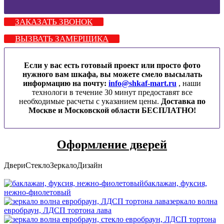
ЗАКАЗАТЬ ЗВОНОК
ВЫЗВАТЬ ЗАМЕРЩИКА
Если у вас есть готовый проект или просто фото
нужного вам шкафа, вы можете смело высылать
информацию на почту:
info@shkaf-mart.ru
, наши
технологи в течение 30 минут предоставят все
необходимые расчеты с указанием цены.
Доставка по
Москве и Московской области БЕСПЛАТНО!
Оформление дверей
Двери
Стекло
Зеркало
Дизайн
баклажан, фуксия,
нежно-фиолетовый
зеркало волна
евробраун, ЛДСП тортона лава