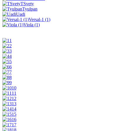
TSvety
Tyulpan
Uadi
Versal-1 (1)
Viola (1)
1
2
3
4
5
6
7
8
9
10
11
12
13
14
15
16
17
18