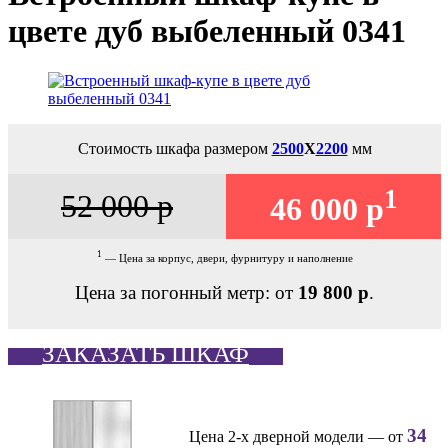
цвете дуб выбеленный 0341
Стоимость шкафа размером
2500
Х
2200
мм
1
52 000 р
46 000 р
1
— Цена за корпус, двери, фурнитуру и наполнение
Цена за погонный метр: от
19 800 р
.
ЗАКАЗАТЬ ШКАФ
34
Цена 2-х дверной модели — от