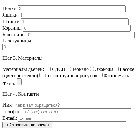
Полки
Ящики
Штанги
Корзины
Брючницы
Галстучницы
Шаг 3.
Материалы
Материалы дверей:
ЛДСП
Зеркало
Экокожа
Lacobel
(цветное стекло)
Пескоструйный рисунок
Фотопечать
Файл:
Шаг 4.
Контакты
Имя:
Телефон:
E-mail: