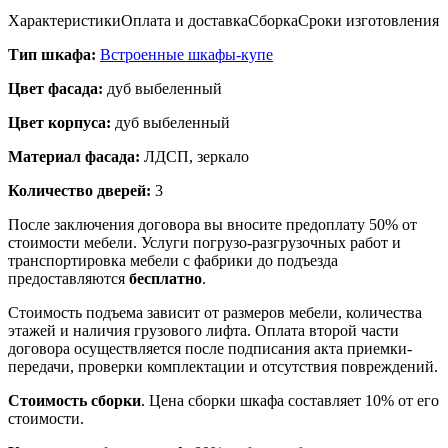
Характеристики
Оплата и доставка
Сборка
Сроки изготовления
Тип шкафа:
Встроенные шкафы-купе
Цвет фасада:
дуб выбеленный
Цвет корпуса:
дуб выбеленный
Материал фасада:
ЛДСП, зеркало
Количество дверей:
3
После заключения договора вы вносите предоплату 50% от
стоимости мебели. Услуги погрузо-разгрузочных работ и
транспортировка мебели с фабрики до подъезда
предоставляются
бесплатно
.
Стоимость подъема зависит от размеров мебели, количества
этажей и наличия грузового лифта. Оплата второй части
договора осуществляется после подписания акта приемки-
передачи, проверки комплектации и отсутствия повреждений.
Стоимость сборки
. Цена сборки шкафа составляет 10% от его
стоимости.