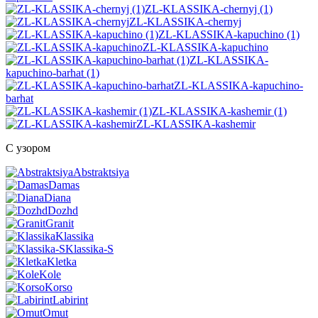
ZL-KLASSIKA-chernyj (1)
ZL-KLASSIKA-chernyj
ZL-KLASSIKA-kapuchino (1)
ZL-KLASSIKA-kapuchino
ZL-KLASSIKA-
kapuchino-barhat (1)
ZL-KLASSIKA-kapuchino-
barhat
ZL-KLASSIKA-kashemir (1)
ZL-KLASSIKA-kashemir
С узором
Abstraktsiya
Damas
Diana
Dozhd
Granit
Klassika
Klassika-S
Kletka
Kole
Korso
Labirint
Omut