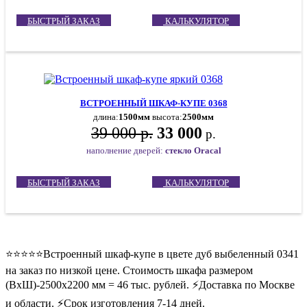
БЫСТРЫЙ ЗАКАЗ
КАЛЬКУЛЯТОР
ВСТРОЕННЫЙ ШКАФ-КУПЕ 0368
длина:
1500мм
высота:
2500мм
39 000 р.
33 000
р.
наполнение дверей:
стекло Oracal
БЫСТРЫЙ ЗАКАЗ
КАЛЬКУЛЯТОР
⭐️⭐️⭐️⭐️⭐️Встроенный шкаф-купе в цвете дуб выбеленный 0341
на заказ по низкой цене. Стоимость шкафа размером
(ВхШ)-2500х2200 мм = 46 тыс. рублей. ⚡️Доставка по Москве
и области. ⚡️Срок изготовления 7-14 дней.