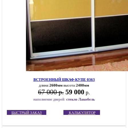
ВСТРОЕННЫЙ ШКАФ-КУПЕ 0363
длина:
2600мм
высота:
2400мм
67 000 р.
59 000
р.
наполнение дверей:
стекло Лакобель
БЫСТРЫЙ ЗАКАЗ
КАЛЬКУЛЯТОР