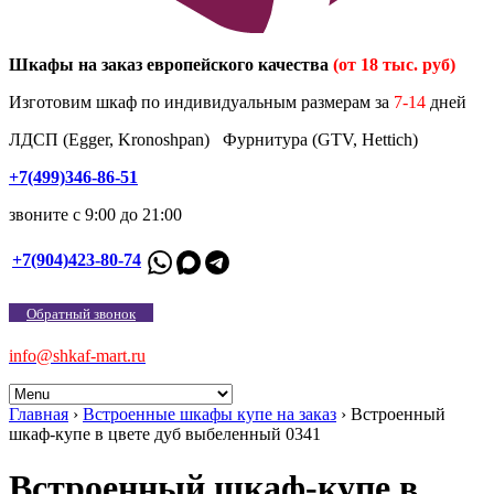
Шкафы на заказ европейского качества
(от 18 тыс. руб)
Изготовим шкаф по индивидуальным размерам за
7-14
дней
ЛДСП (Egger, Kronoshpan) Фурнитура (GTV, Hettich)
+7(499)346-86-51
звоните с 9:00 до 21:00
+7(904)423-80-74
Обратный звонок
info@shkaf-mart.ru
Главная
›
Встроенные шкафы купе на заказ
›
Встроенный
шкаф-купе в цвете дуб выбеленный 0341
Встроенный шкаф-купе в