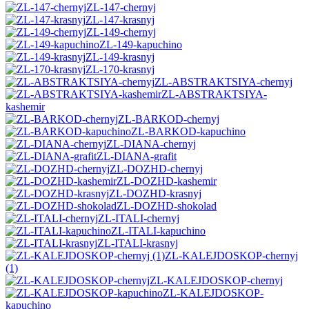
ZL-147-chernyj
ZL-147-krasnyj
ZL-149-chernyj
ZL-149-kapuchino
ZL-149-krasnyj
ZL-170-krasnyj
ZL-ABSTRAKTSIYA-chernyj
ZL-ABSTRAKTSIYA-
kashemir
ZL-BARKOD-chernyj
ZL-BARKOD-kapuchino
ZL-DIANA-chernyj
ZL-DIANA-grafit
ZL-DOZHD-chernyj
ZL-DOZHD-kashemir
ZL-DOZHD-krasnyj
ZL-DOZHD-shokolad
ZL-ITALI-chernyj
ZL-ITALI-kapuchino
ZL-ITALI-krasnyj
ZL-KALEJDOSKOP-chernyj
(1)
ZL-KALEJDOSKOP-chernyj
ZL-KALEJDOSKOP-
kapuchino