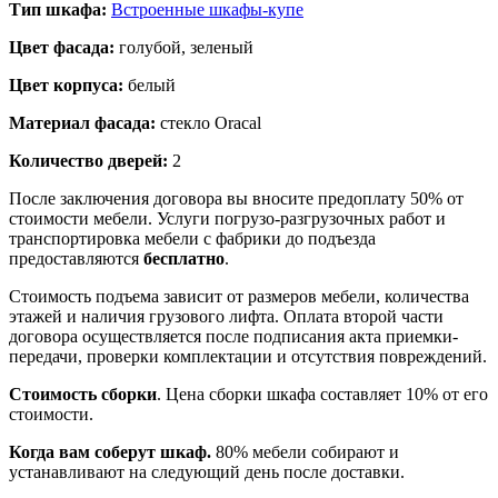
Тип шкафа:
Встроенные шкафы-купе
Цвет фасада:
голубой, зеленый
Цвет корпуса:
белый
Материал фасада:
стекло Oracal
Количество дверей:
2
После заключения договора вы вносите предоплату 50% от
стоимости мебели. Услуги погрузо-разгрузочных работ и
транспортировка мебели с фабрики до подъезда
предоставляются
бесплатно
.
Стоимость подъема зависит от размеров мебели, количества
этажей и наличия грузового лифта. Оплата второй части
договора осуществляется после подписания акта приемки-
передачи, проверки комплектации и отсутствия повреждений.
Стоимость сборки
. Цена сборки шкафа составляет 10% от его
стоимости.
Когда вам соберут шкаф.
80% мебели собирают и
устанавливают на следующий день после доставки.