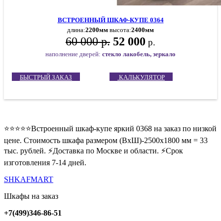
ВСТРОЕННЫЙ ШКАФ-КУПЕ 0364
длина:
2200мм
высота:
2400мм
60 000 р.
52 000
р.
наполнение дверей:
стекло лакобель, зеркало
БЫСТРЫЙ ЗАКАЗ
КАЛЬКУЛЯТОР
⭐️⭐️⭐️⭐️⭐️Встроенный шкаф-купе яркий 0368 на заказ по низкой
цене. Стоимость шкафа размером (ВхШ)-2500х1800 мм = 33
тыс. рублей. ⚡️Доставка по Москве и области. ⚡️Срок
изготовления 7-14 дней.
SHKAFMART
Шкафы на заказ
+7(499)346-86-51