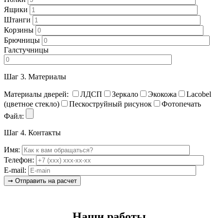
Ящики
Штанги
Корзины
Брючницы
Галстучницы
Шаг 3.
Материалы
Материалы дверей:
ЛДСП
Зеркало
Экокожа
Lacobel
(цветное стекло)
Пескоструйный рисунок
Фотопечать
Файл:
Шаг 4.
Контакты
Имя:
Телефон:
E-mail:
Наши работы