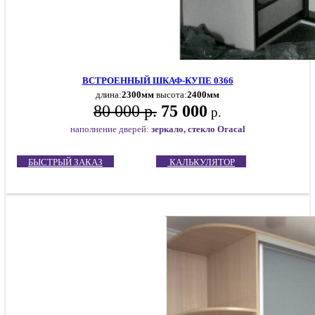
ВСТРОЕННЫЙ ШКАФ-КУПЕ 0366
длина:
2300мм
высота:
2400мм
80 000 р.
75 000
р.
наполнение дверей:
зеркало, стекло Oracal
БЫСТРЫЙ ЗАКАЗ
КАЛЬКУЛЯТОР