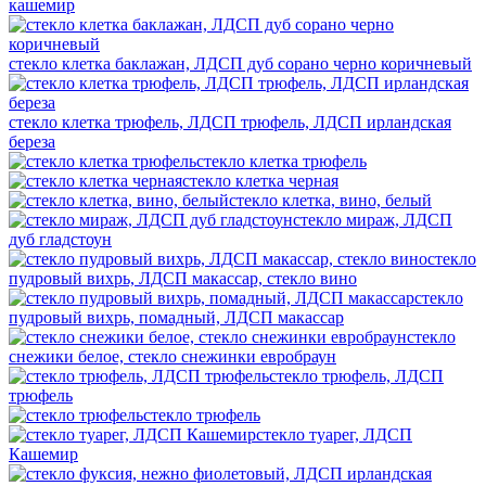
кашемир
стекло клетка баклажан, ЛДСП дуб сорано черно коричневый
стекло клетка трюфель, ЛДСП трюфель, ЛДСП ирландская
береза
стекло клетка трюфель
стекло клетка черная
стекло клетка, вино, белый
стекло мираж, ЛДСП
дуб гладстоун
стекло
пудровый вихрь, ЛДСП макассар, стекло вино
стекло
пудровый вихрь, помадный, ЛДСП макассар
стекло
снежики белое, стекло снежинки евробраун
стекло трюфель, ЛДСП
трюфель
стекло трюфель
стекло туарег, ЛДСП
Кашемир