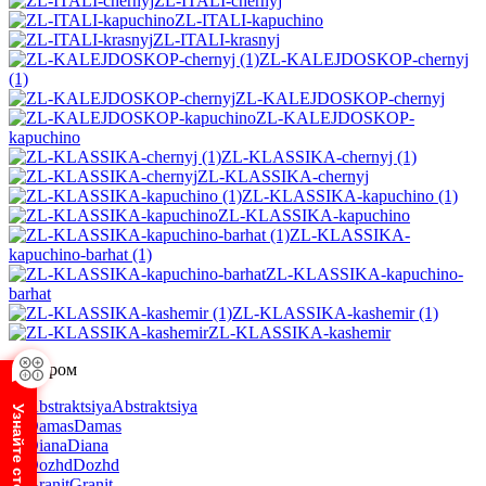
ZL-ITALI-chernyj
ZL-ITALI-kapuchino
ZL-ITALI-krasnyj
ZL-KALEJDOSKOP-chernyj
(1)
ZL-KALEJDOSKOP-chernyj
ZL-KALEJDOSKOP-
kapuchino
ZL-KLASSIKA-chernyj (1)
ZL-KLASSIKA-chernyj
ZL-KLASSIKA-kapuchino (1)
ZL-KLASSIKA-kapuchino
ZL-KLASSIKA-
kapuchino-barhat (1)
ZL-KLASSIKA-kapuchino-
barhat
ZL-KLASSIKA-kashemir (1)
ZL-KLASSIKA-kashemir
С узором
Abstraktsiya
Damas
Diana
Dozhd
Granit