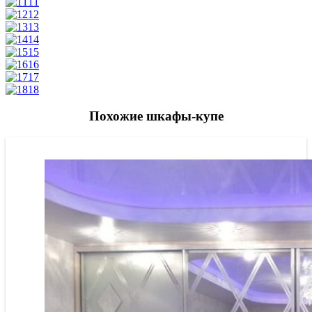
11
12
13
14
15
16
17
18
Похожие шкафы-купе