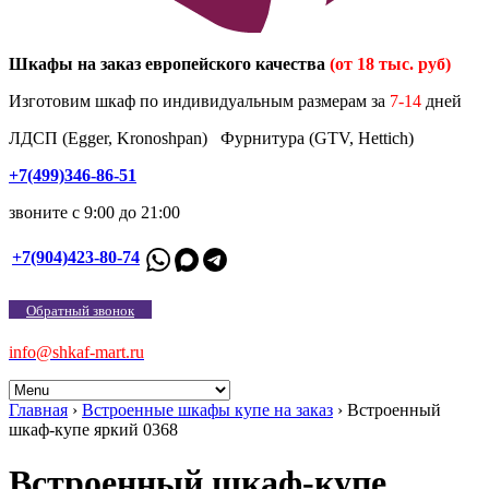
Шкафы на заказ европейского качества
(от 18 тыс. руб)
Изготовим шкаф по индивидуальным размерам за
7-14
дней
ЛДСП (Egger, Kronoshpan) Фурнитура (GTV, Hettich)
+7(499)346-86-51
звоните с 9:00 до 21:00
+7(904)423-80-74
Обратный звонок
info@shkaf-mart.ru
Главная
›
Встроенные шкафы купе на заказ
›
Встроенный
шкаф-купе яркий 0368
Встроенный шкаф-купе