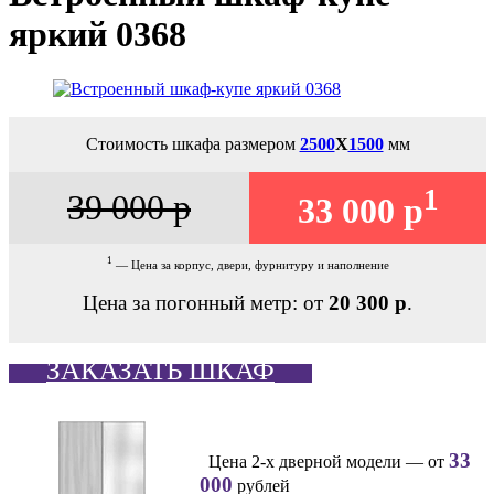
яркий 0368
Стоимость шкафа размером
2500
Х
1500
мм
1
39 000 р
33 000 р
1
— Цена за корпус, двери, фурнитуру и наполнение
Цена за погонный метр: от
20 300 р
.
ЗАКАЗАТЬ ШКАФ
33
Цена 2-х дверной модели — от
000
рублей