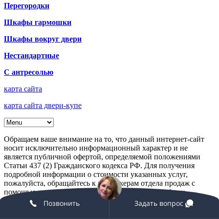
Перегородки
Шкафы гармошки
Шкафы вокруг двери
Нестандартные
С антресолью
карта сайта
карта сайта двери-купе
Обращаем ваше внимание на то, что данный интернет-сайт
носит исключительно информационный характер и не
является публичной офертой, определяемой положениями
Статьи 437 (2) Гражданского кодекса РФ. Для получения
подробной информации о стоимости указанных услуг,
пожалуйста, обращайтесь к менеджерам отдела продаж с
помощью специальной формы связи или по телефону
+7(499)346-86-51
Позвонить
Задать вопрос
©
Shkaf-mart.ru
2019