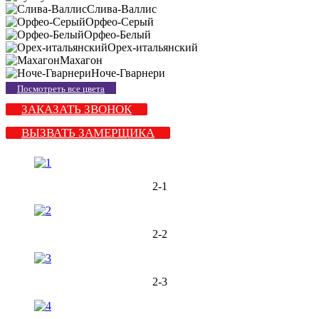
Слива-Валлис
Орфео-Серый
Орфео-Белый
Орех-итальянский
Махагон
Ноче-Гварнери
Посмотреть все цвета
ЗАКАЗАТЬ ЗВОНОК
ВЫЗВАТЬ ЗАМЕРЩИКА
2-1
2-2
2-3