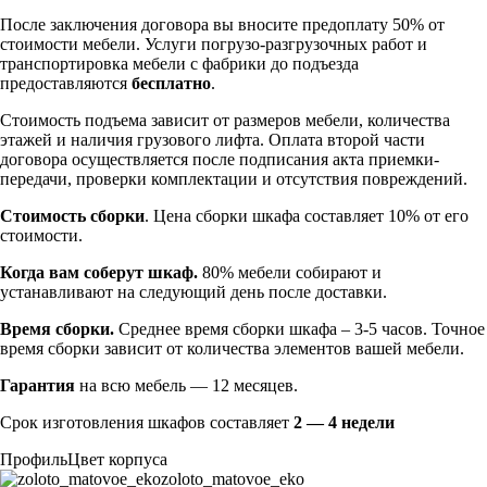
После заключения договора вы вносите предоплату 50% от
стоимости мебели. Услуги погрузо-разгрузочных работ и
транспортировка мебели с фабрики до подъезда
предоставляются
бесплатно
.
Стоимость подъема зависит от размеров мебели, количества
этажей и наличия грузового лифта. Оплата второй части
договора осуществляется после подписания акта приемки-
передачи, проверки комплектации и отсутствия повреждений.
Стоимость сборки
. Цена сборки шкафа составляет 10% от его
стоимости.
Когда вам соберут шкаф.
80% мебели собирают и
устанавливают на следующий день после доставки.
Время сборки.
Среднее время сборки шкафа – 3-5 часов. Точное
время сборки зависит от количества элементов вашей мебели.
Гарантия
на всю мебель — 12 месяцев.
Срок изготовления шкафов составляет
2 — 4 недели
Профиль
Цвет корпуса
zoloto_matovoe_eko