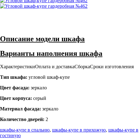
Описание модели шкафа
Варианты наполнения шкафа
Характеристики
Оплата и доставка
Сборка
Сроки изготовления
Тип шкафа:
угловой шкаф-купе
Цвет фасада:
зеркало
Цвет корпуса:
серый
Материал фасада:
зеркало
Количество дверей:
2
шкафы-купе в спальню
,
шкафы-купе в прихожую
,
шкафы-купе в
гостиную