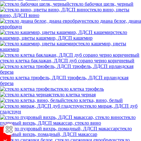
стекло бабочки шелк, черный
стекло вино, цветы
вино, ЛДСП вино
стекло диана белое, диана
евробраун
стекло
кашемир, цветы кашемир, ЛДСП кашемир
стекло кашемир, цветы
кашемир
стекло клетка баклажан, ЛДСП дуб сорано черно коричневый
стекло клетка трюфель, ЛДСП трюфель, ЛДСП ирландская
береза
стекло клетка трюфель
стекло клетка черная
стекло клетка, вино, белый
стекло мираж, ЛДСП дуб
гладстоун
стекло
пудровый вихрь, ЛДСП макассар, стекло вино
стекло
пудровый вихрь, помадный, ЛДСП макассар
стекло