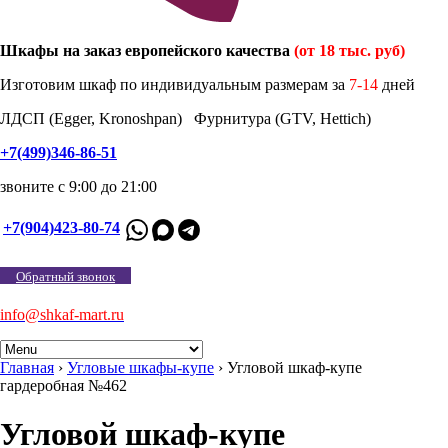
Шкафы на заказ европейского качества
(от 18 тыс. руб)
Изготовим шкаф по индивидуальным размерам за
7-14
дней
ЛДСП (Egger, Kronoshpan) Фурнитура (GTV, Hettich)
+7(499)346-86-51
звоните с 9:00 до 21:00
+7(904)423-80-74
Обратный звонок
info@shkaf-mart.ru
Главная
›
Угловые шкафы-купе
›
Угловой шкаф-купе
гардеробная №462
Угловой шкаф-купе