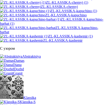
ZL-KLASSIKA-chernyj (1)
ZL-KLASSIKA-chernyj
ZL-KLASSIKA-kapuchino (1)
ZL-KLASSIKA-kapuchino
ZL-KLASSIKA-kapuchino-
barhat (1)
ZL-KLASSIKA-kapuchino-
barhat
ZL-KLASSIKA-kashemir (1)
ZL-KLASSIKA-kashemir
С узором
Abstraktsiya
Damas
Diana
Dozhd
Granit
Klassika
Klassika-S