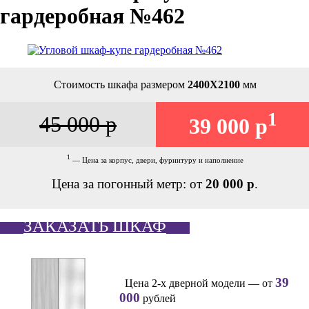
гардеробная №462
Стоимость шкафа размером
2400Х2100
мм
1
45 000 р
39 000 р
1
— Цена за корпус, двери, фурнитуру и наполнение
Цена за погонный метр: от
20 000 р
.
ЗАКАЗАТЬ ШКАФ
39
Цена 2-х дверной модели — от
000
рублей