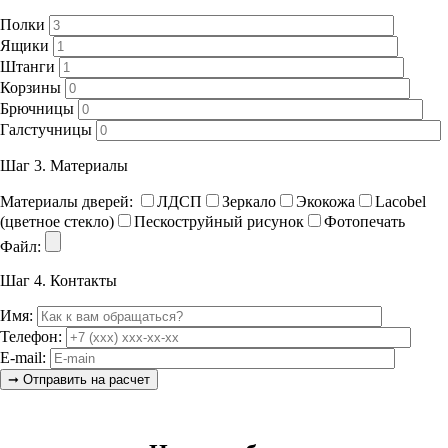
Полки
Ящики
Штанги
Корзины
Брючницы
Галстучницы
Шаг 3.
Материалы
Материалы дверей:
ЛДСП
Зеркало
Экокожа
Lacobel
(цветное стекло)
Пескоструйный рисунок
Фотопечать
Файл:
Шаг 4.
Контакты
Имя:
Телефон:
E-mail: