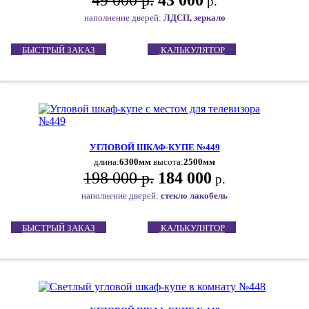
49 000 р.
43 000
р.
наполнение дверей:
ЛДСП, зеркало
БЫСТРЫЙ ЗАКАЗ
КАЛЬКУЛЯТОР
УГЛОВОЙ ШКАФ-КУПЕ №449
длина:
6300мм
высота:
2500мм
198 000 р.
184 000
р.
наполнение дверей:
стекло лакобель
БЫСТРЫЙ ЗАКАЗ
КАЛЬКУЛЯТОР