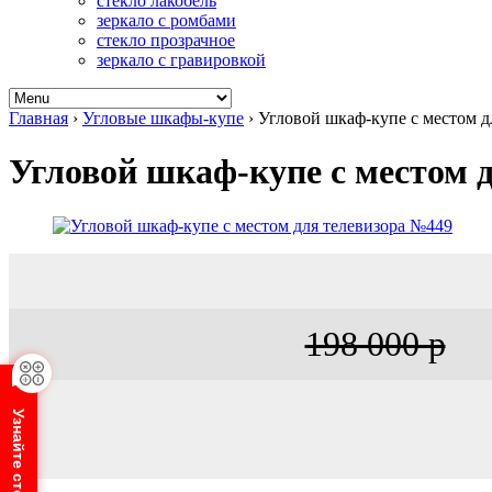
стекло лакобель
зеркало с ромбами
стекло прозрачное
зеркало с гравировкой
Главная
›
Угловые шкафы-купе
›
Угловой шкаф-купе с местом д
Угловой шкаф-купе с местом 
198 000 р