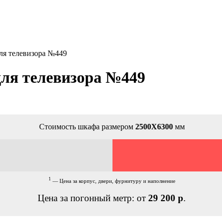
ля телевизора №449
для телевизора №449
Стоимость шкафа размером
2500Х6300
мм
1
— Цена за корпус, двери, фурнитуру и наполнение
Цена за погонный метр: от
29 200 р
.