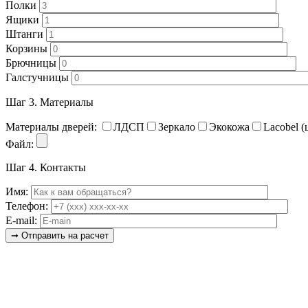
Полки
Ящики
Штанги
Корзины
Брючницы
Галстучницы
Шаг 3.
Материалы
Материалы дверей:
ЛДСП
Зеркало
Экокожа
Lacobel (
Файл:
Шаг 4.
Контакты
Имя:
Телефон:
E-mail: