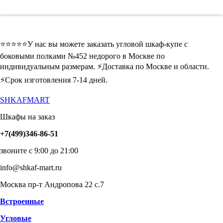
⭐️⭐️⭐️⭐️⭐️У нас вы можете заказать угловой шкаф-купе с
боковыми полками №452 недорого в Москве по
индивидуальным размерам. ⚡️Доставка по Москве и области.
⚡️Срок изготовления 7-14 дней.
SHKAFMART
Шкафы на заказ
+7(499)346-86-51
звоните с 9:00 до 21:00
info@shkaf-mart.ru
Москва пр-т Андропова 22 с.7
Встроенные
Угловые