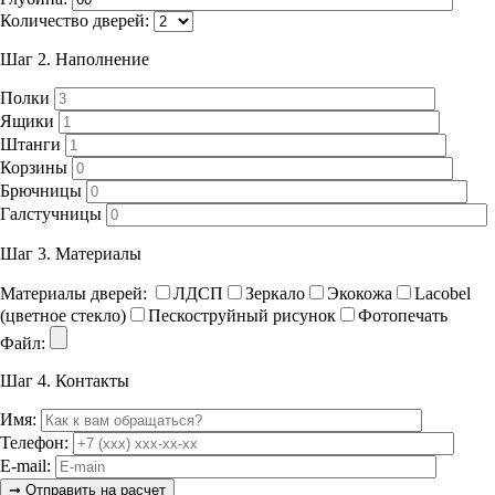
Количество дверей:
Шаг 2.
Наполнение
Полки
Ящики
Штанги
Корзины
Брючницы
Галстучницы
Шаг 3.
Материалы
Материалы дверей:
ЛДСП
Зеркало
Экокожа
Lacobel
(цветное стекло)
Пескоструйный рисунок
Фотопечать
Файл:
Шаг 4.
Контакты
Имя:
Телефон:
E-mail: