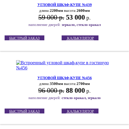
УГЛОВОЙ ШКАФ-КУПЕ №439
длина:
2200мм
высота:
2600мм
59 000 р.
53 000
р.
наполнение дверей:
зеркало, стекло оракал
БЫСТРЫЙ ЗАКАЗ
КАЛЬКУЛЯТОР
УГЛОВОЙ ШКАФ-КУПЕ №456
длина:
3500мм
высота:
2700мм
96 000 р.
88 000
р.
наполнение дверей:
стекло оракал, зеркало
БЫСТРЫЙ ЗАКАЗ
КАЛЬКУЛЯТОР