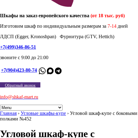
Шкафы на заказ европейского качества
(от 18 тыс. руб)
Изготовим шкаф по индивидуальным размерам за
7-14
дней
ЛДСП (Egger, Kronoshpan) Фурнитура (GTV, Hettich)
+7(499)346-86-51
звоните с 9:00 до 21:00
+7(904)423-80-74
Обратный звонок
info@shkaf-mart.ru
Главная
›
Угловые шкафы-купе
›
Угловой шкаф-купе с боковыми
полками №452
Угловой шкаф-купе с