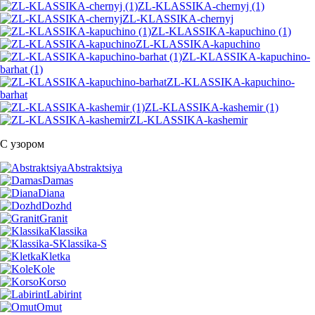
ZL-KLASSIKA-chernyj (1)
ZL-KLASSIKA-chernyj
ZL-KLASSIKA-kapuchino (1)
ZL-KLASSIKA-kapuchino
ZL-KLASSIKA-kapuchino-
barhat (1)
ZL-KLASSIKA-kapuchino-
barhat
ZL-KLASSIKA-kashemir (1)
ZL-KLASSIKA-kashemir
С узором
Abstraktsiya
Damas
Diana
Dozhd
Granit
Klassika
Klassika-S
Kletka
Kole
Korso
Labirint
Omut