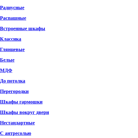
Радиусные
Распашные
Встроенные шкафы
Классика
Глянцевые
Белые
МДФ
До потолка
Перегородки
Шкафы гармошки
Шкафы вокруг двери
Нестандартные
С антресолью