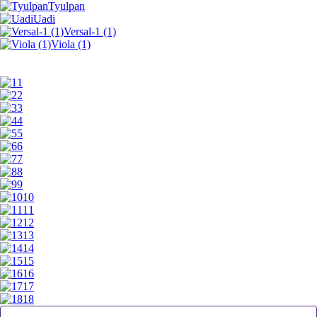
Tyulpan
Uadi
Versal-1 (1)
Viola (1)
1
2
3
4
5
6
7
8
9
10
11
12
13
14
15
16
17
18