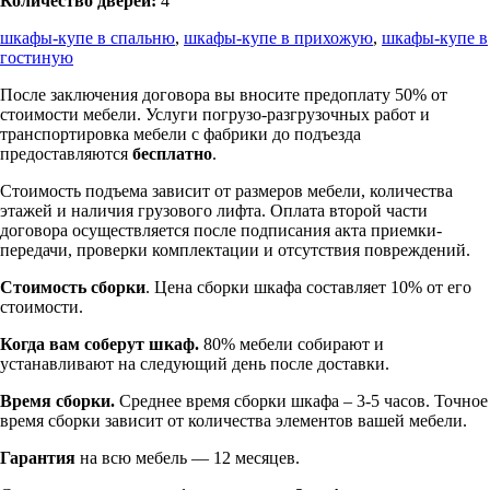
Количество дверей:
4
шкафы-купе в спальню
,
шкафы-купе в прихожую
,
шкафы-купе в
гостиную
После заключения договора вы вносите предоплату 50% от
стоимости мебели. Услуги погрузо-разгрузочных работ и
транспортировка мебели с фабрики до подъезда
предоставляются
бесплатно
.
Стоимость подъема зависит от размеров мебели, количества
этажей и наличия грузового лифта. Оплата второй части
договора осуществляется после подписания акта приемки-
передачи, проверки комплектации и отсутствия повреждений.
Стоимость сборки
. Цена сборки шкафа составляет 10% от его
стоимости.
Когда вам соберут шкаф.
80% мебели собирают и
устанавливают на следующий день после доставки.
Время сборки.
Среднее время сборки шкафа – 3-5 часов. Точное
время сборки зависит от количества элементов вашей мебели.
Гарантия
на всю мебель — 12 месяцев.