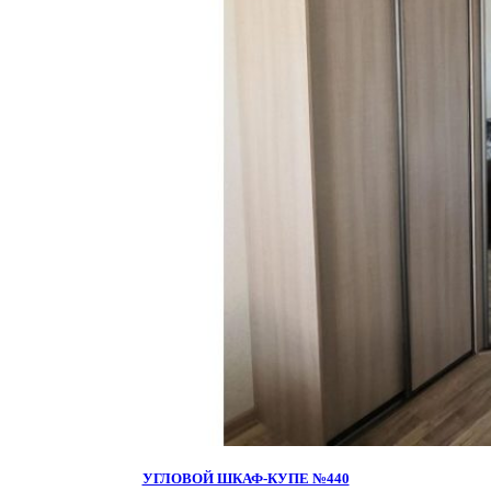
УГЛОВОЙ ШКАФ-КУПЕ №440