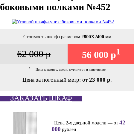
боковыми полками №452
Стоимость шкафа размером
2800Х2400
мм
1
62 000 р
56 000 р
1
— Цена за корпус, двери, фурнитуру и наполнение
Цена за погонный метр: от
23 000 р
.
ЗАКАЗАТЬ ШКАФ
42
Цена 2-х дверной модели — от
000
рублей