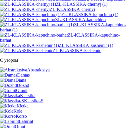
ZL-KLASSIKA-chernyj (1)
ZL-KLASSIKA-chernyj
ZL-KLASSIKA-kapuchino (1)
ZL-KLASSIKA-kapuchino
ZL-KLASSIKA-kapuchino-
barhat (1)
ZL-KLASSIKA-kapuchino-
barhat
ZL-KLASSIKA-kashemir (1)
ZL-KLASSIKA-kashemir
С узором
Abstraktsiya
Damas
Diana
Dozhd
Granit
Klassika
Klassika-S
Kletka
Kole
Korso
Labirint
Omut