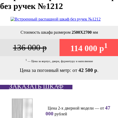
без ручек №1212
Стоимость шкафа размером
2500Х2700
мм
1
136 000 р
114 000 р
1
— Цена за корпус, двери, фурнитуру и наполнение
Цена за погонный метр: от
42 500 р
.
ЗАКАЗАТЬ ШКАФ
47
Цена 2-х дверной модели — от
000
рублей