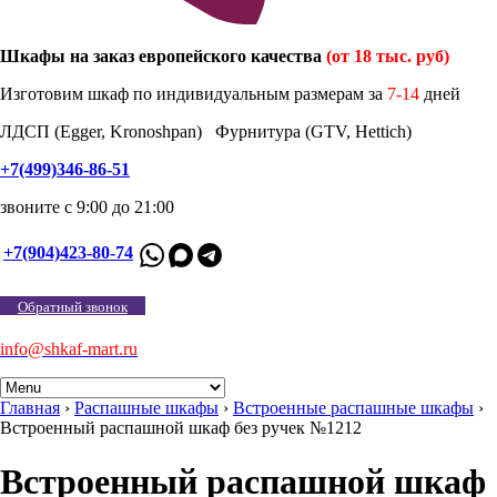
Шкафы на заказ европейского качества
(от 18 тыс. руб)
Изготовим шкаф по индивидуальным размерам за
7-14
дней
ЛДСП (Egger, Kronoshpan) Фурнитура (GTV, Hettich)
+7(499)346-86-51
звоните с 9:00 до 21:00
+7(904)423-80-74
Обратный звонок
info@shkaf-mart.ru
Главная
›
Распашные шкафы
›
Встроенные распашные шкафы
›
Встроенный распашной шкаф без ручек №1212
Встроенный распашной шкаф