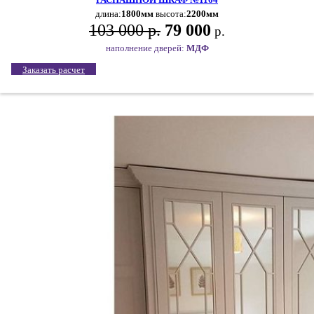
длина:
1800мм
высота:
2200мм
103 000 р.
79 000
р.
наполнение дверей:
МДФ
Заказать расчет