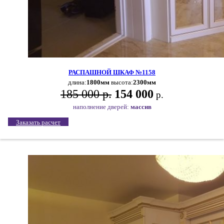
РАСПАШНОЙ ШКАФ №1158
длина:
1800мм
высота:
2300мм
185 000 р.
154 000
р.
наполнение дверей:
массив
Заказать расчет