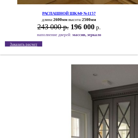
РАСПАШНОЙ ШКАФ №1157
длина:
2600мм
высота:
2500мм
243 000 р.
196 000
р.
наполнение дверей:
массив, зеркало
Заказать расчет