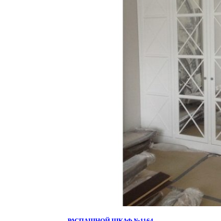
РАСПАШНОЙ ШКАФ №1164