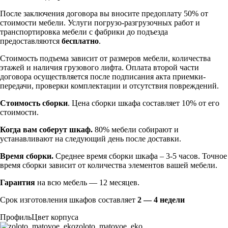
После заключения договора вы вносите предоплату 50% от
стоимости мебели. Услуги погрузо-разгрузочных работ и
транспортировка мебели с фабрики до подъезда
предоставляются
бесплатно
.
Стоимость подъема зависит от размеров мебели, количества
этажей и наличия грузового лифта. Оплата второй части
договора осуществляется после подписания акта приемки-
передачи, проверки комплектации и отсутствия повреждений.
Стоимость сборки
. Цена сборки шкафа составляет 10% от его
стоимости.
Когда вам соберут шкаф.
80% мебели собирают и
устанавливают на следующий день после доставки.
Время сборки.
Среднее время сборки шкафа – 3-5 часов. Точное
время сборки зависит от количества элементов вашей мебели.
Гарантия
на всю мебель — 12 месяцев.
Срок изготовления шкафов составляет
2 — 4 недели
Профиль
Цвет корпуса
zoloto_matovoe_eko