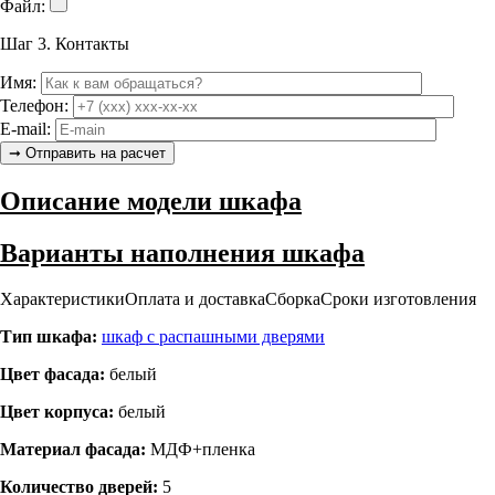
Файл:
Шаг 3.
Контакты
Имя:
Телефон:
E-mail:
Описание модели шкафа
Варианты наполнения шкафа
Характеристики
Оплата и доставка
Сборка
Сроки изготовления
Тип шкафа:
шкаф с распашными дверями
Цвет фасада:
белый
Цвет корпуса:
белый
Материал фасада:
МДФ+пленка
Количество дверей:
5