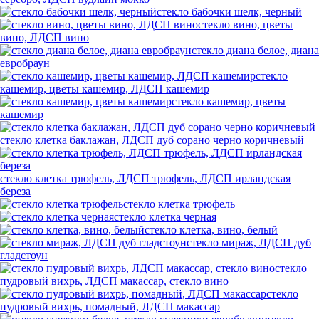
стекло бабочки шелк, черный
стекло вино, цветы
вино, ЛДСП вино
стекло диана белое, диана
евробраун
стекло
кашемир, цветы кашемир, ЛДСП кашемир
стекло кашемир, цветы
кашемир
стекло клетка баклажан, ЛДСП дуб сорано черно коричневый
стекло клетка трюфель, ЛДСП трюфель, ЛДСП ирландская
береза
стекло клетка трюфель
стекло клетка черная
стекло клетка, вино, белый
стекло мираж, ЛДСП дуб
гладстоун
стекло
пудровый вихрь, ЛДСП макассар, стекло вино
стекло
пудровый вихрь, помадный, ЛДСП макассар