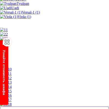
Tyulpan
Uadi
Versal-1 (1)
Viola (1)
1
2
3
4
5
6
Узнайте стоимость шкафа
7
8
9
10
11
12
13
14
15
16
17
18