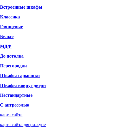
Встроенные шкафы
Классика
Глянцевые
Белые
МДФ
До потолка
Перегородки
Шкафы гармошки
Шкафы вокруг двери
Нестандартные
С антресолью
карта сайта
карта сайта двери-купе