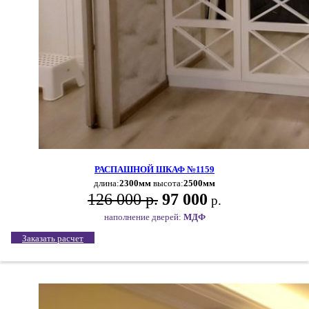
РАСПАШНОЙ ШКАФ №1159
длина:
2300мм
высота:
2500мм
126 000 р.
97 000
р.
наполнение дверей:
МДФ
Заказать расчет