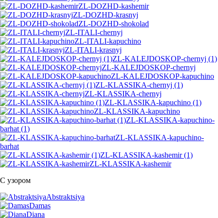
ZL-DOZHD-kashemir
ZL-DOZHD-krasnyj
ZL-DOZHD-shokolad
ZL-ITALI-chernyj
ZL-ITALI-kapuchino
ZL-ITALI-krasnyj
ZL-KALEJDOSKOP-chernyj (1)
ZL-KALEJDOSKOP-chernyj
ZL-KALEJDOSKOP-kapuchino
ZL-KLASSIKA-chernyj (1)
ZL-KLASSIKA-chernyj
ZL-KLASSIKA-kapuchino (1)
ZL-KLASSIKA-kapuchino
ZL-KLASSIKA-kapuchino-
barhat (1)
ZL-KLASSIKA-kapuchino-
barhat
ZL-KLASSIKA-kashemir (1)
ZL-KLASSIKA-kashemir
С узором
Abstraktsiya
Damas
Diana