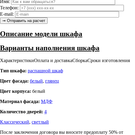
Имя:
Телефон:
E-mail:
Описание модели шкафа
Варианты наполнения шкафа
Характеристики
Оплата и доставка
Сборка
Сроки изготовления
Тип шкафа:
распашной шкаф
Цвет фасада:
белый
,
глянец
Цвет корпуса:
белый
Материал фасада:
МДФ
Количество дверей:
4
Классический
,
светлый
После заключения договора вы вносите предоплату 50% от