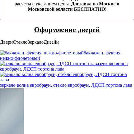
расчеты с указанием цены.
Доставка по Москве и
Московской области БЕСПЛАТНО!
Оформление дверей
Двери
Стекло
Зеркало
Дизайн
баклажан, фуксия,
нежно-фиолетовый
зеркало волна
евробраун, ЛДСП тортона лава
зеркало волна евробраун, стекло евробраун, ЛДСП тортона лава