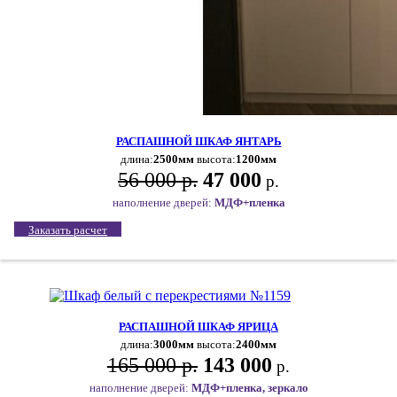
РАСПАШНОЙ ШКАФ ЯНТАРЬ
длина:
2500мм
высота:
1200мм
56 000 р.
47 000
р.
наполнение дверей:
МДФ+пленка
Заказать расчет
РАСПАШНОЙ ШКАФ ЯРИЦА
длина:
3000мм
высота:
2400мм
165 000 р.
143 000
р.
наполнение дверей:
МДФ+пленка, зеркало