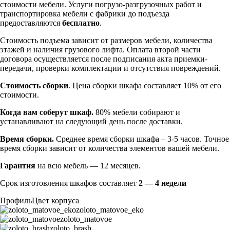
стоимости мебели. Услуги погрузо-разгрузочных работ и
транспортировка мебели с фабрики до подъезда
предоставляются
бесплатно
.
Стоимость подъема зависит от размеров мебели, количества
этажей и наличия грузового лифта. Оплата второй части
договора осуществляется после подписания акта приемки-
передачи, проверки комплектации и отсутствия повреждений.
Стоимость сборки
. Цена сборки шкафа составляет 10% от его
стоимости.
Когда вам соберут шкаф.
80% мебели собирают и
устанавливают на следующий день после доставки.
Время сборки.
Среднее время сборки шкафа – 3-5 часов. Точное
время сборки зависит от количества элементов вашей мебели.
Гарантия
на всю мебель — 12 месяцев.
Срок изготовления шкафов составляет
2 — 4 недели
Профиль
Цвет корпуса
zoloto_matovoe_eko
zoloto_matovoe
zoloto_brash