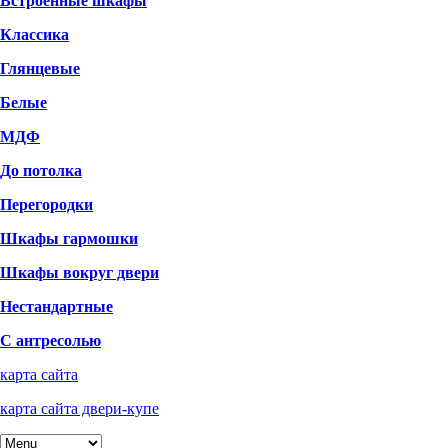
Встроенные шкафы
Классика
Глянцевые
Белые
МДФ
До потолка
Перегородки
Шкафы гармошки
Шкафы вокруг двери
Нестандартные
С антресолью
карта сайта
карта сайта двери-купе