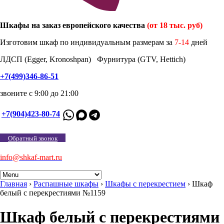
Шкафы на заказ европейского качества
(от 18 тыс. руб)
Изготовим шкаф по индивидуальным размерам за
7-14
дней
ЛДСП (Egger, Kronoshpan) Фурнитура (GTV, Hettich)
+7(499)346-86-51
звоните с 9:00 до 21:00
+7(904)423-80-74
Обратный звонок
info@shkaf-mart.ru
Главная
›
Распашные шкафы
›
Шкафы с перекрестием
›
Шкаф
белый с перекрестиями №1159
Шкаф белый с перекрестиями