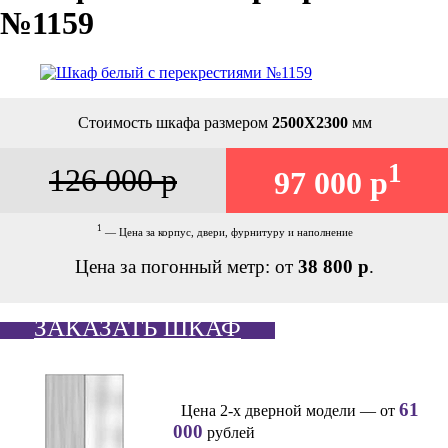
№1159
Стоимость шкафа размером
2500Х2300
мм
1
126 000 р
97 000 р
1
— Цена за корпус, двери, фурнитуру и наполнение
Цена за погонный метр: от
38 800 р
.
ЗАКАЗАТЬ ШКАФ
61
Цена 2-х дверной модели — от
000
рублей