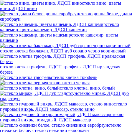
стекло вино, цветы
вино, ЛДСП вино
стекло диана белое, диана
евробраун
стекло
кашемир, цветы кашемир, ЛДСП кашемир
стекло кашемир, цветы
кашемир
стекло клетка баклажан, ЛДСП дуб сорано черно коричневый
стекло клетка трюфель, ЛДСП трюфель, ЛДСП ирландская
береза
стекло клетка трюфель
стекло клетка черная
стекло клетка, вино, белый
стекло мираж, ЛДСП дуб
гладстоун
стекло
пудровый вихрь, ЛДСП макассар, стекло вино
стекло
пудровый вихрь, помадный, ЛДСП макассар
стекло
снежики белое, стекло снежинки евробраун