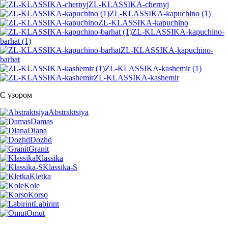
ZL-KLASSIKA-chernyj
ZL-KLASSIKA-kapuchino (1)
ZL-KLASSIKA-kapuchino
ZL-KLASSIKA-kapuchino-
barhat (1)
ZL-KLASSIKA-kapuchino-
barhat
ZL-KLASSIKA-kashemir (1)
ZL-KLASSIKA-kashemir
С узором
Abstraktsiya
Damas
Diana
Dozhd
Granit
Klassika
Klassika-S
Kletka
Kole
Korso
Labirint
Omut