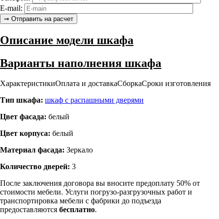
E-mail:
Описание модели шкафа
Варианты наполнения шкафа
Характеристики
Оплата и доставка
Сборка
Сроки изготовления
Тип шкафа:
шкаф с распашными дверями
Цвет фасада:
белый
Цвет корпуса:
белый
Материал фасада:
Зеркало
Количество дверей:
3
После заключения договора вы вносите предоплату 50% от
стоимости мебели. Услуги погрузо-разгрузочных работ и
транспортировка мебели с фабрики до подъезда
предоставляются
бесплатно
.