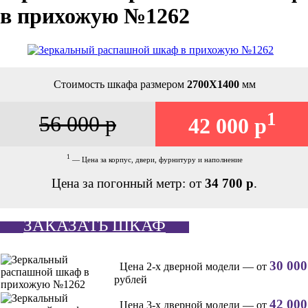
в прихожую №1262
Стоимость шкафа размером
2700Х1400
мм
1
56 000 р
42 000 р
1
— Цена за корпус, двери, фурнитуру и наполнение
Цена за погонный метр: от
34 700 р
.
ЗАКАЗАТЬ ШКАФ
30 000
Цена 2-х дверной модели — от
рублей
42 000
Цена 3-х дверной модели — от