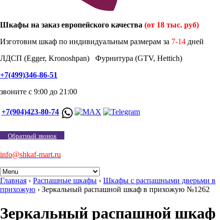
Шкафы на заказ европейского качества
(от 18 тыс. руб)
Изготовим шкаф по индивидуальным размерам за
7-14
дней
ЛДСП (Egger, Kronoshpan) Фурнитура (GTV, Hettich)
+7(499)346-86-51
звоните с 9:00 до 21:00
+7(904)423-80-74
Обратный звонок
info@shkaf-mart.ru
Главная
›
Распашные шкафы
›
Шкафы с распашными дверьми в
прихожую
›
Зеркальный распашной шкаф в прихожую №1262
Зеркальный распашной шкаф