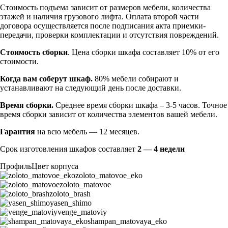
Стоимость подъема зависит от размеров мебели, количества
этажей и наличия грузового лифта. Оплата второй части
договора осуществляется после подписания акта приемки-
передачи, проверки комплектации и отсутствия повреждений.
Стоимость сборки
. Цена сборки шкафа составляет 10% от его
стоимости.
Когда вам соберут шкаф.
80% мебели собирают и
устанавливают на следующий день после доставки.
Время сборки.
Среднее время сборки шкафа – 3-5 часов. Точное
время сборки зависит от количества элементов вашей мебели.
Гарантия
на всю мебель — 12 месяцев.
Срок изготовления шкафов составляет
2 — 4 недели
Профиль
Цвет корпуса
zoloto_matovoe_eko
zoloto_matovoe
zoloto_brash
yasen_shimo
venge_matoviy
shampan_matovaya_eko