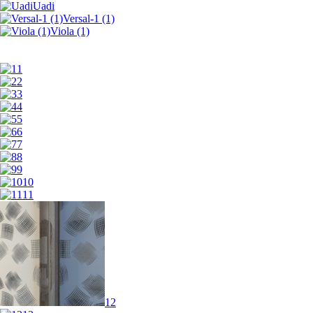
Uadi
Versal-1 (1)
Viola (1)
1
2
3
4
5
6
7
8
9
10
11
12