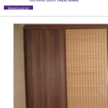
наполнение дверей:
стекло, бамбук
Заказать расчет