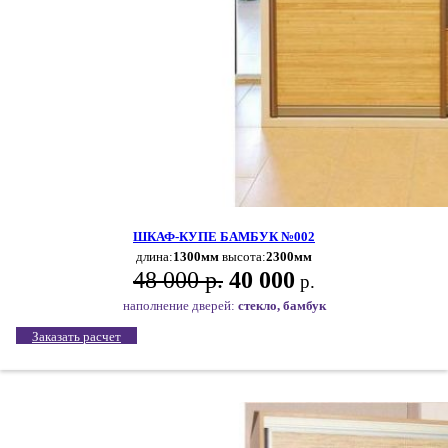
ШКАФ-КУПЕ БАМБУК №002
длина:
1300мм
высота:
2300мм
48 000 р.
40 000
р.
наполнение дверей:
стекло, бамбук
Заказать расчет