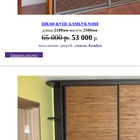
ШКАФ-КУПЕ БАМБУК №008
длина:
2100мм
высота:
2500мм
65 000 р.
53 000
р.
наполнение дверей:
стекло, бамбук
Заказать расчет