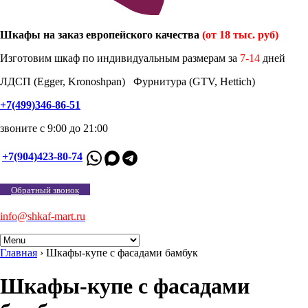
Шкафы на заказ европейского качества
(от 18 тыс. руб)
Изготовим шкаф по индивидуальным размерам за
7-14
дней
ЛДСП (Egger, Kronoshpan) Фурнитура (GTV, Hettich)
+7(499)346-86-51
звоните с 9:00 до 21:00
+7(904)423-80-74
Обратный звонок
info@shkaf-mart.ru
Главная
›
Шкафы-купе с фасадами бамбук
Шкафы-купе с фасадами