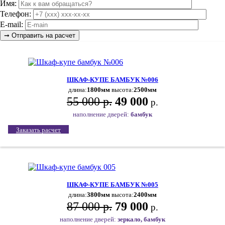
Имя:
Телефон:
E-mail:
ШКАФ-КУПЕ БАМБУК №006
длина:
1800мм
высота:
2500мм
55 000 р.
49 000
р.
наполнение дверей:
бамбук
Заказать расчет
ШКАФ-КУПЕ БАМБУК №005
длина:
3800мм
высота:
2400мм
87 000 р.
79 000
р.
наполнение дверей:
зеркало, бамбук