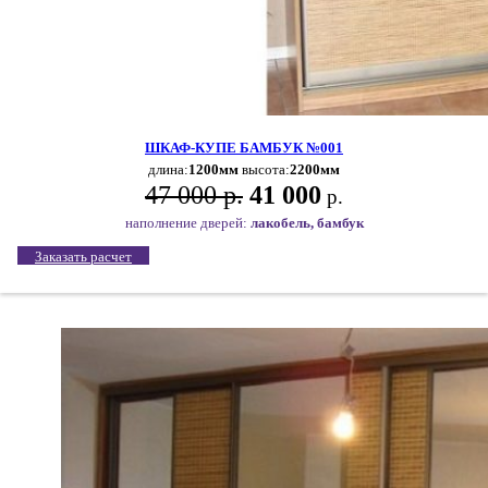
ШКАФ-КУПЕ БАМБУК №001
длина:
1200мм
высота:
2200мм
47 000 р.
41 000
р.
наполнение дверей:
лакобель, бамбук
Заказать расчет