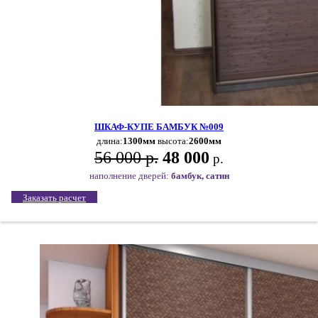
ШКАФ-КУПЕ БАМБУК №009
длина:
1300мм
высота:
2600мм
56 000 р.
48 000
р.
наполнение дверей:
бамбук, сатин
Заказать расчет