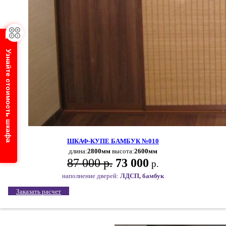
Узнайте стоимость шкафа
ШКАФ-КУПЕ БАМБУК №010
длина:
2800мм
высота:
2600мм
87 000 р.
73 000
р.
наполнение дверей:
ЛДСП, бамбук
Заказать расчет