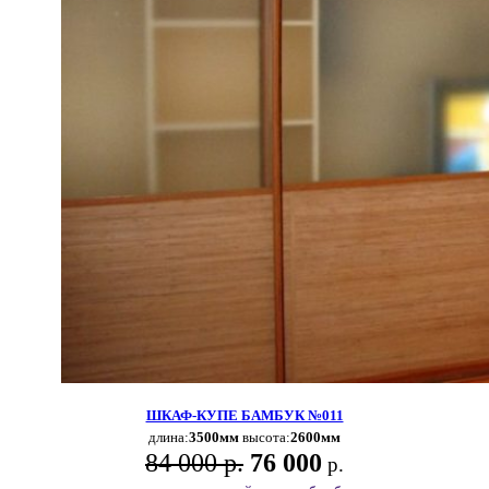
ШКАФ-КУПЕ БАМБУК №011
длина:
3500мм
высота:
2600мм
84 000 р.
76 000
р.