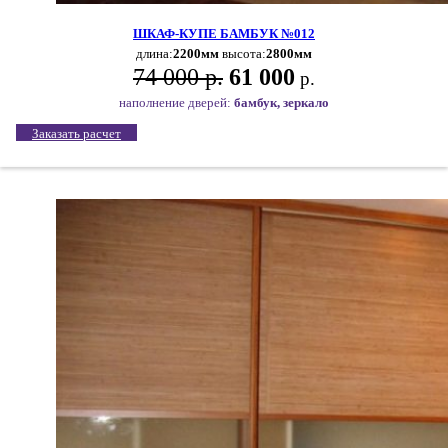
ШКАФ-КУПЕ БАМБУК №012
длина:
2200мм
высота:
2800мм
74 000 р.
61 000
р.
наполнение дверей:
бамбук, зеркало
Заказать расчет