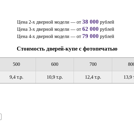
38 000
Цена 2-х дверной модели — от
рублей
62 000
Цена 3-х дверной модели — от
рублей
79 000
Цена 4-х дверной модели — от
рублей
Стоимость дверей-купе с фотопечатью
500
600
700
80
9,4 т.р.
10,9 т.р.
12,4 т.р.
13,9 