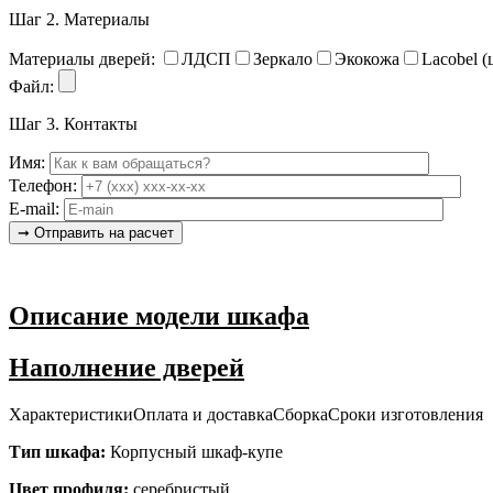
Шаг 2.
Материалы
Материалы дверей:
ЛДСП
Зеркало
Экокожа
Lacobel (
Файл:
Шаг 3.
Контакты
Имя:
Телефон:
E-mail:
Описание модели шкафа
Наполнение дверей
Характеристики
Оплата и доставка
Сборка
Сроки изготовления
Тип шкафа:
Корпусный шкаф-купе
Цвет профиля:
серебристый