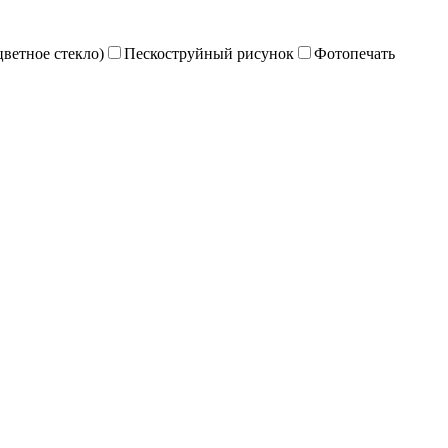
цветное стекло)
Пескоструйный рисунок
Фотопечать