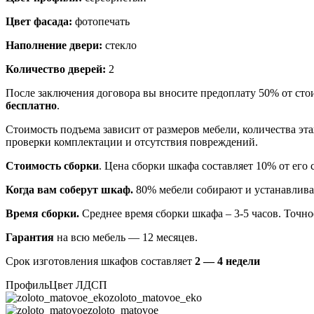
Цвет фасада:
фотопечать
Наполнение двери:
стекло
Количество дверей:
2
После заключения договора вы вносите предоплату 50% от сто
бесплатно
.
Стоимость подъема зависит от размеров мебели, количества эт
проверки комплектации и отсутствия повреждений.
Стоимость сборки
. Цена сборки шкафа составляет 10% от его 
Когда вам соберут шкаф.
80% мебели собирают и устанавлива
Время сборки.
Среднее время сборки шкафа – 3-5 часов. Точно
Гарантия
на всю мебель — 12 месяцев.
Срок изготовления шкафов составляет
2 — 4 недели
Профиль
Цвет ЛДСП
zoloto_matovoe_eko
zoloto_matovoe