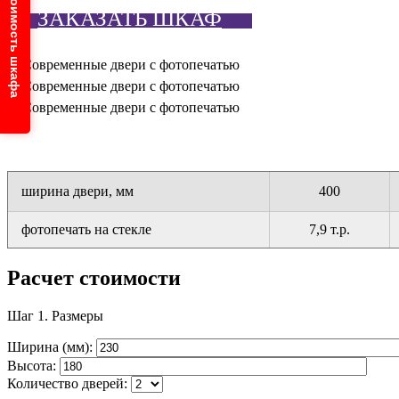
Узнайте стоимость шкафа
ЗАКАЗАТЬ ШКАФ
ширина двери, мм
400
фотопечать на стекле
7,9 т.р.
Расчет стоимости
Шаг 1.
Размеры
Ширина (мм):
Высота:
Количество дверей: