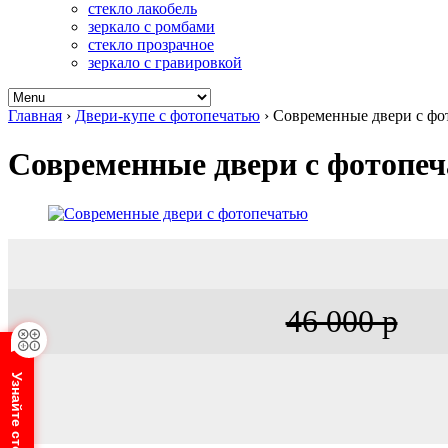
стекло лакобель
зеркало с ромбами
стекло прозрачное
зеркало с гравировкой
Главная
›
Двери-купе с фотопечатью
›
Современные двери с фо
Современные двери с фотопе
46 000 р