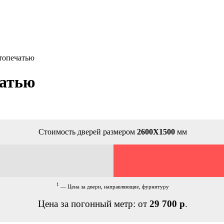
топечатью
чатью
Стоимость дверей размером
2600Х1500
мм
1
— Цена за двери, направляющие, фурнитуру
Цена за погонный метр: от
29 700 р
.