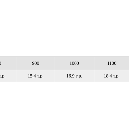
0
900
1000
1100
т.р.
15,4 т.р.
16,9 т.р.
18,4 т.р.