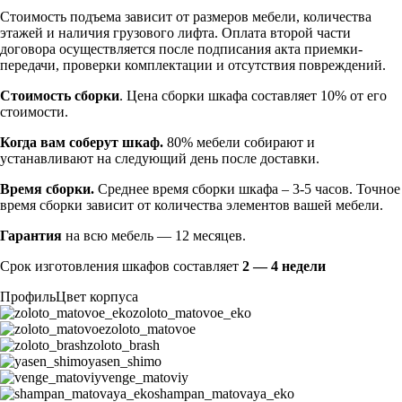
Стоимость подъема зависит от размеров мебели, количества
этажей и наличия грузового лифта. Оплата второй части
договора осуществляется после подписания акта приемки-
передачи, проверки комплектации и отсутствия повреждений.
Стоимость сборки
. Цена сборки шкафа составляет 10% от его
стоимости.
Когда вам соберут шкаф.
80% мебели собирают и
устанавливают на следующий день после доставки.
Время сборки.
Среднее время сборки шкафа – 3-5 часов. Точное
время сборки зависит от количества элементов вашей мебели.
Гарантия
на всю мебель — 12 месяцев.
Срок изготовления шкафов составляет
2 — 4 недели
Профиль
Цвет корпуса
zoloto_matovoe_eko
zoloto_matovoe
zoloto_brash
yasen_shimo
venge_matoviy
shampan_matovaya_eko