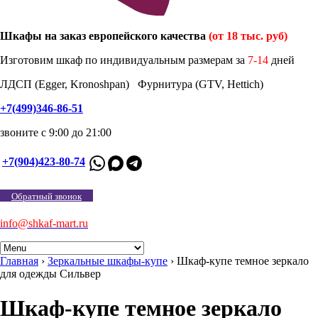
Шкафы на заказ европейского качества
(от 18 тыс. руб)
Изготовим шкаф по индивидуальным размерам за
7-14
дней
ЛДСП (Egger, Kronoshpan) Фурнитура (GTV, Hettich)
+7(499)346-86-51
звоните с 9:00 до 21:00
+7(904)423-80-74
Обратный звонок
info@shkaf-mart.ru
Главная
›
Зеркальные шкафы-купе
›
Шкаф-купе темное зеркало
для одежды Сильвер
Шкаф-купе темное зеркало