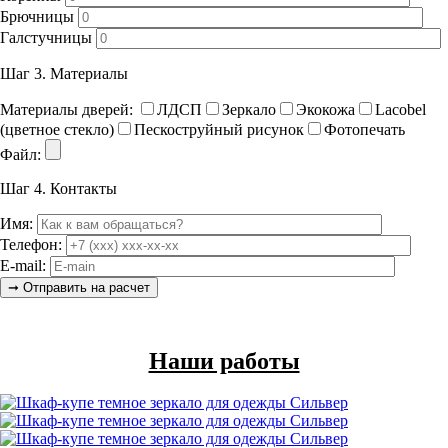
Брючницы
Галстучницы
Шаг 3.
Материалы
Материалы дверей:
ЛДСП
Зеркало
Экокожа
Lacobel
(цветное стекло)
Пескоструйный рисунок
Фотопечать
Файл:
Шаг 4.
Контакты
Имя:
Телефон:
E-mail:
Наши работы