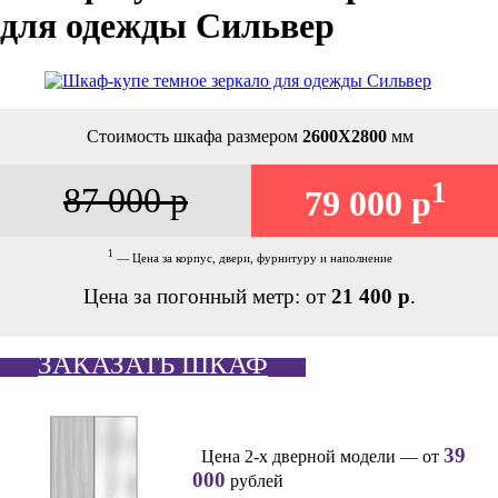
для одежды Сильвер
Стоимость шкафа размером
2600Х2800
мм
1
87 000 р
79 000 р
1
— Цена за корпус, двери, фурнитуру и наполнение
Цена за погонный метр: от
21 400 р
.
ЗАКАЗАТЬ ШКАФ
39
Цена 2-х дверной модели — от
000
рублей