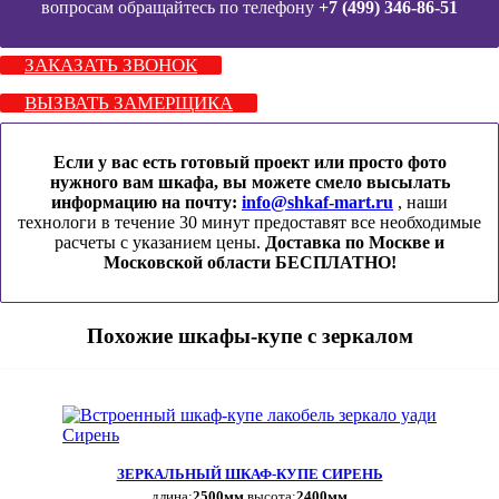
вопросам обращайтесь по телефону
+7 (499) 346-86-51
ЗАКАЗАТЬ ЗВОНОК
ВЫЗВАТЬ ЗАМЕРЩИКА
Если у вас есть готовый проект или просто фото
нужного вам шкафа, вы можете смело высылать
информацию на почту:
info@shkaf-mart.ru
, наши
технологи в течение 30 минут предоставят все необходимые
расчеты с указанием цены.
Доставка по Москве и
Московской области БЕСПЛАТНО!
Похожие шкафы-купе с зеркалом
ЗЕРКАЛЬНЫЙ ШКАФ-КУПЕ СИРЕНЬ
длина:
2500мм
высота:
2400мм