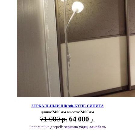
ЗЕРКАЛЬНЫЙ ШКАФ-КУПЕ СИНИТА
длина:
2400мм
высота:
2400мм
71 000 р.
64 000
р.
наполнение дверей:
зеркало уади, лакобель