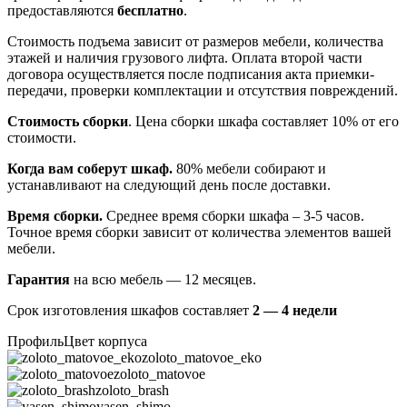
предоставляются
бесплатно
.
Стоимость подъема зависит от размеров мебели, количества
этажей и наличия грузового лифта. Оплата второй части
договора осуществляется после подписания акта приемки-
передачи, проверки комплектации и отсутствия повреждений.
Стоимость сборки
. Цена сборки шкафа составляет 10% от его
стоимости.
Когда вам соберут шкаф.
80% мебели собирают и
устанавливают на следующий день после доставки.
Время сборки.
Среднее время сборки шкафа – 3-5 часов.
Точное время сборки зависит от количества элементов вашей
мебели.
Гарантия
на всю мебель — 12 месяцев.
Срок изготовления шкафов составляет
2 — 4 недели
Профиль
Цвет корпуса
zoloto_matovoe_eko
zoloto_matovoe
zoloto_brash
yasen_shimo