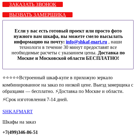
ЗАКАЗАТЬ ЗВОНОК
ВЫЗВАТЬ ЗАМЕРЩИКА
Если у вас есть готовый проект или просто фото
нужного вам шкафа, вы можете смело высылать
информацию на почту:
info@shkaf-mart.ru
, наши
технологи в течение 30 минут предоставят все
необходимые расчеты с указанием цены.
Доставка по
Москве и Московской области БЕСПЛАТНО!
⭐️⭐️⭐️⭐️⭐️Встроенный шкаф-купе в прихожую зеркало
комбинированное на заказ по низкой цене. Выезд замерщика с
образцами — бесплатно. ⚡️Доставка по Москве и области.
⚡️Срок изготовления 7-14 дней.
SHKAFMART
Шкафы на заказ
+7(499)346-86-51