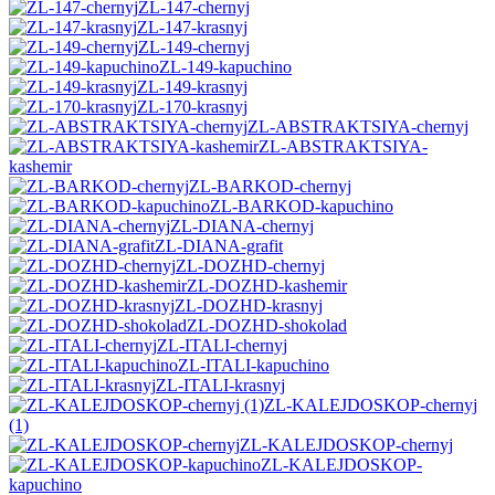
ZL-147-chernyj
ZL-147-krasnyj
ZL-149-chernyj
ZL-149-kapuchino
ZL-149-krasnyj
ZL-170-krasnyj
ZL-ABSTRAKTSIYA-chernyj
ZL-ABSTRAKTSIYA-
kashemir
ZL-BARKOD-chernyj
ZL-BARKOD-kapuchino
ZL-DIANA-chernyj
ZL-DIANA-grafit
ZL-DOZHD-chernyj
ZL-DOZHD-kashemir
ZL-DOZHD-krasnyj
ZL-DOZHD-shokolad
ZL-ITALI-chernyj
ZL-ITALI-kapuchino
ZL-ITALI-krasnyj
ZL-KALEJDOSKOP-chernyj
(1)
ZL-KALEJDOSKOP-chernyj
ZL-KALEJDOSKOP-
kapuchino