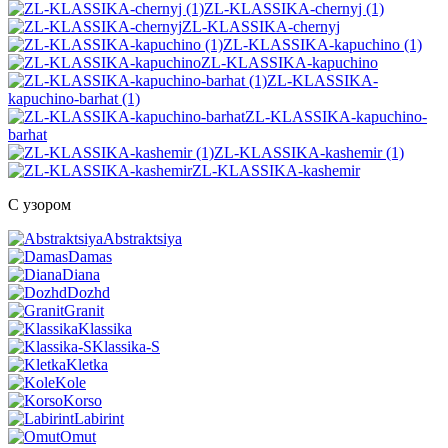
ZL-KLASSIKA-chernyj (1)
ZL-KLASSIKA-chernyj
ZL-KLASSIKA-kapuchino (1)
ZL-KLASSIKA-kapuchino
ZL-KLASSIKA-
kapuchino-barhat (1)
ZL-KLASSIKA-kapuchino-
barhat
ZL-KLASSIKA-kashemir (1)
ZL-KLASSIKA-kashemir
С узором
Abstraktsiya
Damas
Diana
Dozhd
Granit
Klassika
Klassika-S
Kletka
Kole
Korso
Labirint
Omut