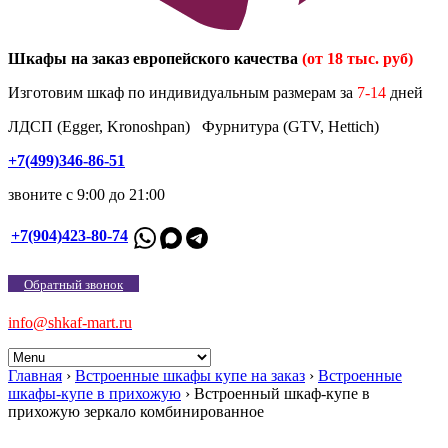
Шкафы на заказ европейского качества
(от 18 тыс. руб)
Изготовим шкаф по индивидуальным размерам за
7-14
дней
ЛДСП (Egger, Kronoshpan) Фурнитура (GTV, Hettich)
+7(499)346-86-51
звоните с 9:00 до 21:00
+7(904)423-80-74
Обратный звонок
info@shkaf-mart.ru
Главная
›
Встроенные шкафы купе на заказ
›
Встроенные
шкафы-купе в прихожую
›
Встроенный шкаф-купе в
прихожую зеркало комбинированное