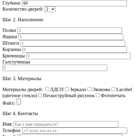
Глубина:
Количество дверей:
Шаг 2.
Наполнение
Полки
Ящики
Штанги
Корзины
Брючницы
Галстучницы
Шаг 3.
Материалы
Материалы дверей:
ЛДСП
Зеркало
Экокожа
Lacobel
(цветное стекло)
Пескоструйный рисунок
Фотопечать
Файл:
Шаг 4.
Контакты
Имя:
Телефон: