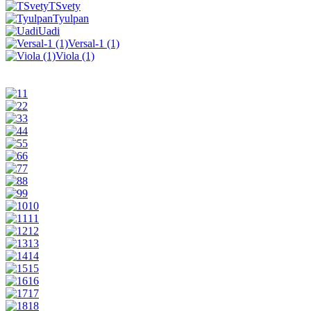
TSvety
Tyulpan
Uadi
Versal-1 (1)
Viola (1)
1
2
3
4
5
6
7
8
9
10
11
12
13
14
15
16
17
18