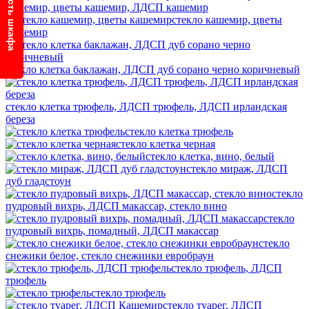
кашемир, цветы кашемир, ЛДСП кашемир
стекло кашемир, цветы
кашемир
стекло клетка баклажан, ЛДСП дуб сорано черно коричневый
стекло клетка трюфель, ЛДСП трюфель, ЛДСП ирландская
береза
стекло клетка трюфель
стекло клетка черная
стекло клетка, вино, белый
стекло мираж, ЛДСП
дуб гладстоун
стекло
пудровый вихрь, ЛДСП макассар, стекло вино
стекло
пудровый вихрь, помадный, ЛДСП макассар
стекло
снежики белое, стекло снежинки евробраун
стекло трюфель, ЛДСП
трюфель
стекло трюфель
стекло туарег, ЛДСП