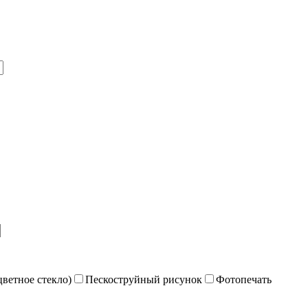
цветное стекло)
Пескоструйный рисунок
Фотопечать