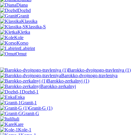
Diana
Dozhd
Granit
Klassika
Klassika-S
Kletka
Kole
Korso
Labirint
Omut
Barokko-dvojnogo-travleniya (1)
Barokko-dvojnogo-travleniya
Barokko-zerkalnyj (1)
Barokko-zerkalnyj
Dozhd-1
Enka
Granit-1
Granit-G (1)
Granit-G
Itali
Kare
Kole-1