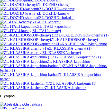
ZL-DIANA-grafit
ZL-DOZHD-chernyj
ZL-DOZHD-kashemir
ZL-DOZHD-krasnyj
ZL-DOZHD-shokolad
ZL-ITALI-chernyj
ZL-ITALI-kapuchino
ZL-ITALI-krasnyj
ZL-KALEJDOSKOP-chernyj (1)
ZL-KALEJDOSKOP-chernyj
ZL-KALEJDOSKOP-kapuchino
ZL-KLASSIKA-chernyj (1)
ZL-KLASSIKA-chernyj
ZL-KLASSIKA-kapuchino (1)
ZL-KLASSIKA-kapuchino
ZL-KLASSIKA-kapuchino-
barhat (1)
ZL-KLASSIKA-kapuchino-
barhat
ZL-KLASSIKA-kashemir (1)
ZL-KLASSIKA-kashemir
С узором
Abstraktsiya
Damas