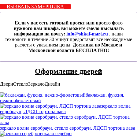
ВЫЗВАТЬ ЗАМЕРЩИКА
Если у вас есть готовый проект или просто фото
нужного вам шкафа, вы можете смело высылать
информацию на почту:
info@shkaf-mart.ru
, наши
технологи в течение 30 минут предоставят все необходимые
расчеты с указанием цены.
Доставка по Москве и
Московской области БЕСПЛАТНО!
Оформление дверей
Двери
Стекло
Зеркало
Дизайн
баклажан, фуксия,
нежно-фиолетовый
зеркало волна
евробраун, ЛДСП тортона лава
зеркало волна евробраун, стекло евробраун, ЛДСП тортона лава
зеркало серебро