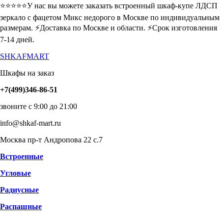
⭐️⭐️⭐️⭐️⭐️У нас вы можете заказать встроенный шкаф-купе ЛДСП
зеркало с фацетом Микс недорого в Москве по индивидуальным
размерам. ⚡️Доставка по Москве и области. ⚡️Срок изготовления
7-14 дней.
SHKAFMART
Шкафы на заказ
+7(499)346-86-51
звоните с 9:00 до 21:00
info@shkaf-mart.ru
Москва пр-т Андропова 22 с.7
Встроенные
Угловые
Радиусные
Распашные