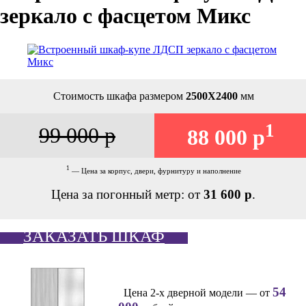
зеркало с фасцетом Микс
Стоимость шкафа размером
2500Х2400
мм
1
99 000 р
88 000 р
1
— Цена за корпус, двери, фурнитуру и наполнение
Цена за погонный метр: от
31 600 р
.
ЗАКАЗАТЬ ШКАФ
54
Цена 2-х дверной модели — от