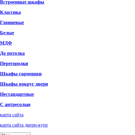
Встроенные шкафы
Классика
Глянцевые
Белые
МДФ
До потолка
Перегородки
Шкафы гармошки
Шкафы вокруг двери
Нестандартные
С антресолью
карта сайта
карта сайта двери-купе