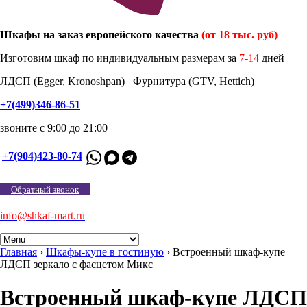
Шкафы на заказ европейского качества
(от 18 тыс. руб)
Изготовим шкаф по индивидуальным размерам за
7-14
дней
ЛДСП (Egger, Kronoshpan) Фурнитура (GTV, Hettich)
+7(499)346-86-51
звоните с 9:00 до 21:00
+7(904)423-80-74
Обратный звонок
info@shkaf-mart.ru
Главная
›
Шкафы-купе в гостиную
›
Встроенный шкаф-купе
ЛДСП зеркало с фасцетом Микс
Встроенный шкаф-купе ЛДСП