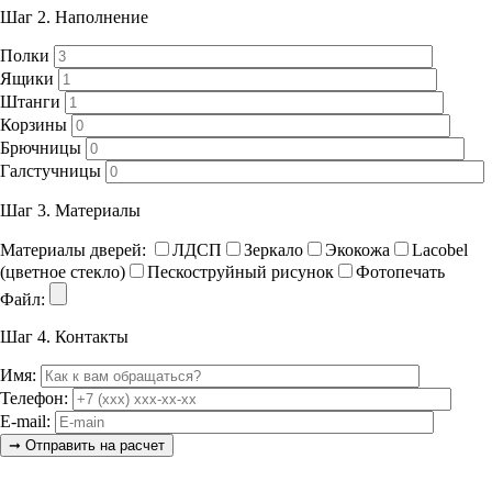
Шаг 2.
Наполнение
Полки
Ящики
Штанги
Корзины
Брючницы
Галстучницы
Шаг 3.
Материалы
Материалы дверей:
ЛДСП
Зеркало
Экокожа
Lacobel
(цветное стекло)
Пескоструйный рисунок
Фотопечать
Файл:
Шаг 4.
Контакты
Имя:
Телефон:
E-mail: