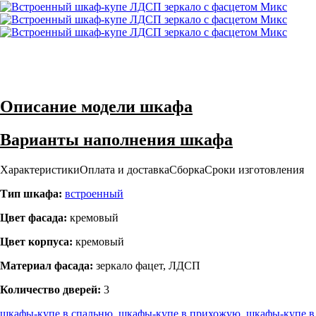
Описание модели шкафа
Варианты наполнения шкафа
Характеристики
Оплата и доставка
Сборка
Сроки изготовления
Тип шкафа:
встроенный
Цвет фасада:
кремовый
Цвет корпуса:
кремовый
Материал фасада:
зеркало фацет, ЛДСП
Количество дверей:
3
шкафы-купе в спальню
,
шкафы-купе в прихожую
,
шкафы-купе в