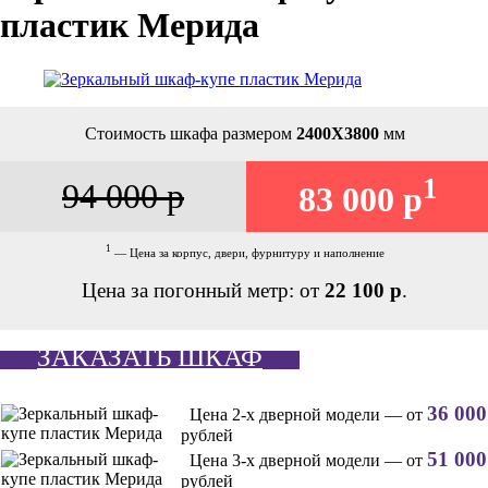
пластик Мерида
Стоимость шкафа размером
2400Х3800
мм
1
94 000 р
83 000 р
1
— Цена за корпус, двери, фурнитуру и наполнение
Цена за погонный метр: от
22 100 р
.
ЗАКАЗАТЬ ШКАФ
36 000
Цена 2-х дверной модели — от
рублей
51 000
Цена 3-х дверной модели — от
рублей