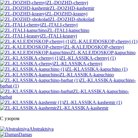
ZL-DOZHD-chernyj
ZL-DOZHD-kashemir
ZL-DOZHD-krasnyj
ZL-DOZHD-shokolad
ZL-ITALI-chernyj
ZL-ITALI-kapuchino
ZL-ITALI-krasnyj
ZL-KALEJDOSKOP-chernyj (1)
ZL-KALEJDOSKOP-chernyj
ZL-KALEJDOSKOP-kapuchino
ZL-KLASSIKA-chernyj (1)
ZL-KLASSIKA-chernyj
ZL-KLASSIKA-kapuchino (1)
ZL-KLASSIKA-kapuchino
ZL-KLASSIKA-kapuchino-
barhat (1)
ZL-KLASSIKA-kapuchino-
barhat
ZL-KLASSIKA-kashemir (1)
ZL-KLASSIKA-kashemir
С узором
Abstraktsiya
Damas