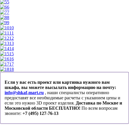
5
6
7
8
9
10
11
12
13
14
15
16
17
18
Если у вас есть проект или картинка нужного вам
шкафа, вы можете высылать информацию на почту:
info@shkaf-mart.ru
, наши специалисты оперативно
предоставят все необходимые расчеты с указанием цены и
если это нужно 3D проект изделия.
Доставка по Москве и
Московской области БЕСПЛАТНО!
По всем вопросам
звоните:
+7 (495) 127-76-13