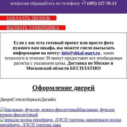
вопросам обращайтесь по телефону
+7 (495) 127-76-13
ЗАКАЗАТЬ ЗВОНОК
ВЫЗВАТЬ ЗАМЕРЩИКА
Если у вас есть готовый проект или просто фото
нужного вам шкафа, вы можете смело высылать
информацию на почту:
info@shkaf-mart.ru
, наши
технологи в течение 30 минут предоставят все необходимые
расчеты с указанием цены.
Доставка по Москве и
Московской области БЕСПЛАТНО!
Оформление дверей
Двери
Стекло
Зеркало
Дизайн
баклажан, фуксия,
нежно-фиолетовый
зеркало волна
евробраун, ЛДСП тортона лава