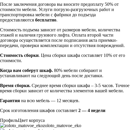
После заключения договора вы вносите предоплату 50% от
стоимости мебели. Услуги погрузо-разгрузочных работ и
транспортировка мебели с фабрики до подъезда
предоставляются
бесплатно
.
Стоимость подъема зависит от размеров мебели, количества
этажей и наличия грузового лифта. Оплата второй части
договора осуществляется после подписания акта приемки-
передачи, проверки комплектации и отсутствия повреждений.
Стоимость сборки
. Цена сборки шкафа составляет 10% от его
стоимости.
Когда вам соберут шкаф.
80% мебели собирают и
устанавливают на следующий день после доставки.
Время сборки.
Среднее время сборки шкафа – 3-5 часов. Точное
время сборки зависит от количества элементов вашей мебели.
Гарантия
на всю мебель — 12 месяцев.
Срок изготовления шкафов составляет
2 — 4 недели
Профиль
Цвет корпуса
zoloto_matovoe_eko