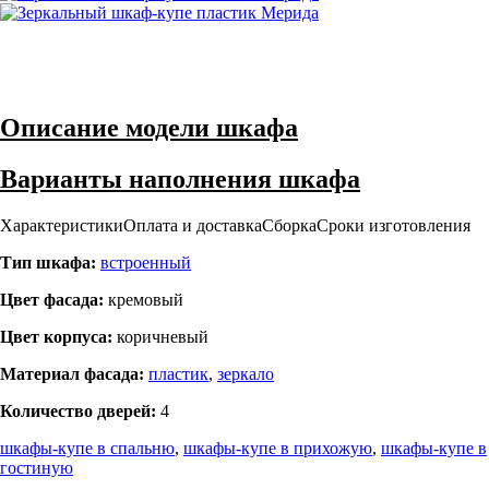
Описание модели шкафа
Варианты наполнения шкафа
Характеристики
Оплата и доставка
Сборка
Сроки изготовления
Тип шкафа:
встроенный
Цвет фасада:
кремовый
Цвет корпуса:
коричневый
Материал фасада:
пластик
,
зеркало
Количество дверей:
4
шкафы-купе в спальню
,
шкафы-купе в прихожую
,
шкафы-купе в
гостиную