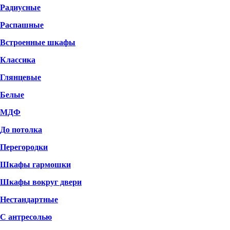
Радиусные
Распашные
Встроенные шкафы
Классика
Глянцевые
Белые
МДФ
До потолка
Перегородки
Шкафы гармошки
Шкафы вокруг двери
Нестандартные
С антресолью