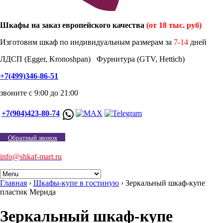
Шкафы на заказ европейского качества
(от 18 тыс. руб)
Изготовим шкаф по индивидуальным размерам за
7-14
дней
ЛДСП (Egger, Kronoshpan) Фурнитура (GTV, Hettich)
+7(499)346-86-51
звоните с 9:00 до 21:00
+7(904)423-80-74
Обратный звонок
info@shkaf-mart.ru
Главная
›
Шкафы-купе в гостиную
›
Зеркальный шкаф-купе
пластик Мерида
Зеркальный шкаф-купе