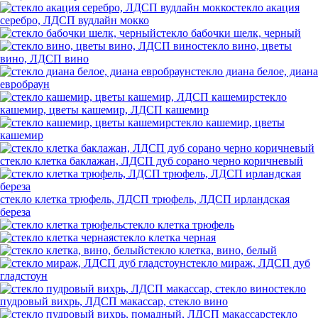
стекло акация
серебро, ЛДСП вудлайн мокко
стекло бабочки шелк, черный
стекло вино, цветы
вино, ЛДСП вино
стекло диана белое, диана
евробраун
стекло
кашемир, цветы кашемир, ЛДСП кашемир
стекло кашемир, цветы
кашемир
стекло клетка баклажан, ЛДСП дуб сорано черно коричневый
стекло клетка трюфель, ЛДСП трюфель, ЛДСП ирландская
береза
стекло клетка трюфель
стекло клетка черная
стекло клетка, вино, белый
стекло мираж, ЛДСП дуб
гладстоун
стекло
пудровый вихрь, ЛДСП макассар, стекло вино
стекло