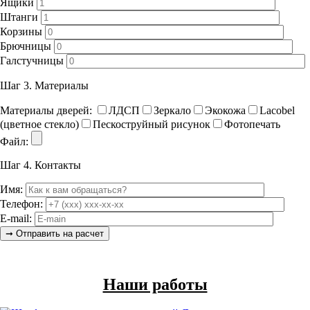
Ящики
Штанги
Корзины
Брючницы
Галстучницы
Шаг 3.
Материалы
Материалы дверей:
ЛДСП
Зеркало
Экокожа
Lacobel
(цветное стекло)
Пескоструйный рисунок
Фотопечать
Файл:
Шаг 4.
Контакты
Имя:
Телефон:
E-mail:
Наши работы