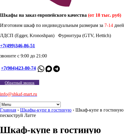
Шкафы на заказ европейского качества
(от 18 тыс. руб)
Изготовим шкаф по индивидуальным размерам за
7-14
дней
ЛДСП (Egger, Kronoshpan) Фурнитура (GTV, Hettich)
+7(499)346-86-51
звоните с 9:00 до 21:00
+7(904)423-80-74
Обратный звонок
info@shkaf-mart.ru
Главная
›
Шкафы-купе в гостиную
›
Шкаф-купе в гостиную
пескоструй Латте
Шкаф-купе в гостиную