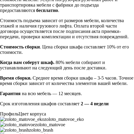
транспортировка мебели с фабрики до подъезда
предоставляются
бесплатно
.
Стоимость подъема зависит от размеров мебели, количества
этажей и наличия грузового лифта. Оплата второй части
договора осуществляется после подписания акта приемки-
передачи, проверки комплектации и отсутствия повреждений.
Стоимость сборки
. Цена сборки шкафа составляет 10% от его
стоимости.
Когда вам соберут шкаф.
80% мебели собирают и
устанавливают на следующий день после доставки.
Время сборки.
Среднее время сборки шкафа – 3-5 часов. Точное
время сборки зависит от количества элементов вашей мебели.
Гарантия
на всю мебель — 12 месяцев.
Срок изготовления шкафов составляет
2 — 4 недели
Профиль
Цвет корпуса
zoloto_matovoe_eko
zoloto_matovoe
zoloto_brash