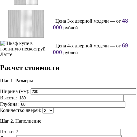
48
Цена 3-х дверной модели — от
000
рублей
69
Цена 4-х дверной модели — от
000
рублей
Расчет стоимости
Шаг 1.
Размеры
Ширина (мм):
Высота:
Глубина:
Количество дверей:
Шаг 2.
Наполнение
Полки