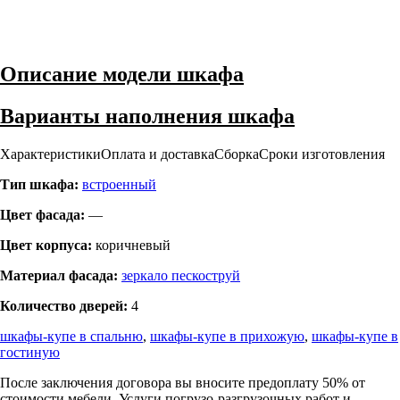
Описание модели шкафа
Варианты наполнения шкафа
Характеристики
Оплата и доставка
Сборка
Сроки изготовления
Тип шкафа:
встроенный
Цвет фасада:
—
Цвет корпуса:
коричневый
Материал фасада:
зеркало пескоструй
Количество дверей:
4
шкафы-купе в спальню
,
шкафы-купе в прихожую
,
шкафы-купе в
гостиную
После заключения договора вы вносите предоплату 50% от
стоимости мебели. Услуги погрузо-разгрузочных работ и