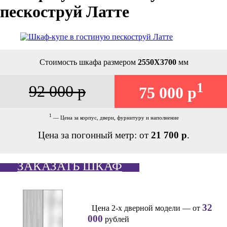
пескоструй Латте
Стоимость шкафа размером
2550Х3700
мм
1
92 000 р
75 000 р
1
— Цена за корпус, двери, фурнитуру и наполнение
Цена за погонный метр: от
21 700 р
.
ЗАКАЗАТЬ ШКАФ
32
Цена 2-х дверной модели — от
000
рублей