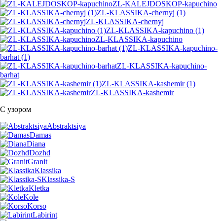
ZL-KALEJDOSKOP-kapuchino
ZL-KLASSIKA-chernyj (1)
ZL-KLASSIKA-chernyj
ZL-KLASSIKA-kapuchino (1)
ZL-KLASSIKA-kapuchino
ZL-KLASSIKA-kapuchino-
barhat (1)
ZL-KLASSIKA-kapuchino-
barhat
ZL-KLASSIKA-kashemir (1)
ZL-KLASSIKA-kashemir
С узором
Abstraktsiya
Damas
Diana
Dozhd
Granit
Klassika
Klassika-S
Kletka
Kole
Korso
Labirint