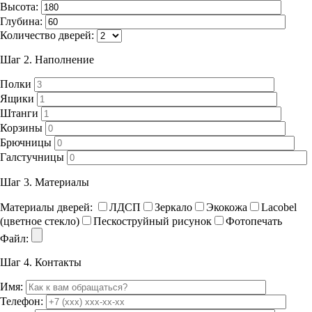
Высота:
Глубина:
Количество дверей:
Шаг 2.
Наполнение
Полки
Ящики
Штанги
Корзины
Брючницы
Галстучницы
Шаг 3.
Материалы
Материалы дверей:
ЛДСП
Зеркало
Экокожа
Lacobel
(цветное стекло)
Пескоструйный рисунок
Фотопечать
Файл:
Шаг 4.
Контакты
Имя:
Телефон: