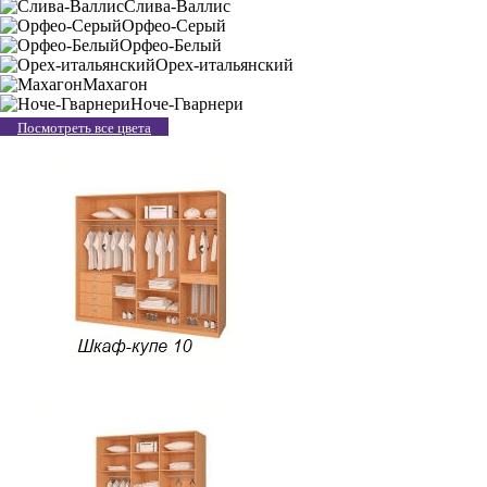
Слива-Валлис
Орфео-Серый
Орфео-Белый
Орех-итальянский
Махагон
Ноче-Гварнери
Посмотреть все цвета