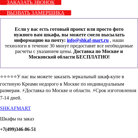
ЗАКАЗАТЬ ЗВОНОК
ВЫЗВАТЬ ЗАМЕРЩИКА
Если у вас есть готовый проект или просто фото
нужного вам шкафа, вы можете смело высылать
информацию на почту:
info@shkaf-mart.ru
, наши
технологи в течение 30 минут предоставят все необходимые
расчеты с указанием цены.
Доставка по Москве и
Московской области БЕСПЛАТНО!
⭐️⭐️⭐️⭐️⭐️У нас вы можете заказать зеркальный шкаф-купе в
гостиную Креами недорого в Москве по индивидуальным
размерам. ⚡️Доставка по Москве и области. ⚡️Срок изготовления
7-14 дней.
SHKAFMART
Шкафы на заказ
+7(499)346-86-51