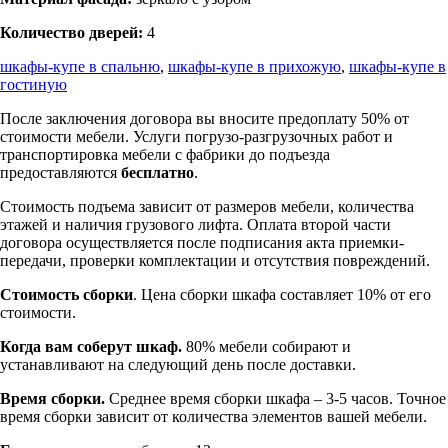
Количество дверей:
4
шкафы-купе в спальню
,
шкафы-купе в прихожую
,
шкафы-купе в
гостиную
После заключения договора вы вносите предоплату 50% от
стоимости мебели. Услуги погрузо-разгрузочных работ и
транспортировка мебели с фабрики до подъезда
предоставляются
бесплатно
.
Стоимость подъема зависит от размеров мебели, количества
этажей и наличия грузового лифта. Оплата второй части
договора осуществляется после подписания акта приемки-
передачи, проверки комплектации и отсутствия повреждений.
Стоимость сборки
. Цена сборки шкафа составляет 10% от его
стоимости.
Когда вам соберут шкаф.
80% мебели собирают и
устанавливают на следующий день после доставки.
Время сборки.
Среднее время сборки шкафа – 3-5 часов. Точное
время сборки зависит от количества элементов вашей мебели.