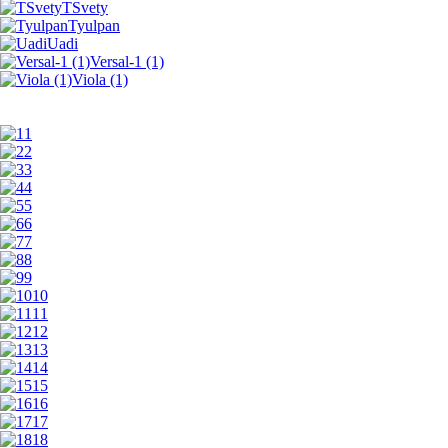
TSvety
Tyulpan
Uadi
Versal-1 (1)
Viola (1)
1
2
3
4
5
6
7
8
9
10
11
12
13
14
15
16
17
18