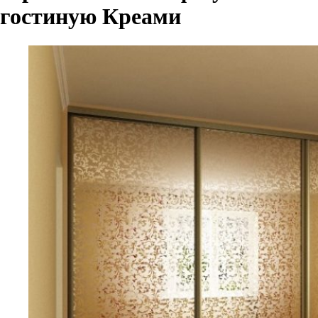
гостиную Креами