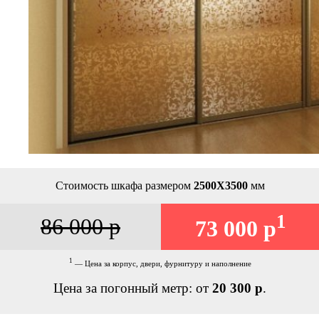
Стоимость шкафа размером
2500Х3500
мм
1
86 000 р
73 000 р
1
— Цена за корпус, двери, фурнитуру и наполнение
Цена за погонный метр: от
20 300 р
.