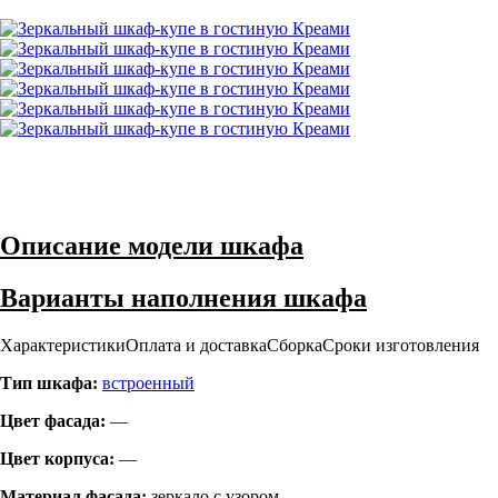
Описание модели шкафа
Варианты наполнения шкафа
Характеристики
Оплата и доставка
Сборка
Сроки изготовления
Тип шкафа:
встроенный
Цвет фасада:
—
Цвет корпуса:
—
Материал фасада:
зеркало с узором