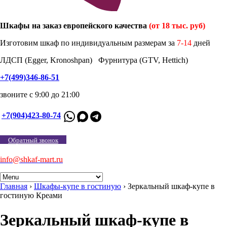
Шкафы на заказ европейского качества
(от 18 тыс. руб)
Изготовим шкаф по индивидуальным размерам за
7-14
дней
ЛДСП (Egger, Kronoshpan) Фурнитура (GTV, Hettich)
+7(499)346-86-51
звоните с 9:00 до 21:00
+7(904)423-80-74
Обратный звонок
info@shkaf-mart.ru
Главная
›
Шкафы-купе в гостиную
›
Зеркальный шкаф-купе в
гостиную Креами
Зеркальный шкаф-купе в