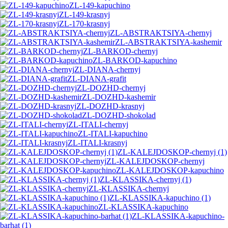
ZL-149-kapuchino
ZL-149-krasnyj
ZL-170-krasnyj
ZL-ABSTRAKTSIYA-chernyj
ZL-ABSTRAKTSIYA-kashemir
ZL-BARKOD-chernyj
ZL-BARKOD-kapuchino
ZL-DIANA-chernyj
ZL-DIANA-grafit
ZL-DOZHD-chernyj
ZL-DOZHD-kashemir
ZL-DOZHD-krasnyj
ZL-DOZHD-shokolad
ZL-ITALI-chernyj
ZL-ITALI-kapuchino
ZL-ITALI-krasnyj
ZL-KALEJDOSKOP-chernyj (1)
ZL-KALEJDOSKOP-chernyj
ZL-KALEJDOSKOP-kapuchino
ZL-KLASSIKA-chernyj (1)
ZL-KLASSIKA-chernyj
ZL-KLASSIKA-kapuchino (1)
ZL-KLASSIKA-kapuchino
ZL-KLASSIKA-kapuchino-
barhat (1)