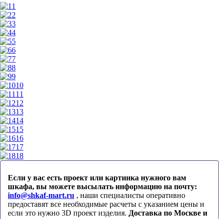
1
2
3
4
5
6
7
8
9
10
11
12
13
14
15
16
17
18
Если у вас есть проект или картинка нужного вам
шкафа, вы можете высылать информацию на почту:
info@shkaf-mart.ru
, наши специалисты оперативно
предоставят все необходимые расчеты с указанием цены и
если это нужно 3D проект изделия.
Доставка по Москве и