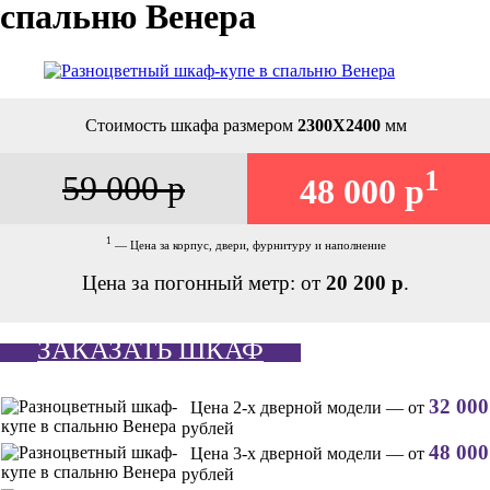
спальню Венера
Стоимость шкафа размером
2300Х2400
мм
1
59 000 р
48 000 р
1
— Цена за корпус, двери, фурнитуру и наполнение
Цена за погонный метр: от
20 200 р
.
ЗАКАЗАТЬ ШКАФ
32 000
Цена 2-х дверной модели — от
рублей
48 000
Цена 3-х дверной модели — от
рублей