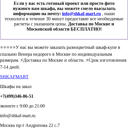
Если у вас есть готовый проект или просто фото
нужного вам шкафа, вы можете смело высылать
информацию на почту:
info@shkaf-mart.ru
, наши
технологи в течение 30 минут предоставят все необходимые
расчеты с указанием цены.
Доставка по Москве и
Московской области БЕСПЛАТНО!
⭐️⭐️⭐️⭐️⭐️У нас вы можете заказать разноцветный шкаф-купе в
спальню Венера недорого в Москве по индивидуальным
размерам. ⚡️Доставка по Москве и области. ⚡️Срок изготовления
7-14 дней.
SHKAFMART
Шкафы на заказ
+7(499)346-86-51
звоните с 9:00 до 21:00
info@shkaf-mart.ru
Москва пр-т Андропова 22 с.7