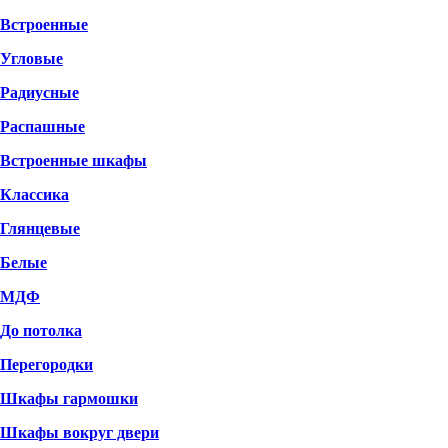
Встроенные
Угловые
Радиусные
Распашные
Встроенные шкафы
Классика
Глянцевые
Белые
МДФ
До потолка
Перегородки
Шкафы гармошки
Шкафы вокруг двери