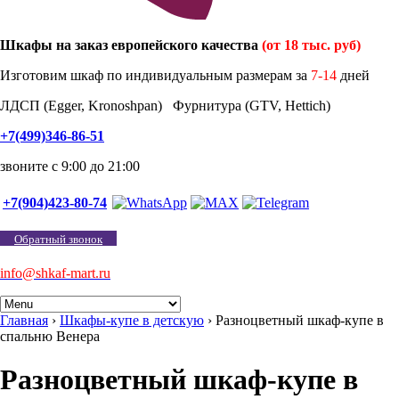
Шкафы на заказ европейского качества
(от 18 тыс. руб)
Изготовим шкаф по индивидуальным размерам за
7-14
дней
ЛДСП (Egger, Kronoshpan) Фурнитура (GTV, Hettich)
+7(499)346-86-51
звоните с 9:00 до 21:00
+7(904)423-80-74
Обратный звонок
info@shkaf-mart.ru
Главная
›
Шкафы-купе в детскую
›
Разноцветный шкаф-купе в
спальню Венера
Разноцветный шкаф-купе в