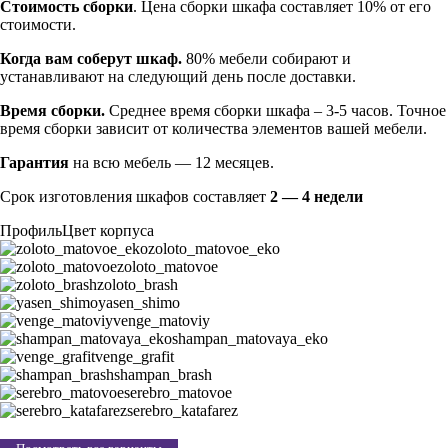
Стоимость сборки
. Цена сборки шкафа составляет 10% от его
стоимости.
Когда вам соберут шкаф.
80% мебели собирают и
устанавливают на следующий день после доставки.
Время сборки.
Среднее время сборки шкафа – 3-5 часов. Точное
время сборки зависит от количества элементов вашей мебели.
Гарантия
на всю мебель — 12 месяцев.
Срок изготовления шкафов составляет
2 — 4 недели
Профиль
Цвет корпуса
zoloto_matovoe_eko
zoloto_matovoe
zoloto_brash
yasen_shimo
venge_matoviy
shampan_matovaya_eko
venge_grafit
shampan_brash
serebro_matovoe
serebro_katafarez