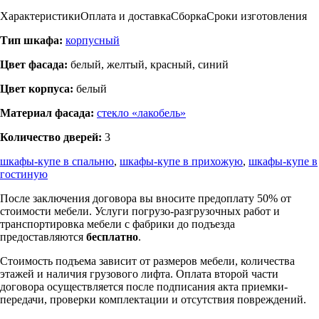
Характеристики
Оплата и доставка
Сборка
Сроки изготовления
Тип шкафа:
корпусный
Цвет фасада:
белый, желтый, красный, синий
Цвет корпуса:
белый
Материал фасада:
стекло «лакобель»
Количество дверей:
3
шкафы-купе в спальню
,
шкафы-купе в прихожую
,
шкафы-купе в
гостиную
После заключения договора вы вносите предоплату 50% от
стоимости мебели. Услуги погрузо-разгрузочных работ и
транспортировка мебели с фабрики до подъезда
предоставляются
бесплатно
.
Стоимость подъема зависит от размеров мебели, количества
этажей и наличия грузового лифта. Оплата второй части
договора осуществляется после подписания акта приемки-
передачи, проверки комплектации и отсутствия повреждений.