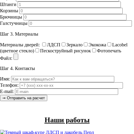
Штанги
Корзины
Брючницы
Галстучницы
Шаг 3.
Материалы
Материалы дверей:
ЛДСП
Зеркало
Экокожа
Lacobel
(цветное стекло)
Пескоструйный рисунок
Фотопечать
Файл:
Шаг 4.
Контакты
Имя:
Телефон:
E-mail:
Наши работы