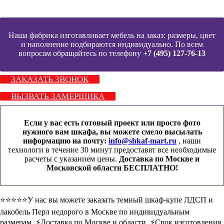
Наша фабрика изготавливает мебель на заказ: размеры, цвет
и наполнение подбираются индивидуально. По всем
вопросам обращайтесь по телефону
+7 (495) 127-76-13
ЗАКАЗАТЬ ЗВОНОК
ВЫЗВАТЬ ЗАМЕРЩИКА
Если у вас есть готовый проект или просто фото
нужного вам шкафа, вы можете смело высылать
информацию на почту:
info@shkaf-mart.ru
, наши
технологи в течение 30 минут предоставят все необходимые
расчеты с указанием цены.
Доставка по Москве и
Московской области БЕСПЛАТНО!
⭐️⭐️⭐️⭐️⭐️У нас вы можете заказать темный шкаф-купе ЛДСП и
лакобель Перл недорого в Москве по индивидуальным
размерам. ⚡️Доставка по Москве и области. ⚡️Срок изготовления