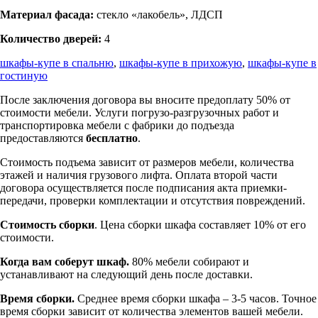
Материал фасада:
стекло «лакобель», ЛДСП
Количество дверей:
4
шкафы-купе в спальню
,
шкафы-купе в прихожую
,
шкафы-купе в
гостиную
После заключения договора вы вносите предоплату 50% от
стоимости мебели. Услуги погрузо-разгрузочных работ и
транспортировка мебели с фабрики до подъезда
предоставляются
бесплатно
.
Стоимость подъема зависит от размеров мебели, количества
этажей и наличия грузового лифта. Оплата второй части
договора осуществляется после подписания акта приемки-
передачи, проверки комплектации и отсутствия повреждений.
Стоимость сборки
. Цена сборки шкафа составляет 10% от его
стоимости.
Когда вам соберут шкаф.
80% мебели собирают и
устанавливают на следующий день после доставки.
Время сборки.
Среднее время сборки шкафа – 3-5 часов. Точное
время сборки зависит от количества элементов вашей мебели.