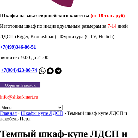
Шкафы на заказ европейского качества
(от 18 тыс. руб)
Изготовим шкаф по индивидуальным размерам за
7-14
дней
ЛДСП (Egger, Kronoshpan) Фурнитура (GTV, Hettich)
+7(499)346-86-51
звоните с 9:00 до 21:00
+7(904)423-80-74
Обратный звонок
info@shkaf-mart.ru
Главная
›
Шкафы-купе ЛДСП
›
Темный шкаф-купе ЛДСП и
лакобель Перл
Темный шкаф-купе ЛДСП и