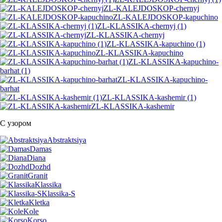
ZL-KALEJDOSKOP-chernyj
ZL-KALEJDOSKOP-kapuchino
ZL-KLASSIKA-chernyj (1)
ZL-KLASSIKA-chernyj
ZL-KLASSIKA-kapuchino (1)
ZL-KLASSIKA-kapuchino
ZL-KLASSIKA-kapuchino-
barhat (1)
ZL-KLASSIKA-kapuchino-
barhat
ZL-KLASSIKA-kashemir (1)
ZL-KLASSIKA-kashemir
С узором
Abstraktsiya
Damas
Diana
Dozhd
Granit
Klassika
Klassika-S
Kletka
Kole
Korso