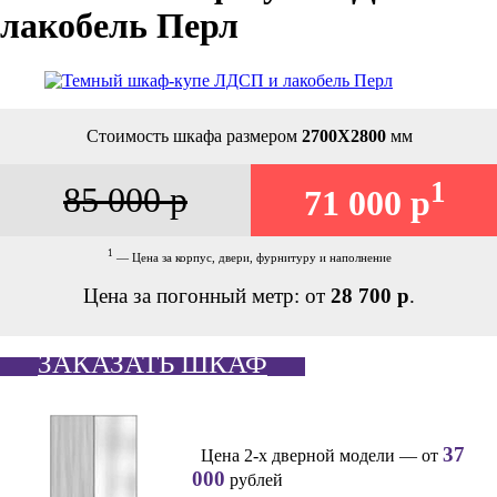
лакобель Перл
Стоимость шкафа размером
2700Х2800
мм
1
85 000 р
71 000 р
1
— Цена за корпус, двери, фурнитуру и наполнение
Цена за погонный метр: от
28 700 р
.
ЗАКАЗАТЬ ШКАФ
37
Цена 2-х дверной модели — от
000
рублей