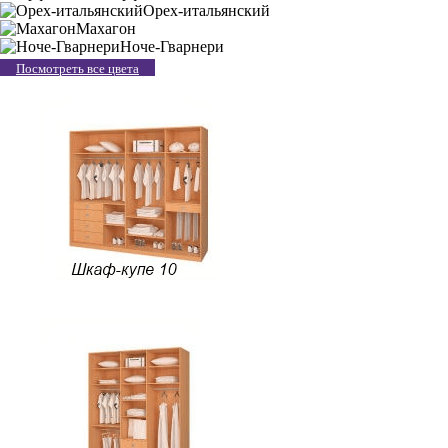
Орех-итальянский
Махагон
Ноче-Гварнери
Посмотреть все цвета