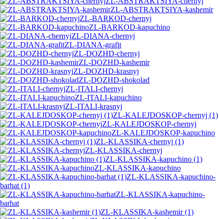
ZL-ABSTRAKTSIYA-chernyj
ZL-ABSTRAKTSIYA-kashemir
ZL-BARKOD-chernyj
ZL-BARKOD-kapuchino
ZL-DIANA-chernyj
ZL-DIANA-grafit
ZL-DOZHD-chernyj
ZL-DOZHD-kashemir
ZL-DOZHD-krasnyj
ZL-DOZHD-shokolad
ZL-ITALI-chernyj
ZL-ITALI-kapuchino
ZL-ITALI-krasnyj
ZL-KALEJDOSKOP-chernyj (1)
ZL-KALEJDOSKOP-chernyj
ZL-KALEJDOSKOP-kapuchino
ZL-KLASSIKA-chernyj (1)
ZL-KLASSIKA-chernyj
ZL-KLASSIKA-kapuchino (1)
ZL-KLASSIKA-kapuchino
ZL-KLASSIKA-kapuchino-
barhat (1)
ZL-KLASSIKA-kapuchino-
barhat
ZL-KLASSIKA-kashemir (1)