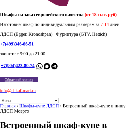
Шкафы на заказ европейского качества
(от 18 тыс. руб)
Изготовим шкаф по индивидуальным размерам за
7-14
дней
ЛДСП (Egger, Kronoshpan) Фурнитура (GTV, Hettich)
+7(499)346-86-51
звоните с 9:00 до 21:00
+7(904)423-80-74
Обратный звонок
info@shkaf-mart.ru
Главная
›
Шкафы-купе ЛДСП
›
Встроенный шкаф-купе в нишу
ЛДСП Моэрто
Встроенный шкаф-купе в