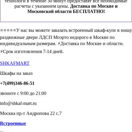
технологи в течение 30 минут предоставят все необходимые
расчеты с указанием цены.
Доставка по Москве и
Московской области БЕСПЛАТНО!
⭐️⭐️⭐️⭐️⭐️У нас вы можете заказать встроенный шкаф-купе в нишу
раздвижные двери ЛДСП Моэрто недорого в Москве по
индивидуальным размерам. ⚡️Доставка по Москве и области.
⚡️Срок изготовления 7-14 дней.
SHKAFMART
Шкафы на заказ
+7(499)346-86-51
звоните с 9:00 до 21:00
info@shkaf-mart.ru
Москва пр-т Андропова 22 с.7
Встроенные