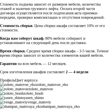
Стоимость подъема зависит от размеров мебели, количества
этажей и наличия грузового лифта. Оплата второй части
договора осуществляется после подписания акта приемки-
передачи, проверки комплектации и отсутствия повреждений.
Стоимость сборки
. Цена сборки шкафа составляет 10% от его
стоимости.
Когда вам соберут шкаф.
80% мебели собирают и
устанавливают на следующий день после доставки.
Время сборки.
Среднее время сборки шкафа – 3-5 часов. Точное
время сборки зависит от количества элементов вашей мебели.
Гарантия
на всю мебель — 12 месяцев.
Срок изготовления шкафов составляет
2 — 4 недели
Профиль
Цвет корпуса
zoloto_matovoe_eko
zoloto_matovoe
zoloto_brash
yasen_shimo
venge_matoviy
shampan_matovaya_eko