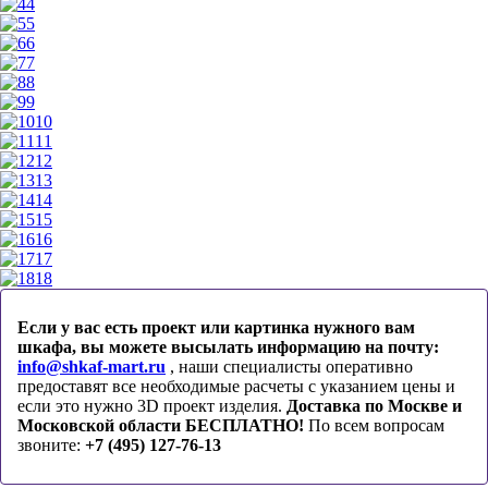
4
5
6
7
8
9
10
11
12
13
14
15
16
17
18
Если у вас есть проект или картинка нужного вам
шкафа, вы можете высылать информацию на почту:
info@shkaf-mart.ru
, наши специалисты оперативно
предоставят все необходимые расчеты с указанием цены и
если это нужно 3D проект изделия.
Доставка по Москве и
Московской области БЕСПЛАТНО!
По всем вопросам
звоните:
+7 (495) 127-76-13