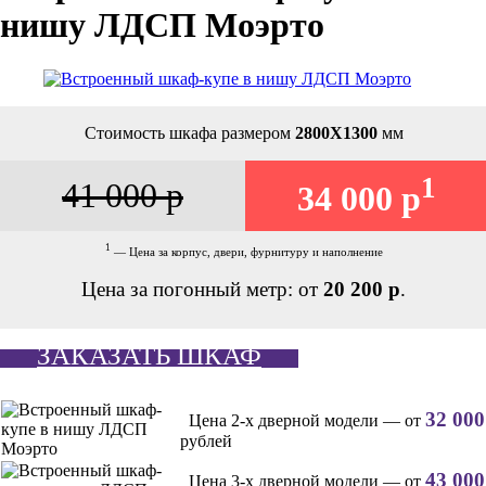
нишу ЛДСП Моэрто
Стоимость шкафа размером
2800Х1300
мм
1
41 000 р
34 000 р
1
— Цена за корпус, двери, фурнитуру и наполнение
Цена за погонный метр: от
20 200 р
.
ЗАКАЗАТЬ ШКАФ
32 000
Цена 2-х дверной модели — от
рублей
43 000
Цена 3-х дверной модели — от