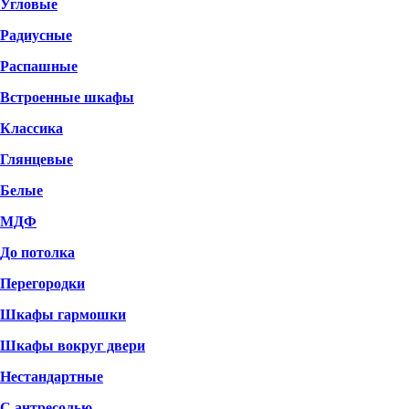
Угловые
Радиусные
Распашные
Встроенные шкафы
Классика
Глянцевые
Белые
МДФ
До потолка
Перегородки
Шкафы гармошки
Шкафы вокруг двери
Нестандартные
С антресолью