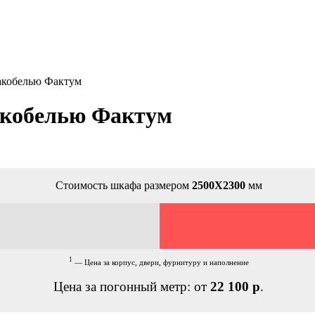
акобелью Фактум
акобелью Фактум
Стоимость шкафа размером
2500Х2300
мм
1
— Цена за корпус, двери, фурнитуру и наполнение
Цена за погонный метр: от
22 100 р
.