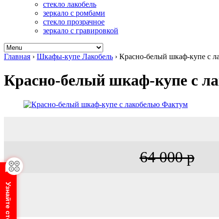
стекло лакобель
зеркало с ромбами
стекло прозрачное
зеркало с гравировкой
Главная
›
Шкафы-купе Лакобель
›
Красно-белый шкаф-купе с л
Красно-белый шкаф-купе с л
64 000 р