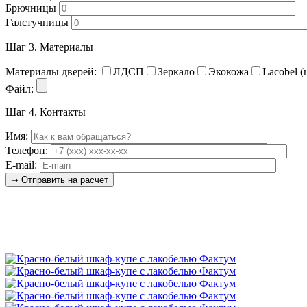
Брючницы
Галстучницы
Шаг 3.
Материалы
Материалы дверей:
ЛДСП
Зеркало
Экокожа
Lacobel (
Файл:
Шаг 4.
Контакты
Имя:
Телефон:
E-mail: