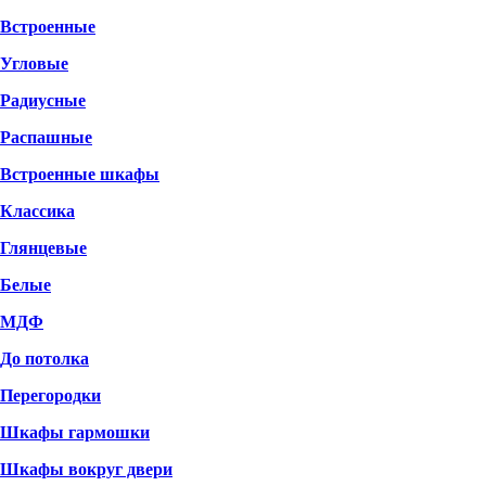
Встроенные
Угловые
Радиусные
Распашные
Встроенные шкафы
Классика
Глянцевые
Белые
МДФ
До потолка
Перегородки
Шкафы гармошки
Шкафы вокруг двери