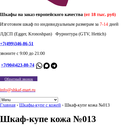
Шкафы на заказ европейского качества
(от 18 тыс. руб)
Изготовим шкаф по индивидуальным размерам за
7-14
дней
ЛДСП (Egger, Kronoshpan) Фурнитура (GTV, Hettich)
+7(499)346-86-51
звоните с 9:00 до 21:00
+7(904)423-80-74
Обратный звонок
info@shkaf-mart.ru
Главная
›
Шкафы-купе с кожей
›
Шкаф-купе кожа №013
Шкаф-купе кожа №013