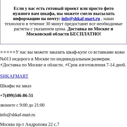
Если у вас есть готовый проект или просто фото
нужного вам шкафа, вы можете смело высылать
информацию на почту:
info@shkaf-mart.ru
, наши
технологи в течение 30 минут предоставят все необходимые
расчеты с указанием цены.
Доставка по Москве и
Московской области БЕСПЛАТНО!
⭐️⭐️⭐️⭐️⭐️У нас вы можете заказать шкаф-купе со вставками кожи
№013 недорого в Москве по индивидуальным размерам.
⚡️Доставка по Москве и области. ⚡️Срок изготовления 7-14 дней.
SHKAFMART
Шкафы на заказ
+7(499)346-86-51
звоните с 9:00 до 21:00
info@shkaf-mart.ru
Москва пр-т Андропова 22 с.7