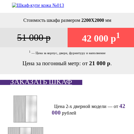
Стоимость шкафа размером
2200Х2000
мм
1
51 000 р
42 000 р
1
— Цена за корпус, двери, фурнитуру и наполнение
Цена за погонный метр: от
21 000 р
.
ЗАКАЗАТЬ ШКАФ
42
Цена 2-х дверной модели — от
000
рублей