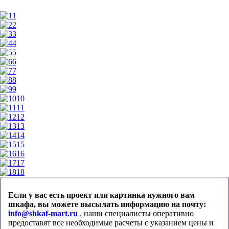
1
2
3
4
5
6
7
8
9
10
11
12
13
14
15
16
17
18
Если у вас есть проект или картинка нужного вам
шкафа, вы можете высылать информацию на почту:
info@shkaf-mart.ru
, наши специалисты оперативно
предоставят все необходимые расчеты с указанием цены и