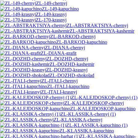
ZL-149-chernyj
ZL-149-kapuchino
ZL-149-krasnyj
ZL-170-krasnyj
ZL-ABSTRAKTSIYA-chernyj
ZL-ABSTRAKTSIYA-kashemir
ZL-BARKOD-chernyj
ZL-BARKOD-kapuchino
ZL-DIANA-chernyj
ZL-DIANA-grafit
ZL-DOZHD-chernyj
ZL-DOZHD-kashemir
ZL-DOZHD-krasnyj
ZL-DOZHD-shokolad
ZL-ITALI-chernyj
ZL-ITALI-kapuchino
ZL-ITALI-krasnyj
ZL-KALEJDOSKOP-chernyj (1)
ZL-KALEJDOSKOP-chernyj
ZL-KALEJDOSKOP-kapuchino
ZL-KLASSIKA-chernyj (1)
ZL-KLASSIKA-chernyj
ZL-KLASSIKA-kapuchino (1)
ZL-KLASSIKA-kapuchino
ZL-KLASSIKA-kapuchino-