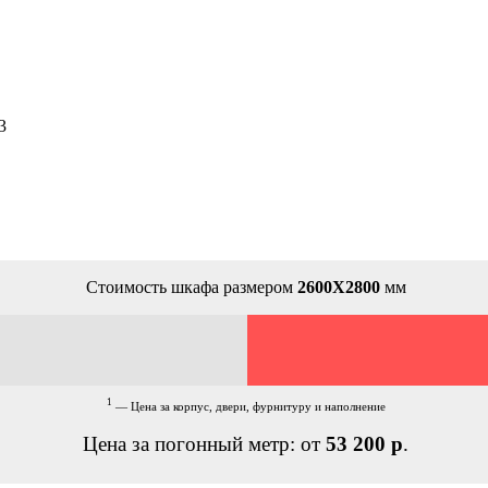
3
Стоимость шкафа размером
2600Х2800
мм
1
— Цена за корпус, двери, фурнитуру и наполнение
Цена за погонный метр: от
53 200 р
.