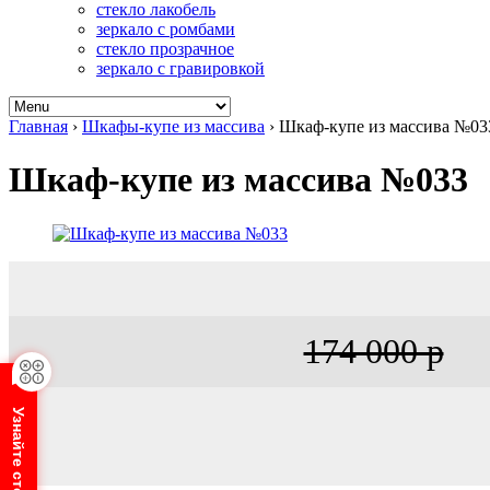
стекло лакобель
зеркало с ромбами
стекло прозрачное
зеркало с гравировкой
Главная
›
Шкафы-купе из массива
›
Шкаф-купе из массива №03
Шкаф-купе из массива №033
174 000 р