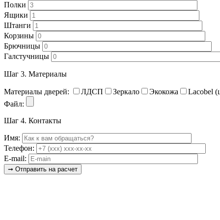
Полки
Ящики
Штанги
Корзины
Брючницы
Галстучницы
Шаг 3.
Материалы
Материалы дверей:
ЛДСП
Зеркало
Экокожа
Lacobel (
Файл:
Шаг 4.
Контакты
Имя:
Телефон:
E-mail: