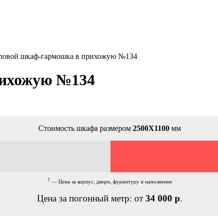
ловой шкаф-гармошка в прихожую №134
рихожую №134
Стоимость шкафа размером
2500Х1100
мм
1
— Цена за корпус, двери, фурнитуру и наполнение
Цена за погонный метр: от
34 000 р
.