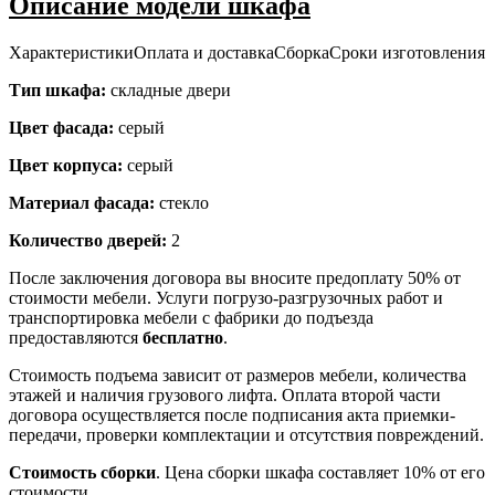
Описание модели шкафа
Характеристики
Оплата и доставка
Сборка
Сроки изготовления
Тип шкафа:
складные двери
Цвет фасада:
серый
Цвет корпуса:
серый
Материал фасада:
стекло
Количество дверей:
2
После заключения договора вы вносите предоплату 50% от
стоимости мебели. Услуги погрузо-разгрузочных работ и
транспортировка мебели с фабрики до подъезда
предоставляются
бесплатно
.
Стоимость подъема зависит от размеров мебели, количества
этажей и наличия грузового лифта. Оплата второй части
договора осуществляется после подписания акта приемки-
передачи, проверки комплектации и отсутствия повреждений.
Стоимость сборки
. Цена сборки шкафа составляет 10% от его
стоимости.