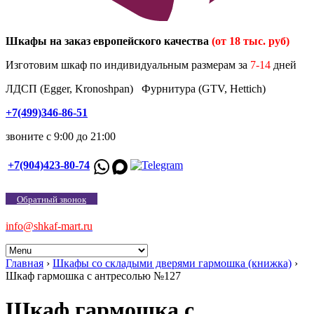
Шкафы на заказ европейского качества
(от 18 тыс. руб)
Изготовим шкаф по индивидуальным размерам за
7-14
дней
ЛДСП (Egger, Kronoshpan) Фурнитура (GTV, Hettich)
+7(499)346-86-51
звоните с 9:00 до 21:00
+7(904)423-80-74
Обратный звонок
info@shkaf-mart.ru
Главная
›
Шкафы со складыми дверями гармошка (книжка)
›
Шкаф гармошка с антресолью №127
Шкаф гармошка с