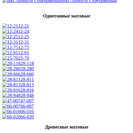
Вяз Либерти Серебрянный
Однотонные матовые
12-21
12-24
12-25
12-31
12-75
12-91
25-70
28-118
28-280
28-666
28-811
28-813
28-816
28-948
47-007
66-007
66-016
66-020
Древесные матовые