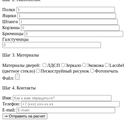
Полки
Ящики
Штанги
Корзины
Брючницы
Галстучницы
Шаг 3.
Материалы
Материалы дверей:
ЛДСП
Зеркало
Экокожа
Lacobel
(цветное стекло)
Пескоструйный рисунок
Фотопечать
Файл:
Шаг 4.
Контакты
Имя:
Телефон:
E-mail: