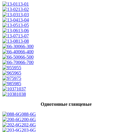
13-01
13-02
13-03
13-04
13-05
13-06
13-07
13-08
66-300
66-400
66-500
66-700
955
965
975
985
1037
1038
Однотонные глянцевые
088-6G
200-6G
202-6G
203-6G