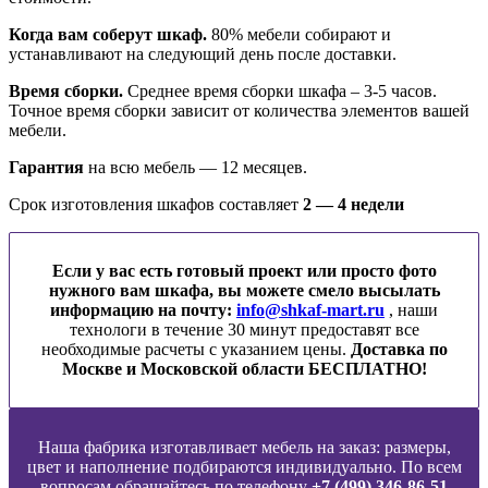
Когда вам соберут шкаф.
80% мебели собирают и
устанавливают на следующий день после доставки.
Время сборки.
Среднее время сборки шкафа – 3-5 часов.
Точное время сборки зависит от количества элементов вашей
мебели.
Гарантия
на всю мебель — 12 месяцев.
Срок изготовления шкафов составляет
2 — 4 недели
Если у вас есть готовый проект или просто фото
нужного вам шкафа, вы можете смело высылать
информацию на почту:
info@shkaf-mart.ru
, наши
технологи в течение 30 минут предоставят все
необходимые расчеты с указанием цены.
Доставка по
Москве и Московской области БЕСПЛАТНО!
Наша фабрика изготавливает мебель на заказ: размеры,
цвет и наполнение подбираются индивидуально. По всем
вопросам обращайтесь по телефону
+7 (499) 346-86-51