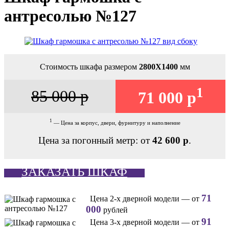
антресолью №127
Стоимость шкафа размером
2800Х1400
мм
1
85 000 р
71 000 р
1
— Цена за корпус, двери, фурнитуру и наполнение
Цена за погонный метр: от
42 600 р
.
ЗАКАЗАТЬ ШКАФ
71
Цена 2-х дверной модели — от
000
рублей
91
Цена 3-х дверной модели — от