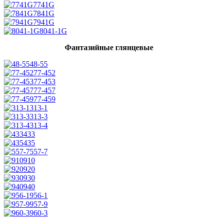
7741G
7841G
7941G
8041-1G
Фантазийные глянцевые
48-55
77-452
77-453
77-457
77-459
313-1
313-3
313-4
433
435
557-7
910
920
930
940
956-1
957-9
960-3