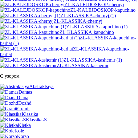
ZL-KALEJDOSKOP-chernyj
ZL-KALEJDOSKOP-kapuchino
ZL-KLASSIKA-chernyj (1)
ZL-KLASSIKA-chernyj
ZL-KLASSIKA-kapuchino (1)
ZL-KLASSIKA-kapuchino
ZL-KLASSIKA-kapuchino-
barhat (1)
ZL-KLASSIKA-kapuchino-
barhat
ZL-KLASSIKA-kashemir (1)
ZL-KLASSIKA-kashemir
С узором
Abstraktsiya
Damas
Diana
Dozhd
Granit
Klassika
Klassika-S
Kletka
Kole
Korso