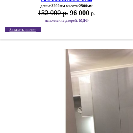
длина:
3200мм
высота:
2500мм
132 000 р.
96 000
р.
наполнение дверей:
МДФ
Заказать расчет