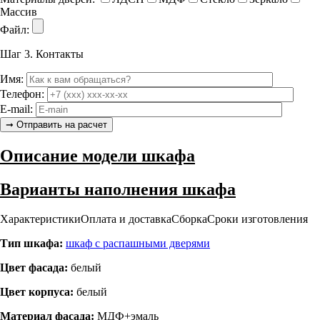
Массив
Файл:
Шаг 3.
Контакты
Имя:
Телефон:
E-mail:
Описание модели шкафа
Варианты наполнения шкафа
Характеристики
Оплата и доставка
Сборка
Сроки изготовления
Тип шкафа:
шкаф с распашными дверями
Цвет фасада:
белый
Цвет корпуса:
белый
Материал фасада:
МДФ+эмаль