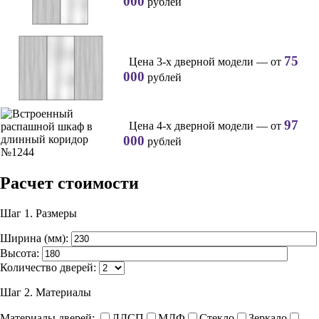
000
рублей
75
Цена 3-х дверной модели — от
000
рублей
97
Цена 4-х дверной модели — от
000
рублей
Расчет стоимости
Шаг 1.
Размеры
Ширина (мм):
Высота:
Количество дверей:
Шаг 2.
Материалы
Материалы дверей:
ЛДСП
МДФ
Стекло
Зеркало