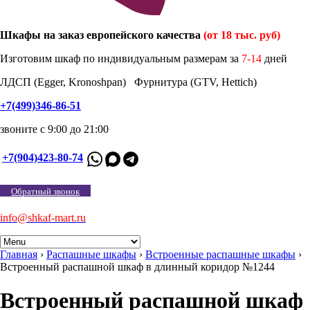
Шкафы на заказ европейского качества
(от 18 тыс. руб)
Изготовим шкаф по индивидуальным размерам за
7-14
дней
ЛДСП (Egger, Kronoshpan) Фурнитура (GTV, Hettich)
+7(499)346-86-51
звоните с 9:00 до 21:00
+7(904)423-80-74
Обратный звонок
info@shkaf-mart.ru
Главная
›
Распашные шкафы
›
Встроенные распашные шкафы
›
Встроенный распашной шкаф в длинный коридор №1244
Встроенный распашной шкаф