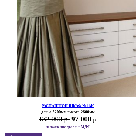
РАСПАШНОЙ ШКАФ №1149
длина:
3200мм
высота:
2600мм
132 000 р.
97 000
р.
наполнение дверей:
МДФ