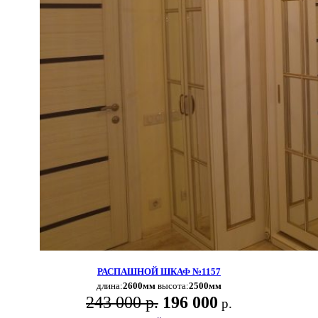
РАСПАШНОЙ ШКАФ №1157
длина:
2600мм
высота:
2500мм
243 000 р.
196 000
р.