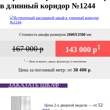
в длинный коридор №1244
Стоимость шкафа размером
2600Х3500
мм
1
167 000 р
143 000 р
1
— Цена за корпус, двери, фурнитуру и наполнение
Цена за погонный метр: от
38 400 р
.
ЗАКАЗАТЬ ШКАФ
52
Цена 2-х дверной модели — от