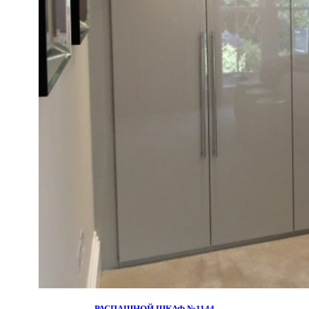
РАСПАШНОЙ ШКАФ №1144