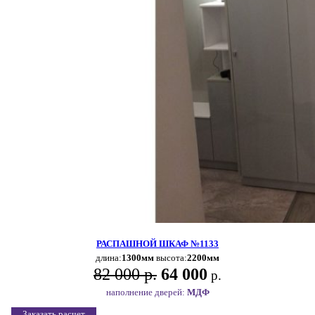
РАСПАШНОЙ ШКАФ №1133
длина:
1300мм
высота:
2200мм
82 000 р.
64 000
р.
наполнение дверей:
МДФ
Заказать расчет