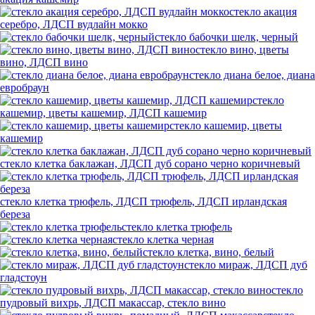
стекло акация
серебро, ЛДСП вудлайн мокко
стекло бабочки шелк, черный
стекло вино, цветы
вино, ЛДСП вино
стекло диана белое, диана
евробраун
стекло
кашемир, цветы кашемир, ЛДСП кашемир
стекло кашемир, цветы
кашемир
стекло клетка баклажан, ЛДСП дуб сорано черно коричневый
стекло клетка трюфель, ЛДСП трюфель, ЛДСП ирландская
береза
стекло клетка трюфель
стекло клетка черная
стекло клетка, вино, белый
стекло мираж, ЛДСП дуб
гладстоун
стекло
пудровый вихрь, ЛДСП макассар, стекло вино