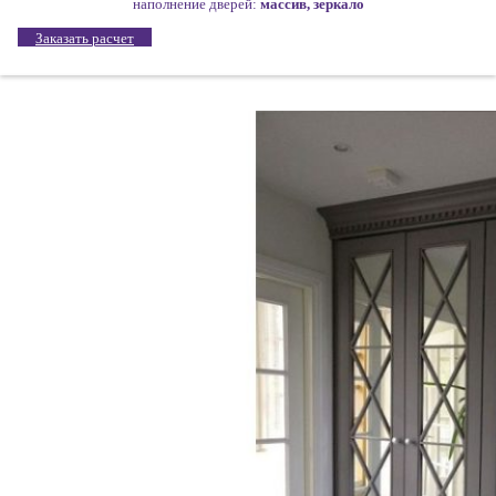
наполнение дверей:
массив, зеркало
Заказать расчет