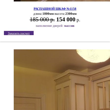
РАСПАШНОЙ ШКАФ №1158
длина:
1800мм
высота:
2300мм
185 000 р.
154 000
р.
наполнение дверей:
массив
Заказать расчет