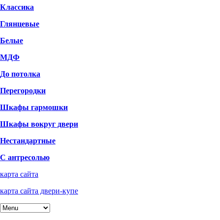
Классика
Глянцевые
Белые
МДФ
До потолка
Перегородки
Шкафы гармошки
Шкафы вокруг двери
Нестандартные
С антресолью
карта сайта
карта сайта двери-купе