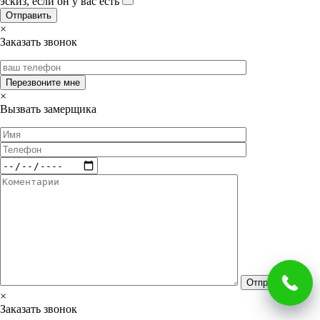
эскиз, если он у вас есть
×
Заказать звонок
×
Вызвать замерщика
×
Заказать звонок