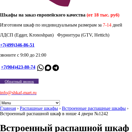
Шкафы на заказ европейского качества
(от 18 тыс. руб)
Изготовим шкаф по индивидуальным размерам за
7-14
дней
ЛДСП (Egger, Kronoshpan) Фурнитура (GTV, Hettich)
+7(499)346-86-51
звоните с 9:00 до 21:00
+7(904)423-80-74
Обратный звонок
info@shkaf-mart.ru
Главная
›
Распашные шкафы
›
Встроенные распашные шкафы
›
Встроенный распашной шкаф в нише 4 двери №1242
Встроенный распашной шкаф