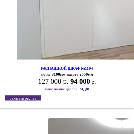
РАСПАШНОЙ ШКАФ №1104
длина:
3100мм
высота:
2550мм
127 000 р.
94 000
р.
наполнение дверей:
МДФ
Заказать расчет