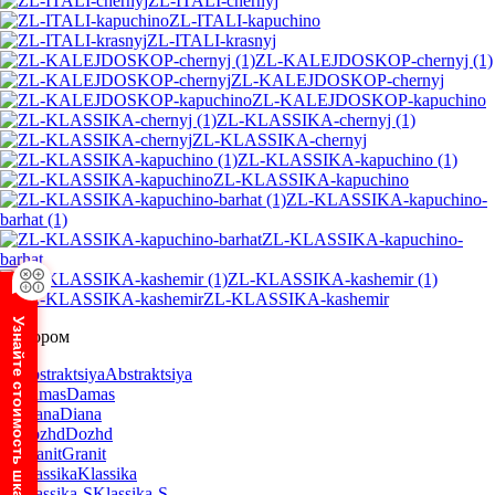
ZL-ITALI-chernyj
ZL-ITALI-kapuchino
ZL-ITALI-krasnyj
ZL-KALEJDOSKOP-chernyj (1)
ZL-KALEJDOSKOP-chernyj
ZL-KALEJDOSKOP-kapuchino
ZL-KLASSIKA-chernyj (1)
ZL-KLASSIKA-chernyj
ZL-KLASSIKA-kapuchino (1)
ZL-KLASSIKA-kapuchino
ZL-KLASSIKA-kapuchino-
barhat (1)
ZL-KLASSIKA-kapuchino-
barhat
ZL-KLASSIKA-kashemir (1)
ZL-KLASSIKA-kashemir
Узнайте стоимость шкафа
С узором
Abstraktsiya
Damas
Diana
Dozhd
Granit
Klassika
Klassika-S