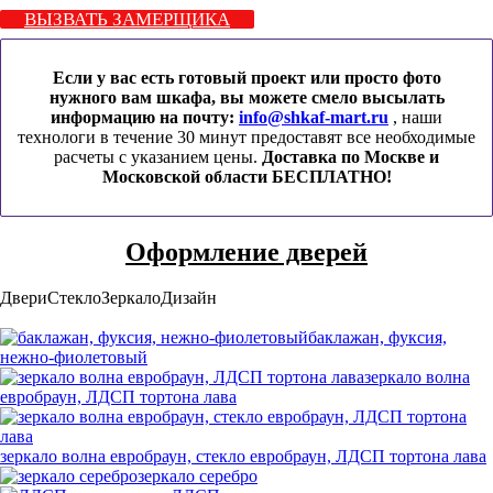
ВЫЗВАТЬ ЗАМЕРЩИКА
Если у вас есть готовый проект или просто фото
нужного вам шкафа, вы можете смело высылать
информацию на почту:
info@shkaf-mart.ru
, наши
технологи в течение 30 минут предоставят все необходимые
расчеты с указанием цены.
Доставка по Москве и
Московской области БЕСПЛАТНО!
Оформление дверей
Двери
Стекло
Зеркало
Дизайн
баклажан, фуксия,
нежно-фиолетовый
зеркало волна
евробраун, ЛДСП тортона лава
зеркало волна евробраун, стекло евробраун, ЛДСП тортона лава
зеркало серебро