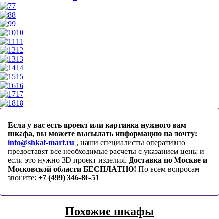
7
8
9
10
11
12
13
14
15
16
17
18
Если у вас есть проект или картинка нужного вам
шкафа, вы можете высылать информацию на почту:
info@shkaf-mart.ru
, наши специалисты оперативно
предоставят все необходимые расчеты с указанием цены и
если это нужно 3D проект изделия.
Доставка по Москве и
Московской области БЕСПЛАТНО!
По всем вопросам
звоните:
+7 (499) 346-86-51
Похожие шкафы