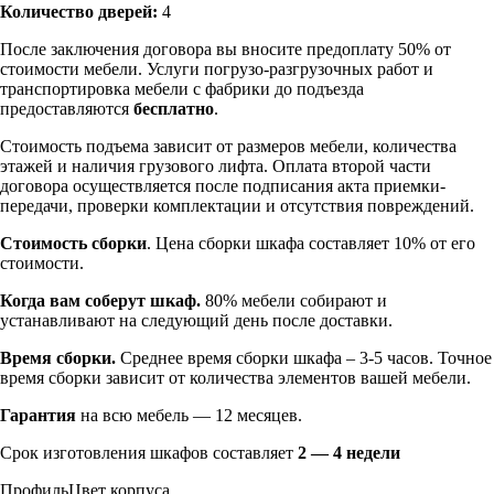
Количество дверей:
4
После заключения договора вы вносите предоплату 50% от
стоимости мебели. Услуги погрузо-разгрузочных работ и
транспортировка мебели с фабрики до подъезда
предоставляются
бесплатно
.
Стоимость подъема зависит от размеров мебели, количества
этажей и наличия грузового лифта. Оплата второй части
договора осуществляется после подписания акта приемки-
передачи, проверки комплектации и отсутствия повреждений.
Стоимость сборки
. Цена сборки шкафа составляет 10% от его
стоимости.
Когда вам соберут шкаф.
80% мебели собирают и
устанавливают на следующий день после доставки.
Время сборки.
Среднее время сборки шкафа – 3-5 часов. Точное
время сборки зависит от количества элементов вашей мебели.
Гарантия
на всю мебель — 12 месяцев.
Срок изготовления шкафов составляет
2 — 4 недели
Профиль
Цвет корпуса