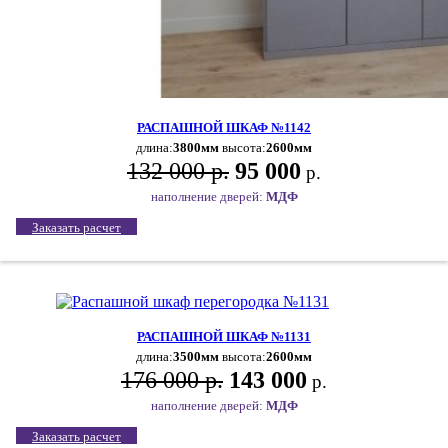
РАСПАШНОЙ ШКАФ №1142
длина:
3800мм
высота:
2600мм
132 000 р.
95 000
р.
наполнение дверей:
МДФ
Заказать расчет
РАСПАШНОЙ ШКАФ №1131
длина:
3500мм
высота:
2600мм
176 000 р.
143 000
р.
наполнение дверей:
МДФ
Заказать расчет