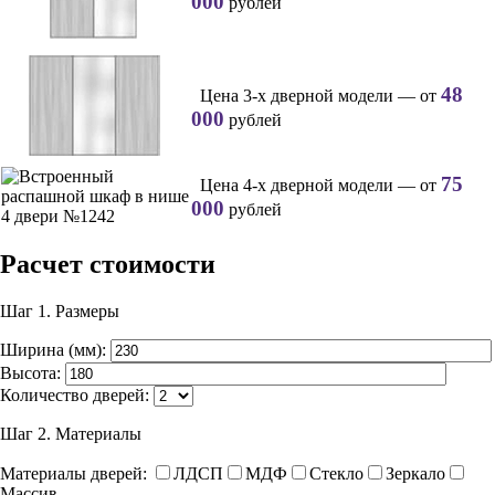
000
рублей
48
Цена 3-х дверной модели — от
000
рублей
75
Цена 4-х дверной модели — от
000
рублей
Расчет стоимости
Шаг 1.
Размеры
Ширина (мм):
Высота:
Количество дверей:
Шаг 2.
Материалы
Материалы дверей:
ЛДСП
МДФ
Стекло
Зеркало
Массив