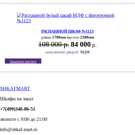
РАСПАШНОЙ ШКАФ №1123
длина:
1700мм
высота:
2500мм
108 000 р.
84 000
р.
наполнение дверей:
МДФ
Заказать расчет
SHKAFMART
Шкафы на заказ
+7(499)346-86-51
звоните с 9:00 до 21:00
info@shkaf-mart.ru