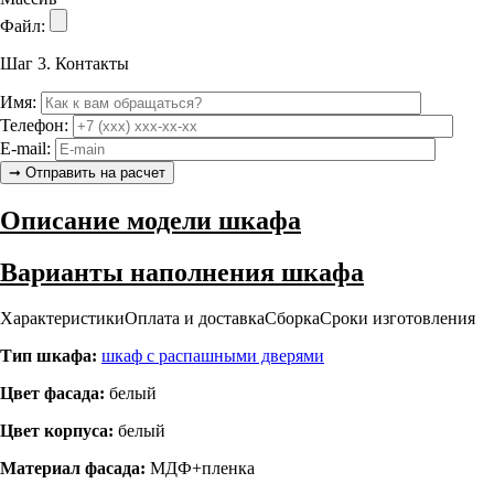
Файл:
Шаг 3.
Контакты
Имя:
Телефон:
E-mail:
Описание модели шкафа
Варианты наполнения шкафа
Характеристики
Оплата и доставка
Сборка
Сроки изготовления
Тип шкафа:
шкаф с распашными дверями
Цвет фасада:
белый
Цвет корпуса:
белый
Материал фасада:
МДФ+пленка