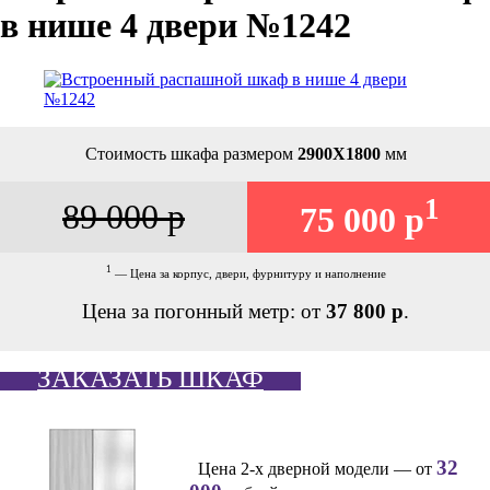
в нише 4 двери №1242
Стоимость шкафа размером
2900Х1800
мм
1
89 000 р
75 000 р
1
— Цена за корпус, двери, фурнитуру и наполнение
Цена за погонный метр: от
37 800 р
.
ЗАКАЗАТЬ ШКАФ
32
Цена 2-х дверной модели — от