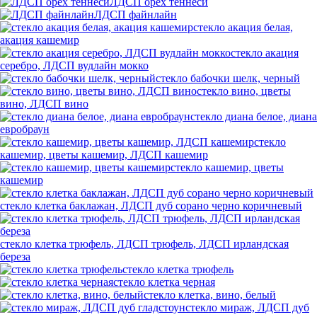
ЛДСП орех теннеси
ЛДСП файнлайн
стекло акация белая,
акация кашемир
стекло акация
серебро, ЛДСП вудлайн мокко
стекло бабочки шелк, черный
стекло вино, цветы
вино, ЛДСП вино
стекло диана белое, диана
евробраун
стекло
кашемир, цветы кашемир, ЛДСП кашемир
стекло кашемир, цветы
кашемир
стекло клетка баклажан, ЛДСП дуб сорано черно коричневый
стекло клетка трюфель, ЛДСП трюфель, ЛДСП ирландская
береза
стекло клетка трюфель
стекло клетка черная
стекло клетка, вино, белый
стекло мираж, ЛДСП дуб