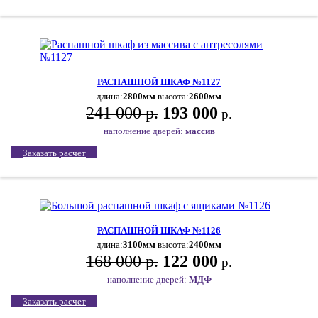
РАСПАШНОЙ ШКАФ №1127
длина:
2800мм
высота:
2600мм
241 000 р.
193 000
р.
наполнение дверей:
массив
Заказать расчет
РАСПАШНОЙ ШКАФ №1126
длина:
3100мм
высота:
2400мм
168 000 р.
122 000
р.
наполнение дверей:
МДФ
Заказать расчет