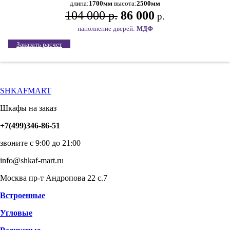
длина:
1700мм
высота:
2500мм
104 000 р.
86 000
р.
наполнение дверей:
МДФ
Заказать расчет
SHKAFMART
Шкафы на заказ
+7(499)346-86-51
звоните с 9:00 до 21:00
info@shkaf-mart.ru
Москва пр-т Андропова 22 с.7
Встроенные
Угловые