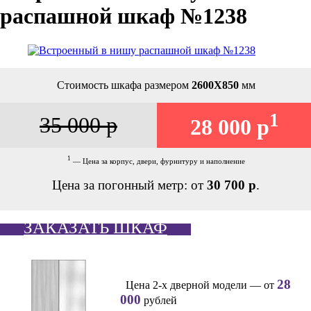
распашной шкаф №1238
Стоимость шкафа размером
2600Х850
мм
1
35 000 р
28 000 р
1
— Цена за корпус, двери, фурнитуру и наполнение
Цена за погонный метр: от
30 700 р
.
ЗАКАЗАТЬ ШКАФ
28
Цена 2-х дверной модели — от
000
рублей