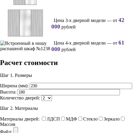
42
Цена 3-х дверной модели — от
000
рублей
61
Цена 4-х дверной модели — от
000
рублей
Расчет стоимости
Шаг 1.
Размеры
Ширина (мм):
Высота:
Количество дверей:
Шаг 2.
Материалы
Материалы дверей:
ЛДСП
МДФ
Стекло
Зеркало
Массив
Файл: