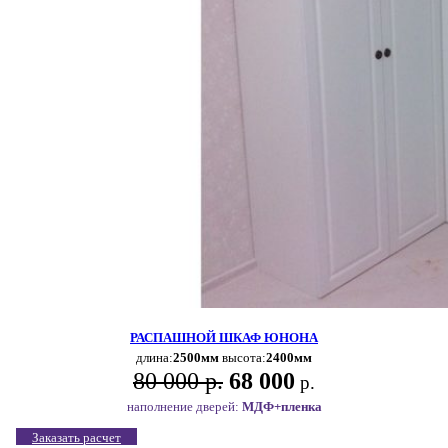
РАСПАШНОЙ ШКАФ ЮНОНА
длина:
2500мм
высота:
2400мм
80 000 р.
68 000
р.
наполнение дверей:
МДФ+пленка
Заказать расчет