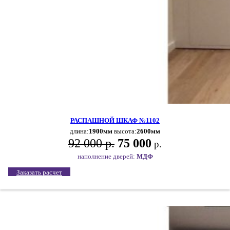
РАСПАШНОЙ ШКАФ №1102
длина:
1900мм
высота:
2600мм
92 000 р.
75 000
р.
наполнение дверей:
МДФ
Заказать расчет