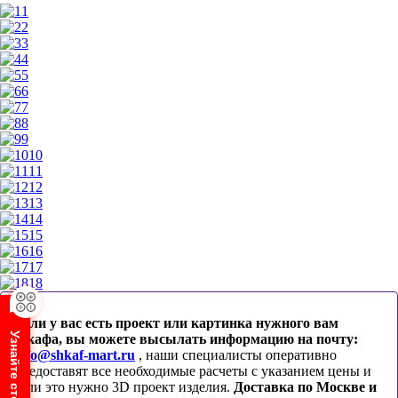
1
2
3
4
5
6
7
8
9
10
11
12
13
14
15
16
17
18
Если у вас есть проект или картинка нужного вам
шкафа, вы можете высылать информацию на почту:
info@shkaf-mart.ru
, наши специалисты оперативно
предоставят все необходимые расчеты с указанием цены и
если это нужно 3D проект изделия.
Доставка по Москве и