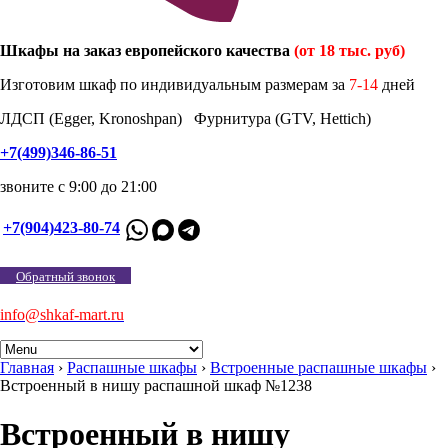
Шкафы на заказ европейского качества
(от 18 тыс. руб)
Изготовим шкаф по индивидуальным размерам за
7-14
дней
ЛДСП (Egger, Kronoshpan) Фурнитура (GTV, Hettich)
+7(499)346-86-51
звоните с 9:00 до 21:00
+7(904)423-80-74
Обратный звонок
info@shkaf-mart.ru
Главная
›
Распашные шкафы
›
Встроенные распашные шкафы
›
Встроенный в нишу распашной шкаф №1238
Встроенный в нишу