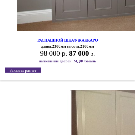
РАСПАШНОЙ ШКАФ ЖАККАРО
длина:
2300мм
высота:
2100мм
98 000 р.
87 000
р.
наполнение дверей:
МДФ+эмаль
Заказать расчет