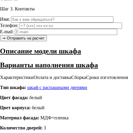
Шаг 3.
Контакты
Имя:
Телефон:
E-mail:
Описание модели шкафа
Варианты наполнения шкафа
Характеристики
Оплата и доставка
Сборка
Сроки изготовления
Тип шкафа:
шкаф с распашными дверями
Цвет фасада:
белый
Цвет корпуса:
белый
Материал фасада:
МДФ+пленка
Количество дверей:
3