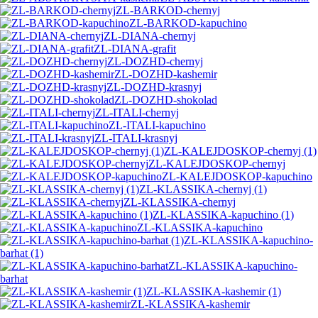
ZL-BARKOD-chernyj
ZL-BARKOD-kapuchino
ZL-DIANA-chernyj
ZL-DIANA-grafit
ZL-DOZHD-chernyj
ZL-DOZHD-kashemir
ZL-DOZHD-krasnyj
ZL-DOZHD-shokolad
ZL-ITALI-chernyj
ZL-ITALI-kapuchino
ZL-ITALI-krasnyj
ZL-KALEJDOSKOP-chernyj (1)
ZL-KALEJDOSKOP-chernyj
ZL-KALEJDOSKOP-kapuchino
ZL-KLASSIKA-chernyj (1)
ZL-KLASSIKA-chernyj
ZL-KLASSIKA-kapuchino (1)
ZL-KLASSIKA-kapuchino
ZL-KLASSIKA-kapuchino-
barhat (1)
ZL-KLASSIKA-kapuchino-
barhat
ZL-KLASSIKA-kashemir (1)
ZL-KLASSIKA-kashemir