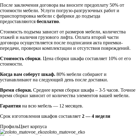
После заключения договора вы вносите предоплату 50% от
стоимости мебели. Услуги погрузо-разгрузочных работ и
транспортировка мебели с фабрики до подъезда
предоставляются
бесплатно
.
Стоимость подъема зависит от размеров мебели, количества
этажей и наличия грузового лифта. Оплата второй части
договора осуществляется после подписания акта приемки-
передачи, проверки комплектации и отсутствия повреждений.
Стоимость сборки
. Цена сборки шкафа составляет 10% от его
стоимости.
Когда вам соберут шкаф.
80% мебели собирают и
устанавливают на следующий день после доставки.
Время сборки.
Среднее время сборки шкафа – 3-5 часов. Точное
время сборки зависит от количества элементов вашей мебели.
Гарантия
на всю мебель — 12 месяцев.
Срок изготовления шкафов составляет
2 — 4 недели
Профиль
Цвет корпуса
zoloto_matovoe_eko