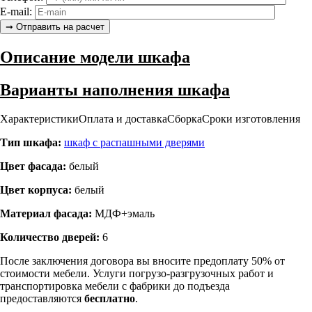
E-mail:
Описание модели шкафа
Варианты наполнения шкафа
Характеристики
Оплата и доставка
Сборка
Сроки изготовления
Тип шкафа:
шкаф с распашными дверями
Цвет фасада:
белый
Цвет корпуса:
белый
Материал фасада:
МДФ+эмаль
Количество дверей:
6
После заключения договора вы вносите предоплату 50% от
стоимости мебели. Услуги погрузо-разгрузочных работ и
транспортировка мебели с фабрики до подъезда
предоставляются
бесплатно
.