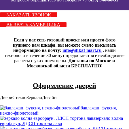
ЗАКАЗАТЬ ЗВОНОК
ВЫЗВАТЬ ЗАМЕРЩИКА
Если у вас есть готовый проект или просто фото
нужного вам шкафа, вы можете смело высылать
информацию на почту:
info@shkaf-mart.ru
, наши
технологи в течение 30 минут предоставят все необходимые
расчеты с указанием цены.
Доставка по Москве и
Московской области БЕСПЛАТНО!
Оформление дверей
Двери
Стекло
Зеркало
Дизайн
баклажан, фуксия,
нежно-фиолетовый
зеркало волна
евробраун, ЛДСП тортона лава