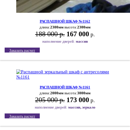
РАСПАШНОЙ ШКАФ №1162
длина:
2300мм
высота:
2300мм
188 000 р.
167 000
р.
наполнение дверей:
массив
Заказать расчет
РАСПАШНОЙ ШКАФ №1161
длина:
2000мм
высота:
3000мм
205 000 р.
173 000
р.
наполнение дверей:
массив, зеркало
Заказать расчет