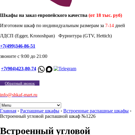
Шкафы на заказ европейского качества
(от 18 тыс. руб)
Изготовим шкаф по индивидуальным размерам за
7-14
дней
ЛДСП (Egger, Kronoshpan) Фурнитура (GTV, Hettich)
+7(499)346-86-51
звоните с 9:00 до 21:00
+7(904)423-80-74
Обратный звонок
info@shkaf-mart.ru
Главная
›
Распашные шкафы
›
Встроенные распашные шкафы
›
Встроенный угловой распашной шкаф №1226
Встроенный угловой