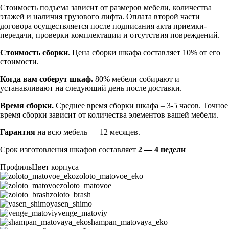
Стоимость подъема зависит от размеров мебели, количества
этажей и наличия грузового лифта. Оплата второй части
договора осуществляется после подписания акта приемки-
передачи, проверки комплектации и отсутствия повреждений.
Стоимость сборки
. Цена сборки шкафа составляет 10% от его
стоимости.
Когда вам соберут шкаф.
80% мебели собирают и
устанавливают на следующий день после доставки.
Время сборки.
Среднее время сборки шкафа – 3-5 часов. Точное
время сборки зависит от количества элементов вашей мебели.
Гарантия
на всю мебель — 12 месяцев.
Срок изготовления шкафов составляет
2 — 4 недели
Профиль
Цвет корпуса
zoloto_matovoe_eko
zoloto_matovoe
zoloto_brash
yasen_shimo
venge_matoviy
shampan_matovaya_eko