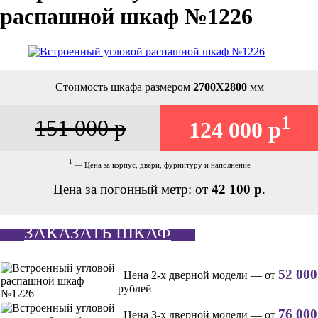
распашной шкаф №1226
Стоимость шкафа размером
2700Х2800
мм
1
151 000 р
124 000 р
1
— Цена за корпус, двери, фурнитуру и наполнение
Цена за погонный метр: от
42 100 р
.
ЗАКАЗАТЬ ШКАФ
52 000
Цена 2-х дверной модели — от
рублей
76 000
Цена 3-х дверной модели — от