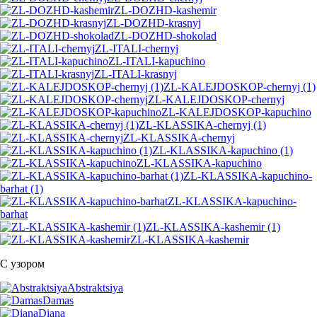
ZL-DOZHD-kashemir
ZL-DOZHD-krasnyj
ZL-DOZHD-shokolad
ZL-ITALI-chernyj
ZL-ITALI-kapuchino
ZL-ITALI-krasnyj
ZL-KALEJDOSKOP-chernyj (1)
ZL-KALEJDOSKOP-chernyj
ZL-KALEJDOSKOP-kapuchino
ZL-KLASSIKA-chernyj (1)
ZL-KLASSIKA-chernyj
ZL-KLASSIKA-kapuchino (1)
ZL-KLASSIKA-kapuchino
ZL-KLASSIKA-kapuchino-
barhat (1)
ZL-KLASSIKA-kapuchino-
barhat
ZL-KLASSIKA-kashemir (1)
ZL-KLASSIKA-kashemir
С узором
Abstraktsiya
Damas
Diana