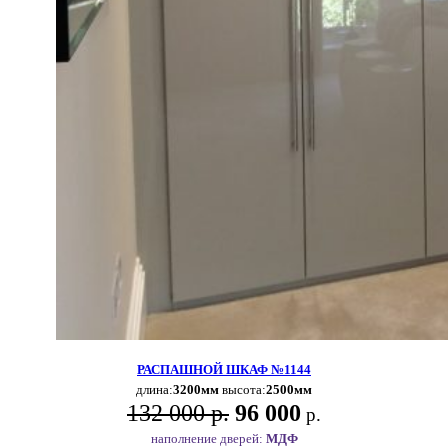
РАСПАШНОЙ ШКАФ №1144
длина:
3200мм
высота:
2500мм
132 000 р.
96 000
р.
наполнение дверей:
МДФ