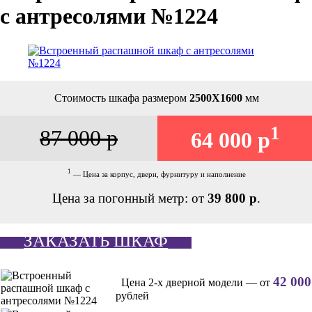
с антресолями №1224
Стоимость шкафа размером
2500Х1600
мм
1
87 000 р
64 000 р
1
— Цена за корпус, двери, фурнитуру и наполнение
Цена за погонный метр: от
39 800 р
.
ЗАКАЗАТЬ ШКАФ
42 000
Цена 2-х дверной модели — от
рублей