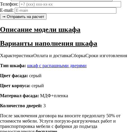
Телефон:
E-mail:
Описание модели шкафа
Варианты наполнения шкафа
Характеристики
Оплата и доставка
Сборка
Сроки изготовления
Тип шкафа:
шкаф с распашными дверями
Цвет фасада:
серый
Цвет корпуса:
серый
Материал фасада:
МДФ+пленка
Количество дверей:
3
После заключения договора вы вносите предоплату 50% от
стоимости мебели. Услуги погрузо-разгрузочных работ и
транспортировка мебели с фабрики до подъезда
предоставляются
бесплатно
.