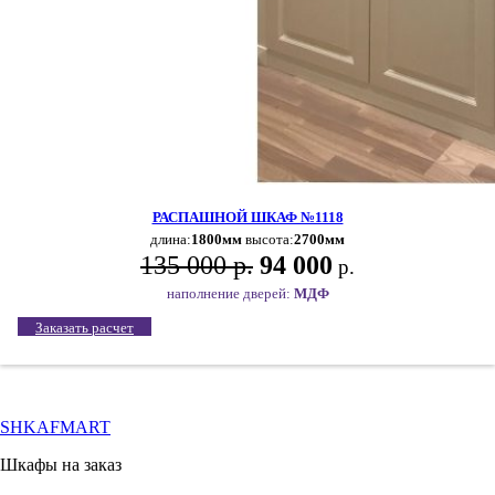
РАСПАШНОЙ ШКАФ №1118
длина:
1800мм
высота:
2700мм
135 000 р.
94 000
р.
наполнение дверей:
МДФ
Заказать расчет
SHKAFMART
Шкафы на заказ