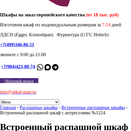
Шкафы на заказ европейского качества
(от 18 тыс. руб)
Изготовим шкаф по индивидуальным размерам за
7-14
дней
ЛДСП (Egger, Kronoshpan) Фурнитура (GTV, Hettich)
+7(499)346-86-51
звоните с 9:00 до 21:00
+7(904)423-80-74
Обратный звонок
info@shkaf-mart.ru
Главная
›
Распашные шкафы
›
Встроенные распашные шкафы
›
Встроенный распашной шкаф с антресолями №1224
Встроенный распашной шкаф