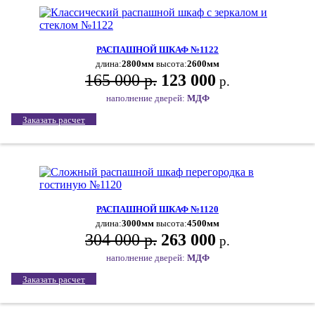
РАСПАШНОЙ ШКАФ №1122
длина:
2800мм
высота:
2600мм
165 000 р.
123 000
р.
наполнение дверей:
МДФ
Заказать расчет
РАСПАШНОЙ ШКАФ №1120
длина:
3000мм
высота:
4500мм
304 000 р.
263 000
р.
наполнение дверей:
МДФ
Заказать расчет