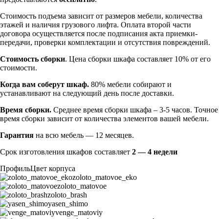
Стоимость подъема зависит от размеров мебели, количества
этажей и наличия грузового лифта. Оплата второй части
договора осуществляется после подписания акта приемки-
передачи, проверки комплектации и отсутствия повреждений.
Стоимость сборки
. Цена сборки шкафа составляет 10% от его
стоимости.
Когда вам соберут шкаф.
80% мебели собирают и
устанавливают на следующий день после доставки.
Время сборки.
Среднее время сборки шкафа – 3-5 часов. Точное
время сборки зависит от количества элементов вашей мебели.
Гарантия
на всю мебель — 12 месяцев.
Срок изготовления шкафов составляет
2 — 4 недели
Профиль
Цвет корпуса
zoloto_matovoe_eko
zoloto_matovoe
zoloto_brash
yasen_shimo
venge_matoviy