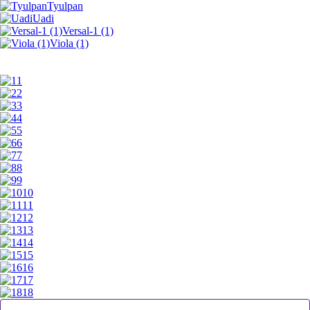
Tyulpan
Uadi
Versal-1 (1)
Viola (1)
1
2
3
4
5
6
7
8
9
10
11
12
13
14
15
16
17
18