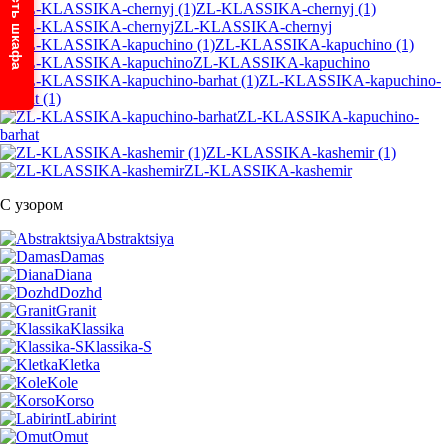
ZL-KLASSIKA-chernyj (1)
ZL-KLASSIKA-chernyj
ZL-KLASSIKA-kapuchino (1)
ZL-KLASSIKA-kapuchino
ZL-KLASSIKA-kapuchino-
barhat (1)
ZL-KLASSIKA-kapuchino-
barhat
ZL-KLASSIKA-kashemir (1)
ZL-KLASSIKA-kashemir
С узором
Abstraktsiya
Damas
Diana
Dozhd
Granit
Klassika
Klassika-S
Kletka
Kole
Korso
Labirint
Omut