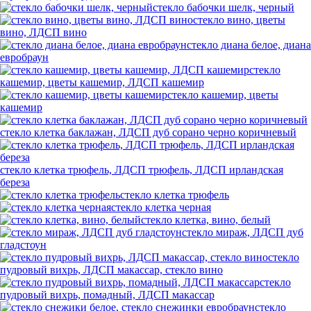
стекло бабочки шелк, черный
стекло вино, цветы
вино, ЛДСП вино
стекло диана белое, диана
евробраун
стекло
кашемир, цветы кашемир, ЛДСП кашемир
стекло кашемир, цветы
кашемир
стекло клетка баклажан, ЛДСП дуб сорано черно коричневый
стекло клетка трюфель, ЛДСП трюфель, ЛДСП ирландская
береза
стекло клетка трюфель
стекло клетка черная
стекло клетка, вино, белый
стекло мираж, ЛДСП дуб
гладстоун
стекло
пудровый вихрь, ЛДСП макассар, стекло вино
стекло
пудровый вихрь, помадный, ЛДСП макассар
стекло