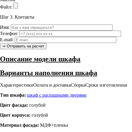
Файл:
Шаг 3.
Контакты
Имя:
Телефон:
E-mail:
Описание модели шкафа
Варианты наполнения шкафа
Характеристики
Оплата и доставка
Сборка
Сроки изготовления
Тип шкафа:
шкаф с распашными дверями
Цвет фасада:
голубой
Цвет корпуса:
голубой
Материал фасада:
МДФ+пленка