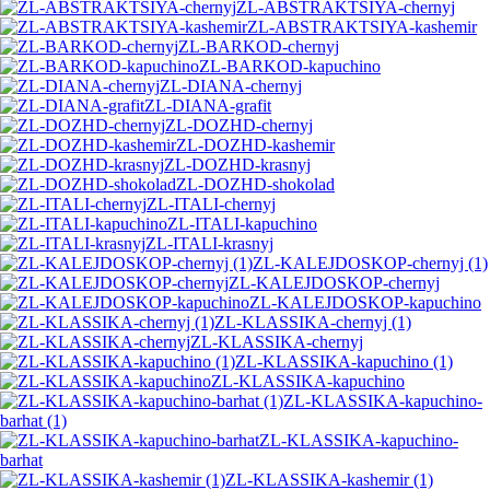
ZL-ABSTRAKTSIYA-chernyj
ZL-ABSTRAKTSIYA-kashemir
ZL-BARKOD-chernyj
ZL-BARKOD-kapuchino
ZL-DIANA-chernyj
ZL-DIANA-grafit
ZL-DOZHD-chernyj
ZL-DOZHD-kashemir
ZL-DOZHD-krasnyj
ZL-DOZHD-shokolad
ZL-ITALI-chernyj
ZL-ITALI-kapuchino
ZL-ITALI-krasnyj
ZL-KALEJDOSKOP-chernyj (1)
ZL-KALEJDOSKOP-chernyj
ZL-KALEJDOSKOP-kapuchino
ZL-KLASSIKA-chernyj (1)
ZL-KLASSIKA-chernyj
ZL-KLASSIKA-kapuchino (1)
ZL-KLASSIKA-kapuchino
ZL-KLASSIKA-kapuchino-
barhat (1)
ZL-KLASSIKA-kapuchino-
barhat
ZL-KLASSIKA-kashemir (1)