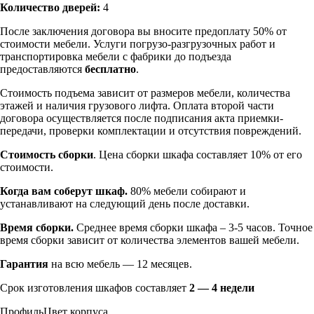
Количество дверей:
4
После заключения договора вы вносите предоплату 50% от
стоимости мебели. Услуги погрузо-разгрузочных работ и
транспортировка мебели с фабрики до подъезда
предоставляются
бесплатно
.
Стоимость подъема зависит от размеров мебели, количества
этажей и наличия грузового лифта. Оплата второй части
договора осуществляется после подписания акта приемки-
передачи, проверки комплектации и отсутствия повреждений.
Стоимость сборки
. Цена сборки шкафа составляет 10% от его
стоимости.
Когда вам соберут шкаф.
80% мебели собирают и
устанавливают на следующий день после доставки.
Время сборки.
Среднее время сборки шкафа – 3-5 часов. Точное
время сборки зависит от количества элементов вашей мебели.
Гарантия
на всю мебель — 12 месяцев.
Срок изготовления шкафов составляет
2 — 4 недели
Профиль
Цвет корпуса