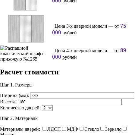
000
рублей
75
Цена 3-х дверной модели — от
000
рублей
89
Цена 4-х дверной модели — от
000
рублей
Расчет стоимости
Шаг 1.
Размеры
Ширина (мм):
Высота:
Количество дверей:
Шаг 2.
Материалы
Материалы дверей:
ЛДСП
МДФ
Стекло
Зеркало
Массив