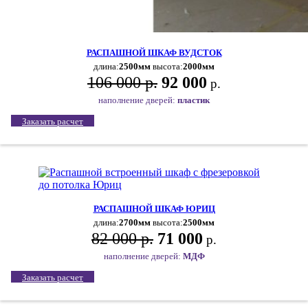
РАСПАШНОЙ ШКАФ ВУДСТОК
длина:
2500мм
высота:
2000мм
106 000 р.
92 000
р.
наполнение дверей:
пластик
Заказать расчет
РАСПАШНОЙ ШКАФ ЮРИЦ
длина:
2700мм
высота:
2500мм
82 000 р.
71 000
р.
наполнение дверей:
МДФ
Заказать расчет