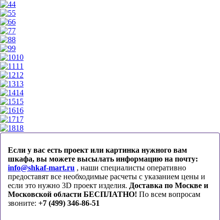
4
5
6
7
8
9
10
11
12
13
14
15
16
17
18
Если у вас есть проект или картинка нужного вам
шкафа, вы можете высылать информацию на почту:
info@shkaf-mart.ru
, наши специалисты оперативно
предоставят все необходимые расчеты с указанием цены и
если это нужно 3D проект изделия.
Доставка по Москве и
Московской области БЕСПЛАТНО!
По всем вопросам
звоните:
+7 (499) 346-86-51