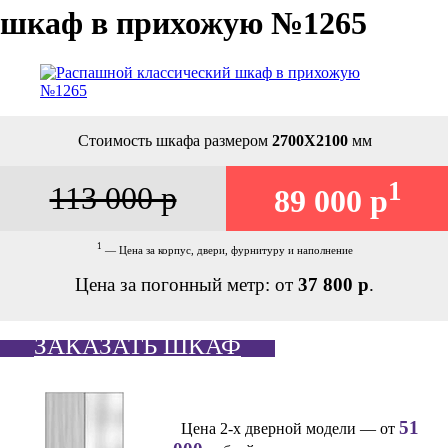
шкаф в прихожую №1265
Стоимость шкафа размером
2700Х2100
мм
1
113 000 р
89 000 р
1
— Цена за корпус, двери, фурнитуру и наполнение
Цена за погонный метр: от
37 800 р
.
ЗАКАЗАТЬ ШКАФ
51
Цена 2-х дверной модели — от