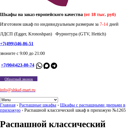
Шкафы на заказ европейского качества
(от 18 тыс. руб)
Изготовим шкаф по индивидуальным размерам за
7-14
дней
ЛДСП (Egger, Kronoshpan) Фурнитура (GTV, Hettich)
+7(499)346-86-51
звоните с 9:00 до 21:00
+7(904)423-80-74
Обратный звонок
info@shkaf-mart.ru
Главная
›
Распашные шкафы
›
Шкафы с распашными дверьми в
прихожую
›
Распашной классический шкаф в прихожую №1265
Распашной классический