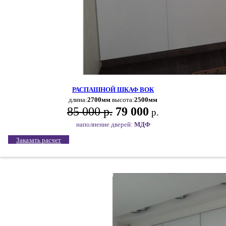
РАСПАШНОЙ ШКАФ ВОК
длина:
2700мм
высота:
2500мм
85 000 р.
79 000
р.
наполнение дверей:
МДФ
Заказать расчет