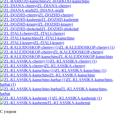
ZL-BARKOD-kapuchino
ZL-DIANA-chernyj
ZL-DIANA-grafit
ZL-DOZHD-chernyj
ZL-DOZHD-kashemir
ZL-DOZHD-krasnyj
ZL-DOZHD-shokolad
ZL-ITALI-chernyj
ZL-ITALI-kapuchino
ZL-ITALI-krasnyj
ZL-KALEJDOSKOP-chernyj (1)
ZL-KALEJDOSKOP-chernyj
ZL-KALEJDOSKOP-kapuchino
ZL-KLASSIKA-chernyj (1)
ZL-KLASSIKA-chernyj
ZL-KLASSIKA-kapuchino (1)
ZL-KLASSIKA-kapuchino
ZL-KLASSIKA-kapuchino-
barhat (1)
ZL-KLASSIKA-kapuchino-
barhat
ZL-KLASSIKA-kashemir (1)
ZL-KLASSIKA-kashemir
С узором