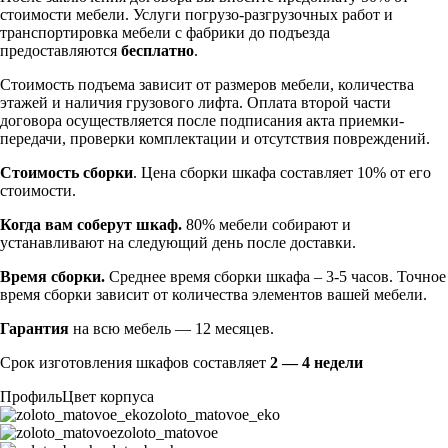
стоимости мебели. Услуги погрузо-разгрузочных работ и
транспортировка мебели с фабрики до подъезда
предоставляются
бесплатно
.
Стоимость подъема зависит от размеров мебели, количества
этажей и наличия грузового лифта. Оплата второй части
договора осуществляется после подписания акта приемки-
передачи, проверки комплектации и отсутствия повреждений.
Стоимость сборки
. Цена сборки шкафа составляет 10% от его
стоимости.
Когда вам соберут шкаф.
80% мебели собирают и
устанавливают на следующий день после доставки.
Время сборки.
Среднее время сборки шкафа – 3-5 часов. Точное
время сборки зависит от количества элементов вашей мебели.
Гарантия
на всю мебель — 12 месяцев.
Срок изготовления шкафов составляет
2 — 4 недели
Профиль
Цвет корпуса
zoloto_matovoe_eko
zoloto_matovoe