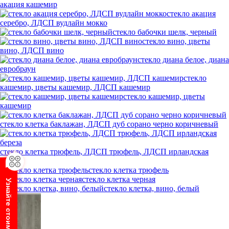
акация кашемир
стекло акация
серебро, ЛДСП вудлайн мокко
стекло бабочки шелк, черный
стекло вино, цветы
вино, ЛДСП вино
стекло диана белое, диана
евробраун
стекло
кашемир, цветы кашемир, ЛДСП кашемир
стекло кашемир, цветы
кашемир
стекло клетка баклажан, ЛДСП дуб сорано черно коричневый
стекло клетка трюфель, ЛДСП трюфель, ЛДСП ирландская
береза
стекло клетка трюфель
стекло клетка черная
Узнайте стоимость шкафа
стекло клетка, вино, белый