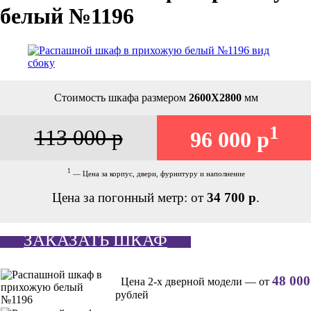
белый №1196
Стоимость шкафа размером
2600Х2800
мм
1
113 000 р
96 000 р
1
— Цена за корпус, двери, фурнитуру и наполнение
Цена за погонный метр: от
34 700 р
.
ЗАКАЗАТЬ ШКАФ
48 000
Цена 2-х дверной модели — от
рублей