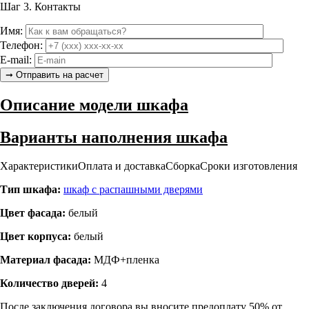
Шаг 3.
Контакты
Имя:
Телефон:
E-mail:
Описание модели шкафа
Варианты наполнения шкафа
Характеристики
Оплата и доставка
Сборка
Сроки изготовления
Тип шкафа:
шкаф с распашными дверями
Цвет фасада:
белый
Цвет корпуса:
белый
Материал фасада:
МДФ+пленка
Количество дверей:
4
После заключения договора вы вносите предоплату 50% от