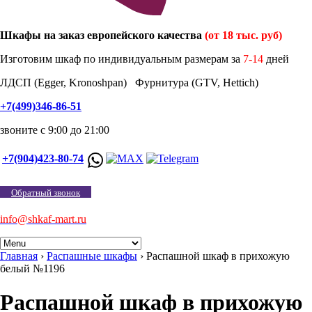
Шкафы на заказ европейского качества
(от 18 тыс. руб)
Изготовим шкаф по индивидуальным размерам за
7-14
дней
ЛДСП (Egger, Kronoshpan) Фурнитура (GTV, Hettich)
+7(499)346-86-51
звоните с 9:00 до 21:00
+7(904)423-80-74
Обратный звонок
info@shkaf-mart.ru
Главная
›
Распашные шкафы
›
Распашной шкаф в прихожую
белый №1196
Распашной шкаф в прихожую