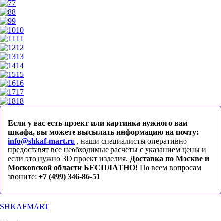
7
8
9
10
11
12
13
14
15
16
17
18
Если у вас есть проект или картинка нужного вам
шкафа, вы можете высылать информацию на почту:
info@shkaf-mart.ru
, наши специалисты оперативно
предоставят все необходимые расчеты с указанием цены и
если это нужно 3D проект изделия.
Доставка по Москве и
Московской области БЕСПЛАТНО!
По всем вопросам
звоните:
+7 (499) 346-86-51
SHKAFMART