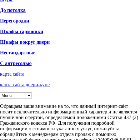
До потолка
Перегородки
Шкафы гармошки
Шкафы вокруг двери
Нестандартные
С антресолью
карта сайта
карта сайта двери-купе
Обращаем ваше внимание на то, что данный интернет-сайт
носит исключительно информационный характер и не является
публичной офертой, определяемой положениями Статьи 437 (2)
Гражданского кодекса РФ. Для получения подробной
информации о стоимости указанных услуг, пожалуйста,
обращайтесь к менеджерам отдела продаж с помощью
специальной формы связи или по телефону +7(499)346-86-51