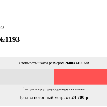
193
№1193
Стоимость шкафа размером
2600Х4100
мм
1
— Цена за корпус, двери, фурнитуру и наполнение
Цена за погонный метр: от
24 700 р
.