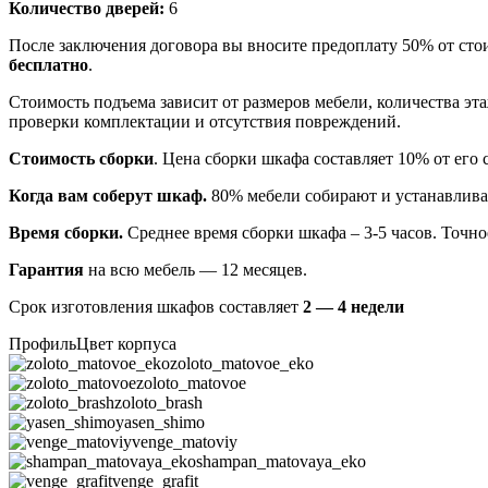
Количество дверей:
6
После заключения договора вы вносите предоплату 50% от сто
бесплатно
.
Стоимость подъема зависит от размеров мебели, количества эт
проверки комплектации и отсутствия повреждений.
Стоимость сборки
. Цена сборки шкафа составляет 10% от его 
Когда вам соберут шкаф.
80% мебели собирают и устанавлива
Время сборки.
Среднее время сборки шкафа – 3-5 часов. Точно
Гарантия
на всю мебель — 12 месяцев.
Срок изготовления шкафов составляет
2 — 4 недели
Профиль
Цвет корпуса
zoloto_matovoe_eko
zoloto_matovoe
zoloto_brash
yasen_shimo
venge_matoviy
shampan_matovaya_eko
venge_grafit