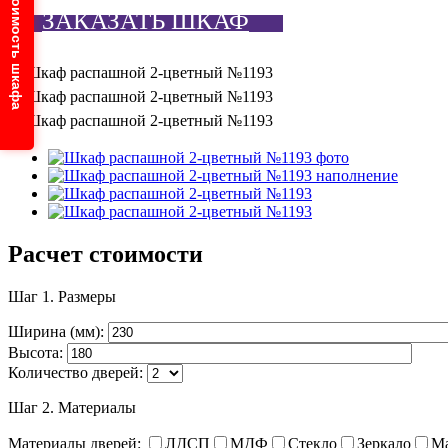
Узнайте стоимость шкафа
ЗАКАЗАТЬ ШКАФ
Расчет стоимости
Шаг 1.
Размеры
Ширина (мм):
Высота:
Количество дверей:
Шаг 2.
Материалы
Материалы дверей:
ЛДСП
МДФ
Стекло
Зеркало
М