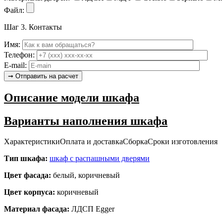
Файл:
Шаг 3.
Контакты
Имя:
Телефон:
E-mail:
Описание модели шкафа
Варианты наполнения шкафа
Характеристики
Оплата и доставка
Сборка
Сроки изготовления
Тип шкафа:
шкаф с распашными дверями
Цвет фасада:
белый, коричневый
Цвет корпуса:
коричневый
Материал фасада:
ЛДСП Egger