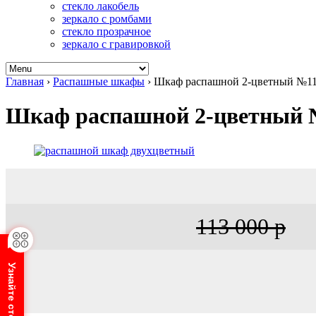
стекло лакобель
зеркало с ромбами
стекло прозрачное
зеркало с гравировкой
Главная
›
Распашные шкафы
›
Шкаф распашной 2-цветный №1
Шкаф распашной 2-цветный 
113 000 р