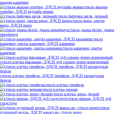
акация кашемир
стекло акация
серебро, ЛДСП вудлайн мокко
стекло бабочки шелк, черный
стекло вино, цветы
вино, ЛДСП вино
стекло диана белое, диана
евробраун
стекло
кашемир, цветы кашемир, ЛДСП кашемир
стекло кашемир, цветы
кашемир
стекло клетка баклажан, ЛДСП дуб сорано черно коричневый
стекло клетка трюфель, ЛДСП трюфель, ЛДСП ирландская
береза
стекло клетка трюфель
стекло клетка черная
стекло клетка, вино, белый
стекло мираж, ЛДСП дуб
гладстоун
стекло
пудровый вихрь, ЛДСП макассар, стекло вино