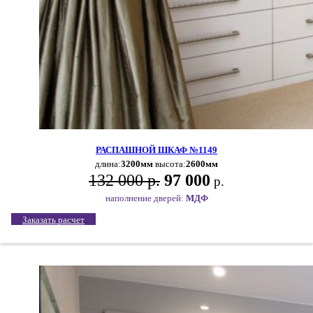
РАСПАШНОЙ ШКАФ №1149
длина:
3200мм
высота:
2600мм
132 000 р.
97 000
р.
наполнение дверей:
МДФ
Заказать расчет