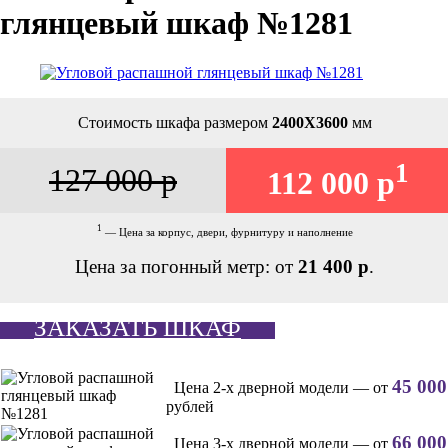
глянцевый шкаф №1281
Стоимость шкафа размером
2400Х3600
мм
1
127 000 р
112 000 р
1
— Цена за корпус, двери, фурнитуру и наполнение
Цена за погонный метр: от
21 400 р
.
ЗАКАЗАТЬ ШКАФ
45 000
Цена 2-х дверной модели — от
рублей
66 000
Цена 3-х дверной модели — от