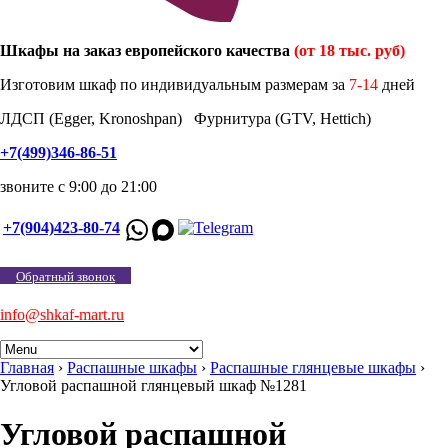
Шкафы на заказ европейского качества
(от 18 тыс. руб)
Изготовим шкаф по индивидуальным размерам за
7-14
дней
ЛДСП (Egger, Kronoshpan) Фурнитура (GTV, Hettich)
+7(499)346-86-51
звоните с 9:00 до 21:00
+7(904)423-80-74
Обратный звонок
info@shkaf-mart.ru
Главная
›
Распашные шкафы
›
Распашные глянцевые шкафы
›
Угловой распашной глянцевый шкаф №1281
Угловой распашной