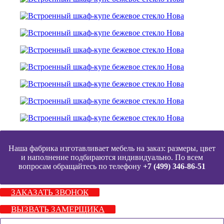
Наша фабрика изготавливает мебель на заказ: размеры, цвет
и наполнение подбираются индивидуально. По всем
вопросам обращайтесь по телефону
+7 (499) 346-86-51
ЗАКАЗАТЬ ЗВОНОК
ВЫЗВАТЬ ЗАМЕРЩИКА