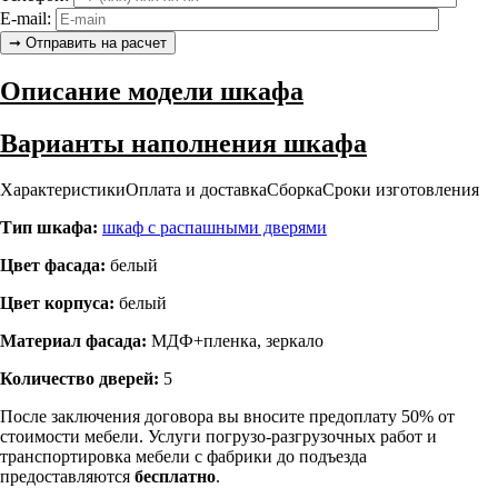
E-mail:
Описание модели шкафа
Варианты наполнения шкафа
Характеристики
Оплата и доставка
Сборка
Сроки изготовления
Тип шкафа:
шкаф с распашными дверями
Цвет фасада:
белый
Цвет корпуса:
белый
Материал фасада:
МДФ+пленка, зеркало
Количество дверей:
5
После заключения договора вы вносите предоплату 50% от
стоимости мебели. Услуги погрузо-разгрузочных работ и
транспортировка мебели с фабрики до подъезда
предоставляются
бесплатно
.