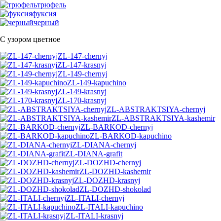
трюфель
фуксия
черный
С узором цветное
ZL-147-chernyj
ZL-147-krasnyj
ZL-149-chernyj
ZL-149-kapuchino
ZL-149-krasnyj
ZL-170-krasnyj
ZL-ABSTRAKTSIYA-chernyj
ZL-ABSTRAKTSIYA-kashemir
ZL-BARKOD-chernyj
ZL-BARKOD-kapuchino
ZL-DIANA-chernyj
ZL-DIANA-grafit
ZL-DOZHD-chernyj
ZL-DOZHD-kashemir
ZL-DOZHD-krasnyj
ZL-DOZHD-shokolad
ZL-ITALI-chernyj
ZL-ITALI-kapuchino
ZL-ITALI-krasnyj