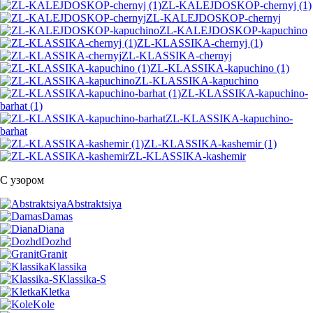
ZL-KALEJDOSKOP-chernyj (1)
ZL-KALEJDOSKOP-chernyj
ZL-KALEJDOSKOP-kapuchino
ZL-KLASSIKA-chernyj (1)
ZL-KLASSIKA-chernyj
ZL-KLASSIKA-kapuchino (1)
ZL-KLASSIKA-kapuchino
ZL-KLASSIKA-kapuchino-
barhat (1)
ZL-KLASSIKA-kapuchino-
barhat
ZL-KLASSIKA-kashemir (1)
ZL-KLASSIKA-kashemir
С узором
Abstraktsiya
Damas
Diana
Dozhd
Granit
Klassika
Klassika-S
Kletka
Kole