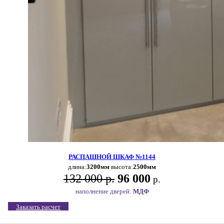
РАСПАШНОЙ ШКАФ №1144
длина:
3200мм
высота:
2500мм
132 000 р.
96 000
р.
наполнение дверей:
МДФ
Заказать расчет