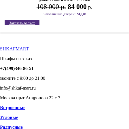
108 000 р.
84 000
р.
наполнение дверей:
МДФ
Заказать расчет
SHKAFMART
Шкафы на заказ
+7(499)346-86-51
звоните с 9:00 до 21:00
info@shkaf-mart.ru
Москва пр-т Андропова 22 с.7
Встроенные
Угловые
Радиусные